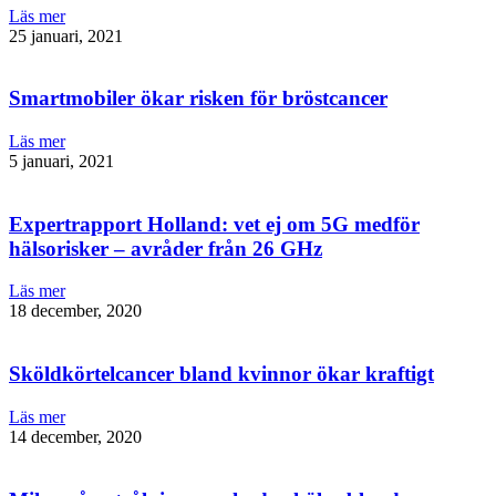
Läs mer
25 januari, 2021
Smartmobiler ökar risken för bröstcancer
Läs mer
5 januari, 2021
Expertrapport Holland: vet ej om 5G medför
hälsorisker – avråder från 26 GHz
Läs mer
18 december, 2020
Sköldkörtelcancer bland kvinnor ökar kraftigt
Läs mer
14 december, 2020