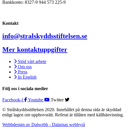
Bankkonto: 8327-9 944 573 225-9
Kontakt
info@stralskyddsstiftelsen.se
Mer kontaktuppgifter
Stöd vårt arbete
Om oss
Press
In English
Följ oss i sociala medier
Facebook-f
Youtube
Twitter
© Strålskyddsstiftelsen 2020. Innehållet på denna sida är skyddad
enligt lagen om upphovsrätt. Referat är tillåten med källhänvisning.
Webbdesign av Dalwebb - Dalarnas webbyrå