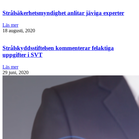
Strålsäkerhetsmyndighet anlitar jäviga experter
Läs mer
18 augusti, 2020
Strålskyddsstiftelsen kommenterar felaktiga
uppgifter i SVT
Läs mer
29 juni, 2020