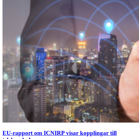
EU-rapport om ICNIRP visar kopplingar till