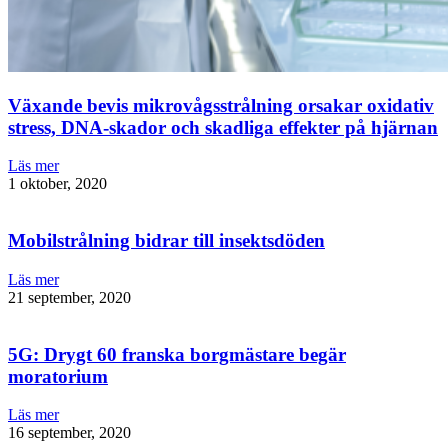
Växande bevis mikrovågsstrålning orsakar oxidativ
stress, DNA-skador och skadliga effekter på hjärnan
Läs mer
1 oktober, 2020
Mobilstrålning bidrar till insektsdöden
Läs mer
21 september, 2020
5G: Drygt 60 franska borgmästare begär
moratorium
Läs mer
16 september, 2020