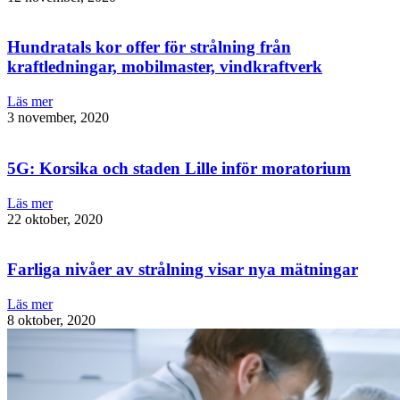
Hundratals kor offer för strålning från
kraftledningar, mobilmaster, vindkraftverk
Läs mer
3 november, 2020
5G: Korsika och staden Lille inför moratorium
Läs mer
22 oktober, 2020
Farliga nivåer av strålning visar nya mätningar
Läs mer
8 oktober, 2020