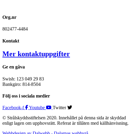
Org.nr
802477-4484
Kontakt
Mer kontaktuppgifter
Ge en gåva
Swish: 123 049 29 83
Bankgiro: 814-8504
Följ oss i sociala medier
Facebook-f
Youtube
Twitter
© Strålskyddsstiftelsen 2020. Innehållet på denna sida är skyddad
enligt lagen om upphovsrätt. Referat är tillåten med källhänvisning.
Webbdesign av Dalwebb - Dalarnas webbyrå