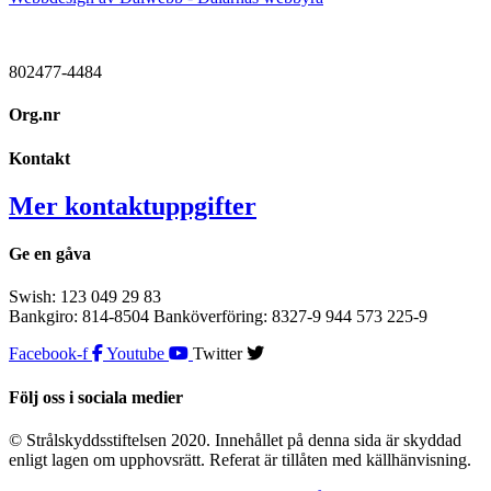
802477-4484
Org.nr
Kontakt
Mer kontaktuppgifter
Ge en gåva
Swish: 123 049 29 83
Bankgiro: 814-8504 Banköverföring: 8327-9 944 573 225-9
Facebook-f
Youtube
Twitter
Följ oss i sociala medier
© Strålskyddsstiftelsen 2020. Innehållet på denna sida är skyddad
enligt lagen om upphovsrätt. Referat är tillåten med källhänvisning.