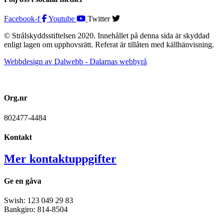
Facebook-f
Youtube
Twitter
© Strålskyddsstiftelsen 2020. Innehållet på denna sida är skyddad
enligt lagen om upphovsrätt. Referat är tillåten med källhänvisning.
Webbdesign av Dalwebb - Dalarnas webbyrå
Org.nr
802477-4484
Kontakt
Mer kontaktuppgifter
Ge en gåva
Swish: 123 049 29 83
Bankgiro: 814-8504