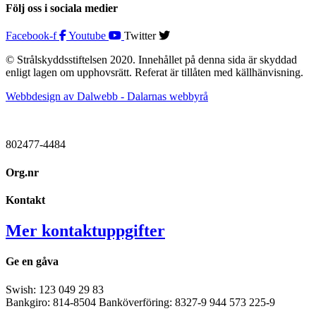
Följ oss i sociala medier
Facebook-f
Youtube
Twitter
© Strålskyddsstiftelsen 2020. Innehållet på denna sida är skyddad
enligt lagen om upphovsrätt. Referat är tillåten med källhänvisning.
Webbdesign av Dalwebb - Dalarnas webbyrå
802477-4484
Org.nr
Kontakt
Mer kontaktuppgifter
Ge en gåva
Swish: 123 049 29 83
Bankgiro: 814-8504 Banköverföring: 8327-9 944 573 225-9