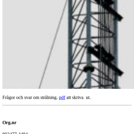
Frågor och svar om strålning.
pdf
att skriva ut.
Org.nr