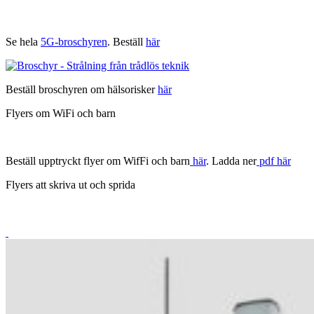
Se hela
5G-broschyren
. Beställ
här
Beställ broschyren om hälsorisker
här
Flyers om WiFi och barn
Beställ upptryckt flyer om WifFi och barn
här
. Ladda ner
pdf här
Flyers att skriva ut och sprida