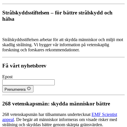
Strålskyddsstiftelsen – för bättre strålskydd och
hälsa
Strålskyddsstiftelsen arbetar för att skydda människor och miljö mot
skadlig strålning. Vi bygger vår information på vetenskaplig
forskning och forskares rekommendationer.
Få vårt nyhetsbrev
Epost
Prenumerera
268 vetenskapsmän: skydda människor bättre
268 vetenskapsmän har tillsammans undertecknat
EMF Scientist
appeal
. De begär att människor informeras om visade risker med
strålning och skyddas bättre genom skärpta gränsvärden.