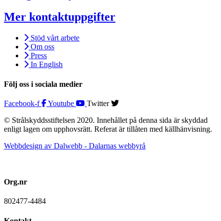
Mer kontaktuppgifter
Stöd vårt arbete
Om oss
Press
In English
Följ oss i sociala medier
Facebook-f
Youtube
Twitter
© Strålskyddsstiftelsen 2020. Innehållet på denna sida är skyddad
enligt lagen om upphovsrätt. Referat är tillåten med källhänvisning.
Webbdesign av Dalwebb - Dalarnas webbyrå
Org.nr
802477-4484
Kontakt