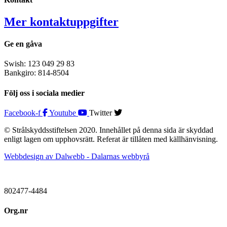
Mer kontaktuppgifter
Ge en gåva
Swish: 123 049 29 83
Bankgiro: 814-8504
Följ oss i sociala medier
Facebook-f
Youtube
Twitter
© Strålskyddsstiftelsen 2020. Innehållet på denna sida är skyddad
enligt lagen om upphovsrätt. Referat är tillåten med källhänvisning.
Webbdesign av Dalwebb - Dalarnas webbyrå
802477-4484
Org.nr