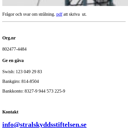
Frågor och svar om strålning.
pdf
att skriva ut.
Org.nr
802477-4484
Ge en gåva
Swish: 123 049 29 83
Bankgiro: 814-8504
Bankkonto: 8327-9 944 573 225-9
Kontakt
info@stralskyddsstiftelsen.se