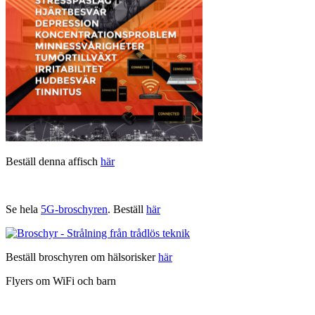
Beställ denna affisch
här
Se hela
5G-broschyren
. Beställ
här
Beställ broschyren om hälsorisker
här
Flyers om WiFi och barn