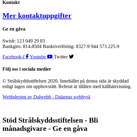
Kontakt
Mer kontaktuppgifter
Ge en gåva
Swish: 123 049 29 83
Bankgiro: 814-8504 Banköverföring: 8327-9 944 573 225-9
Facebook-f
Youtube
Twitter
Följ oss i sociala medier
© Strålskyddsstiftelsen 2020. Innehållet på denna sida är skyddad
enligt lagen om upphovsrätt. Referat är tillåten med källhänvisning.
Webbdesign av Dalwebb - Dalarnas webbyrå
Stöd Strålskyddsstiftelsen - Bli
månadsgivare - Ge en gåva