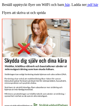
Beställ upptryckt flyer om WifFi och barn
här
. Ladda ner
pdf här
Flyers att skriva ut och sprida