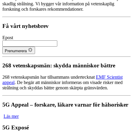
skadlig strålning. Vi bygger vår information på vetenskaplig
forskning och forskares rekommendationer.
Få vårt nyhetsbrev
Epost
Prenumerera
268 vetenskapsmän: skydda människor bättre
268 vetenskapsmän har tillsammans undertecknat
EMF Scientist
appeal
. De begär att människor informeras om visade risker med
strålning och skyddas bättre genom skärpta gränsvärden.
5G Appeal – forskare, läkare varnar för hälsorisker
Läs mer
5G Exposé