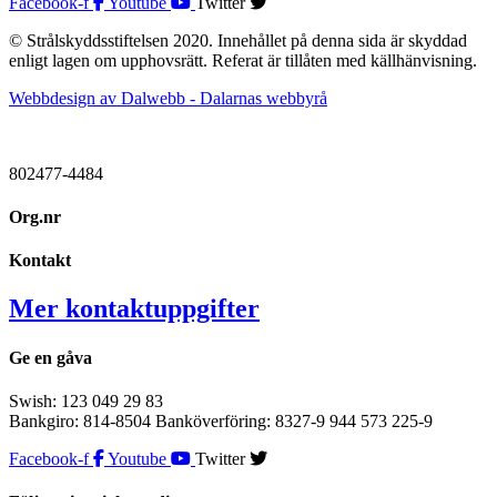
Facebook-f
Youtube
Twitter
© Strålskyddsstiftelsen 2020. Innehållet på denna sida är skyddad
enligt lagen om upphovsrätt. Referat är tillåten med källhänvisning.
Webbdesign av Dalwebb - Dalarnas webbyrå
802477-4484
Org.nr
Kontakt
Mer kontaktuppgifter
Ge en gåva
Swish: 123 049 29 83
Bankgiro: 814-8504 Banköverföring: 8327-9 944 573 225-9
Facebook-f
Youtube
Twitter