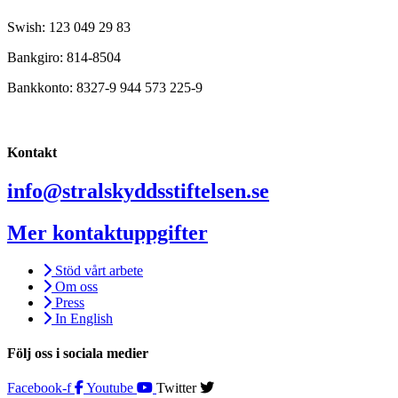
Swish: 123 049 29 83
Bankgiro: 814-8504
Bankkonto: 8327-9 944 573 225-9
Kontakt
info@stralskyddsstiftelsen.se
Mer kontaktuppgifter
Stöd vårt arbete
Om oss
Press
In English
Följ oss i sociala medier
Facebook-f
Youtube
Twitter