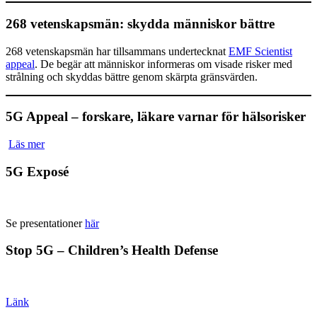
268 vetenskapsmän: skydda människor bättre
268 vetenskapsmän har tillsammans undertecknat
EMF Scientist
appeal
. De begär att människor informeras om visade risker med
strålning och skyddas bättre genom skärpta gränsvärden.
5G Appeal – forskare, läkare varnar för hälsorisker
Läs mer
5G Exposé
Se presentationer
här
Stop 5G – Children’s Health Defense
Länk