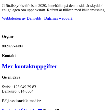
© Strålskyddsstiftelsen 2020. Innehållet på denna sida är skyddad
enligt lagen om upphovsrätt. Referat är tillåten med källhänvisning.
Webbdesign av Dalwebb - Dalarnas webbyrå
Org.nr
802477-4484
Kontakt
Mer kontaktuppgifter
Ge en gåva
Swish: 123 049 29 83
Bankgiro: 814-8504
Följ oss i sociala medier