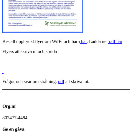
Beställ upptryckt flyer om WifFi och barn
här
. Ladda ner
pdf här
Flyers att skriva ut och sprida
Frågor och svar om strålning.
pdf
att skriva ut.
Org.nr
802477-4484
Ge en gåva