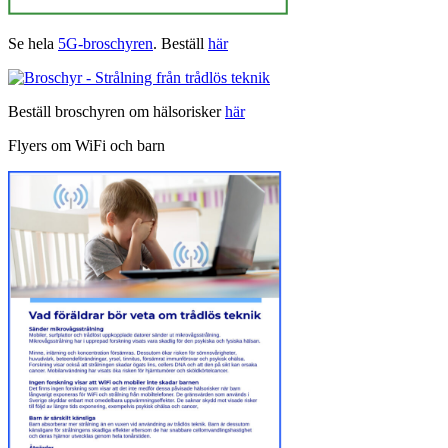
Se hela
5G-broschyren
. Beställ
här
Beställ broschyren om hälsorisker
här
Flyers om WiFi och barn