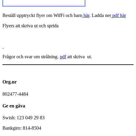
Beställ upptryckt flyer om WifFi och barn
här
. Ladda ner
pdf här
Flyers att skriva ut och sprida
Frågor och svar om strålning.
pdf
att skriva ut.
Org.nr
802477-4484
Ge en gåva
Swish: 123 049 29 83
Bankgiro: 814-8504