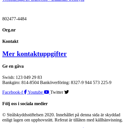
802477-4484
Org.nr
Kontakt
Mer kontaktuppgifter
Ge en gåva
Swish: 123 049 29 83
Bankgiro: 814-8504 Banköverföring: 8327-9 944 573 225-9
Facebook-f
Youtube
Twitter
Följ oss i sociala medier
© Strålskyddsstiftelsen 2020. Innehållet på denna sida är skyddad
enligt lagen om upphovsrätt. Referat är tillåten med källhänvisning.