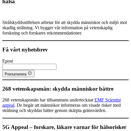
hälsa
Strålskyddsstiftelsen arbetar för att skydda människor och miljö mot
skadlig strålning. Vi bygger vår information på vetenskaplig
forskning och forskares rekommendationer.
Få vårt nyhetsbrev
Epost
Prenumerera
268 vetenskapsmän: skydda människor bättre
268 vetenskapsmän har tillsammans undertecknat
EMF Scientist
appeal
. De begär att människor informeras om visade risker med
strålning och skyddas bättre genom skärpta gränsvärden.
5G Appeal – forskare, läkare varnar för hälsorisker