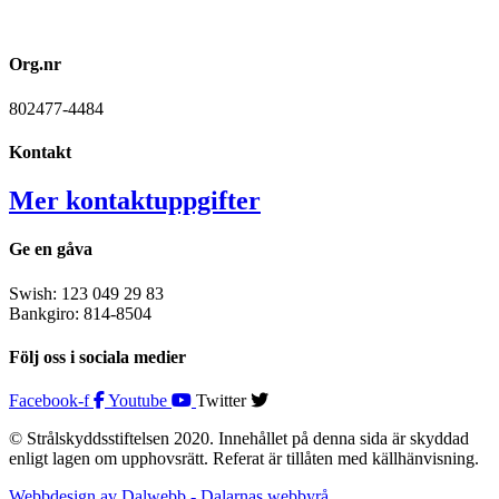
Org.nr
802477-4484
Kontakt
Mer kontaktuppgifter
Ge en gåva
Swish: 123 049 29 83
Bankgiro: 814-8504
Följ oss i sociala medier
Facebook-f
Youtube
Twitter
© Strålskyddsstiftelsen 2020. Innehållet på denna sida är skyddad
enligt lagen om upphovsrätt. Referat är tillåten med källhänvisning.
Webbdesign av Dalwebb - Dalarnas webbyrå