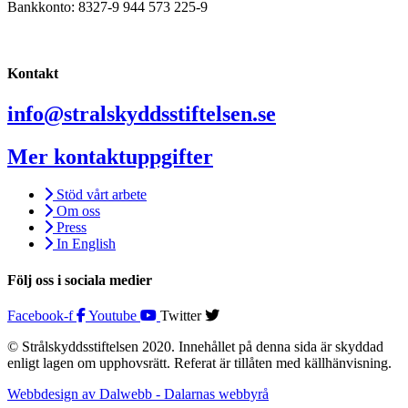
Bankkonto: 8327-9 944 573 225-9
Kontakt
info@stralskyddsstiftelsen.se
Mer kontaktuppgifter
Stöd vårt arbete
Om oss
Press
In English
Följ oss i sociala medier
Facebook-f
Youtube
Twitter
© Strålskyddsstiftelsen 2020. Innehållet på denna sida är skyddad
enligt lagen om upphovsrätt. Referat är tillåten med källhänvisning.
Webbdesign av Dalwebb - Dalarnas webbyrå