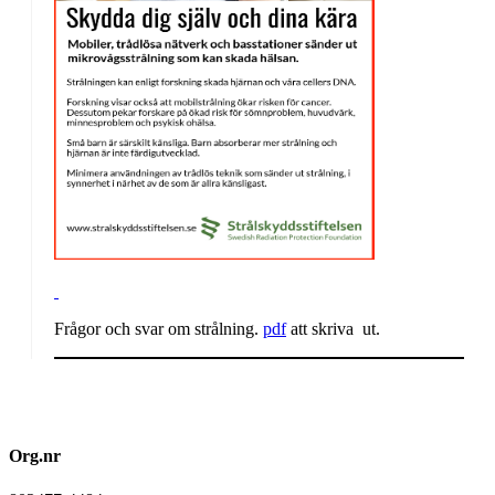
Frågor och svar om strålning.
pdf
att skriva ut.
Org.nr