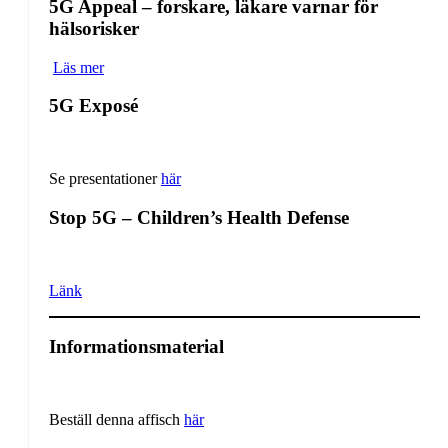
5G Appeal – forskare, läkare varnar för
hälsorisker
Läs mer
5G Exposé
Se presentationer
här
Stop 5G – Children’s Health Defense
Länk
Informationsmaterial
Beställ denna affisch
här