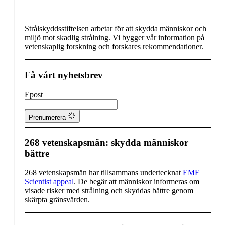
Strålskyddsstiftelsen arbetar för att skydda människor och
miljö mot skadlig strålning. Vi bygger vår information på
vetenskaplig forskning och forskares rekommendationer.
Få vårt nyhetsbrev
Epost
Prenumerera
268 vetenskapsmän: skydda människor
bättre
268 vetenskapsmän har tillsammans undertecknat
EMF
Scientist appeal
. De begär att människor informeras om
visade risker med strålning och skyddas bättre genom
skärpta gränsvärden.