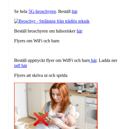
Se hela
5G-broschyren
. Beställ
här
Beställ broschyren om hälsorisker
här
Flyers om WiFi och barn
Beställ upptryckt flyer om WifFi och barn
här
. Ladda ner
pdf här
Flyers att skriva ut och sprida