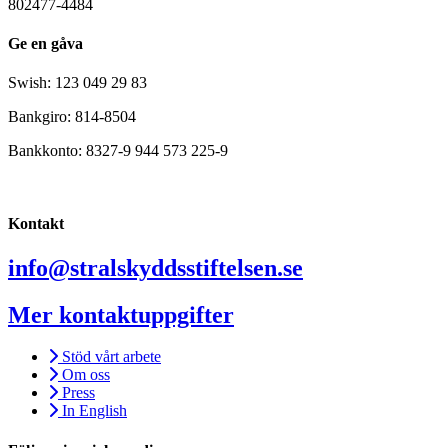
802477-4484
Ge en gåva
Swish: 123 049 29 83
Bankgiro: 814-8504
Bankkonto: 8327-9 944 573 225-9
Kontakt
info@stralskyddsstiftelsen.se
Mer kontaktuppgifter
Stöd vårt arbete
Om oss
Press
In English