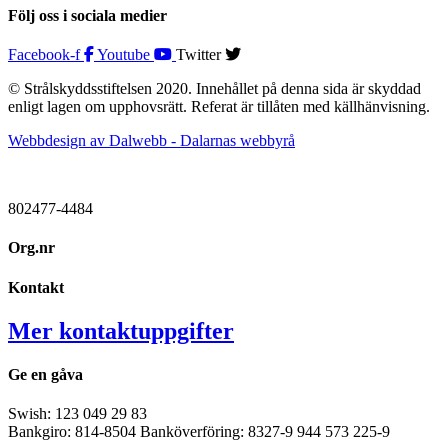
Följ oss i sociala medier
Facebook-f
Youtube
Twitter
© Strålskyddsstiftelsen 2020. Innehållet på denna sida är skyddad
enligt lagen om upphovsrätt. Referat är tillåten med källhänvisning.
Webbdesign av Dalwebb - Dalarnas webbyrå
802477-4484
Org.nr
Kontakt
Mer kontaktuppgifter
Ge en gåva
Swish: 123 049 29 83
Bankgiro: 814-8504 Banköverföring: 8327-9 944 573 225-9