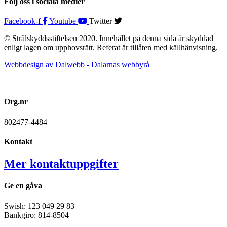
Följ oss i sociala medier
Facebook-f
Youtube
Twitter
© Strålskyddsstiftelsen 2020. Innehållet på denna sida är skyddad
enligt lagen om upphovsrätt. Referat är tillåten med källhänvisning.
Webbdesign av Dalwebb - Dalarnas webbyrå
Org.nr
802477-4484
Kontakt
Mer kontaktuppgifter
Ge en gåva
Swish: 123 049 29 83
Bankgiro: 814-8504