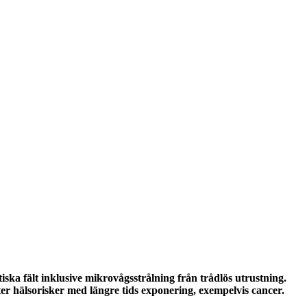
ka fält inklusive mikrovågsstrålning från trådlös utrustning.
 hälsorisker med längre tids exponering, exempelvis cancer.