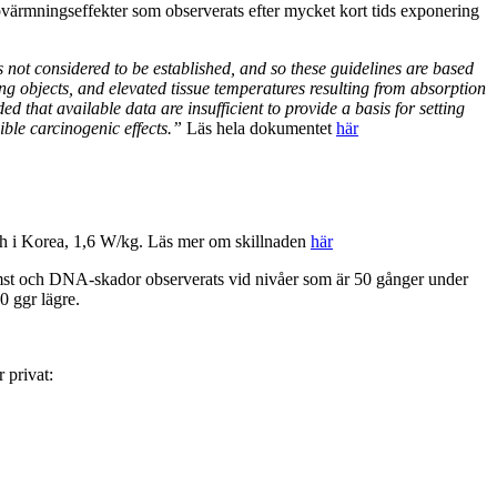
pvärmningseffekter som observerats efter mycket kort tids exponering
 not considered to be established, and so these guidelines are based
g objects, and elevated tissue temperatures resulting from absorption
 that available data are insufficient to provide a basis for setting
ble carcinogenic effects.”
Läs hela dokumentet
här
ch i Korea, 1,6 W/kg. Läs mer om skillnaden
här
komst och DNA-skador observerats vid nivåer som är 50 gånger under
0 ggr lägre.
 privat: