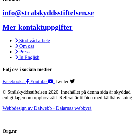
info@stralskyddsstiftelsen.se
Mer kontaktuppgifter
Stöd vårt arbete
Om oss
Press
In English
Följ oss i sociala medier
Facebook-f
Youtube
Twitter
© Strålskyddsstiftelsen 2020. Innehållet på denna sida är skyddad
enligt lagen om upphovsrätt. Referat är tillåten med källhänvisning.
Webbdesign av Dalwebb - Dalarnas webbyrå
Org.nr