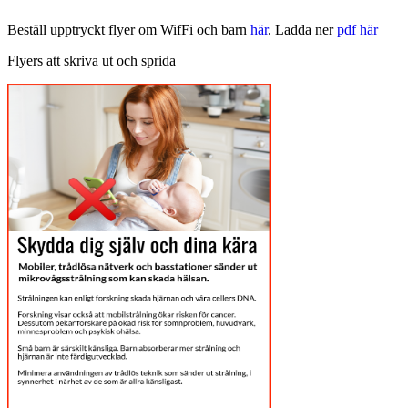
Beställ upptryckt flyer om WifFi och barn
här
. Ladda ner
pdf här
Flyers att skriva ut och sprida