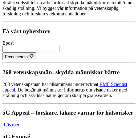
Strålskyddsstiftelsen arbetar för att skydda människor och miljö mot
skadlig strålning. Vi bygger vår information på vetenskaplig
forskning och forskares rekommendationer.
Få vårt nyhetsbrev
Epost
Prenumerera
268 vetenskapsmän: skydda människor bättre
268 vetenskapsmän har tillsammans undertecknat
EMF Scientist
appeal
. De begär att människor informeras om visade risker med
strålning och skyddas bättre genom skärpta gränsvärden.
5G Appeal – forskare, läkare varnar för hälsorisker
Läs mer
5G Exposé