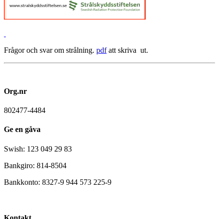
Frågor och svar om strålning.
pdf
att skriva ut.
Org.nr
802477-4484
Ge en gåva
Swish: 123 049 29 83
Bankgiro: 814-8504
Bankkonto: 8327-9 944 573 225-9
Kontakt