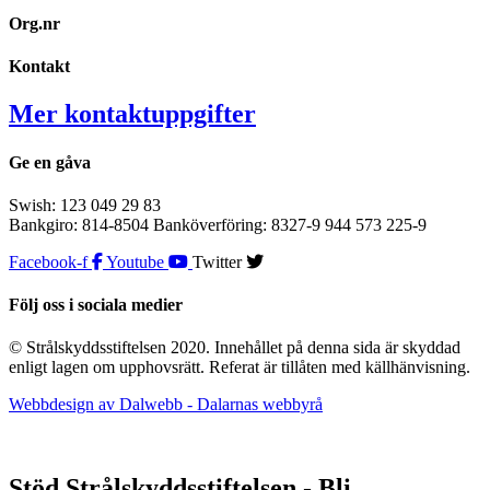
Org.nr
Kontakt
Mer kontaktuppgifter
Ge en gåva
Swish: 123 049 29 83
Bankgiro: 814-8504 Banköverföring: 8327-9 944 573 225-9
Facebook-f
Youtube
Twitter
Följ oss i sociala medier
© Strålskyddsstiftelsen 2020. Innehållet på denna sida är skyddad
enligt lagen om upphovsrätt. Referat är tillåten med källhänvisning.
Webbdesign av Dalwebb - Dalarnas webbyrå
Stöd Strålskyddsstiftelsen - Bli