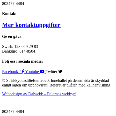
802477-4484
Kontakt
Mer kontaktuppgifter
Ge en gåva
Swish: 123 049 29 83
Bankgiro: 814-8504
Följ oss i sociala medier
Facebook-f
Youtube
Twitter
© Strålskyddsstiftelsen 2020. Innehållet på denna sida är skyddad
enligt lagen om upphovsrätt. Referat är tillåten med källhänvisning.
Webbdesign av Dalwebb - Dalarnas webbyrå
802477-4484