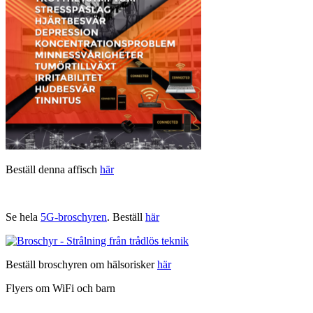
Beställ denna affisch
här
Se hela
5G-broschyren
. Beställ
här
Beställ broschyren om hälsorisker
här
Flyers om WiFi och barn