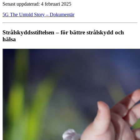
Senast uppdaterad: 4 februari 2025
5G The Untold Story – Dokumentär
Strålskyddsstiftelsen – för bättre strålskydd och
hälsa