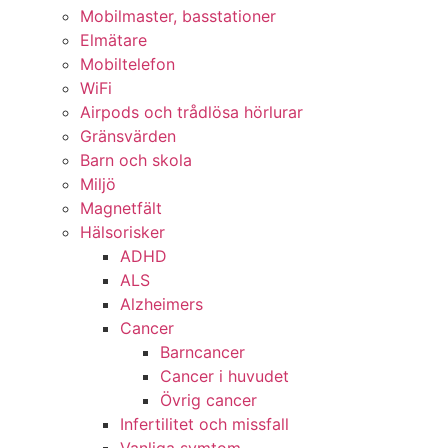
Mobilmaster, basstationer
Elmätare
Mobiltelefon
WiFi
Airpods och trådlösa hörlurar
Gränsvärden
Barn och skola
Miljö
Magnetfält
Hälsorisker
ADHD
ALS
Alzheimers
Cancer
Barncancer
Cancer i huvudet
Övrig cancer
Infertilitet och missfall