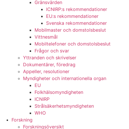
Gränsvärden
ICNIRP:s rekommendationer
EU:s rekommendationer
Svenska rekommendationer
Mobilmaster och domstolsbeslut
Vittnesmål
Mobiltelefoner och domstolsbeslut
Frågor och svar
Yttranden och skrivelser
Dokumentärer, föredrag
Appeller, resolutioner
Myndigheter och internationella organ
EU
Folkhälsomyndigheten
ICNIRP
Strålsäkerhetsmyndigheten
WHO
Forskning
Forskningsöversikt