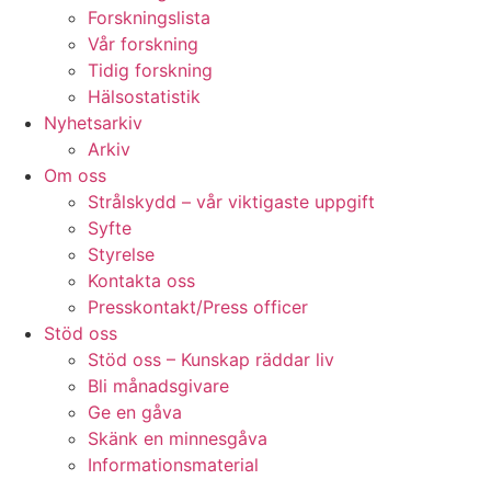
Forskningslista
Vår forskning
Tidig forskning
Hälsostatistik
Nyhetsarkiv
Arkiv
Om oss
Strålskydd – vår viktigaste uppgift
Syfte
Styrelse
Kontakta oss
Presskontakt/Press officer
Stöd oss
Stöd oss – Kunskap räddar liv
Bli månadsgivare
Ge en gåva
Skänk en minnesgåva
Informationsmaterial