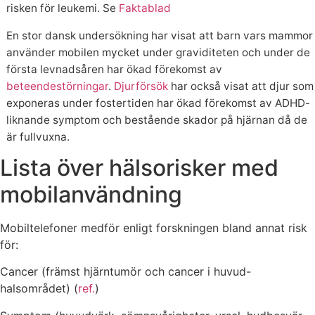
risken för leukemi. Se
Faktablad
En stor dansk undersökning har visat att barn vars mammor
använder mobilen mycket under graviditeten och under de
första levnadsåren har ökad förekomst av
beteendestörningar
.
Djurförsök
har också visat att djur som
exponeras under fostertiden har ökad förekomst av ADHD-
liknande symptom och bestående skador på hjärnan då de
är fullvuxna.
Lista över hälsorisker med
mobilanvändning
Mobiltelefoner medför enligt forskningen bland annat risk
för:
Cancer (främst hjärntumör och cancer i huvud-
halsområdet) (
ref.
)