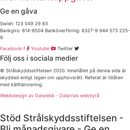
Ge en gåva
Swish: 123 049 29 83
Bankgiro: 814-8504 Banköverföring: 8327-9 944 573 225-
9
Facebook-f
Youtube
Twitter
Följ oss i sociala medier
© Strålskyddsstiftelsen 2020. Innehållet på denna sida är
skyddad enligt lagen om upphovsrätt. Referat är tillåten
med källhänvisning.
Webbdesign av Dalwebb - Dalarnas webbyrå
Stöd Strålskyddsstiftelsen -
Bli månadsgivare - Ge en