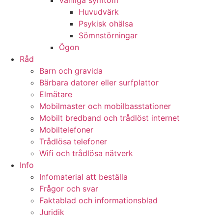
Vanliga symtom
Huvudvärk
Psykisk ohälsa
Sömnstörningar
Ögon
Råd
Barn och gravida
Bärbara datorer eller surfplattor
Elmätare
Mobilmaster och mobilbasstationer
Mobilt bredband och trådlöst internet
Mobiltelefoner
Trådlösa telefoner
Wifi och trådlösa nätverk
Info
Infomaterial att beställa
Frågor och svar
Faktablad och informationsblad
Juridik