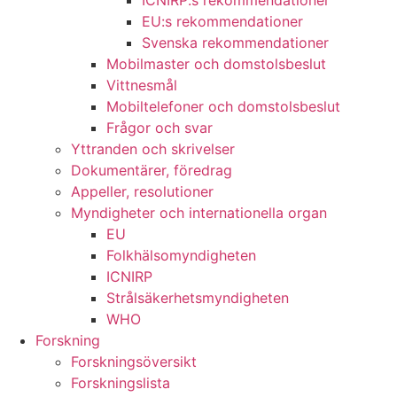
ICNIRP:s rekommendationer
EU:s rekommendationer
Svenska rekommendationer
Mobilmaster och domstolsbeslut
Vittnesmål
Mobiltelefoner och domstolsbeslut
Frågor och svar
Yttranden och skrivelser
Dokumentärer, föredrag
Appeller, resolutioner
Myndigheter och internationella organ
EU
Folkhälsomyndigheten
ICNIRP
Strålsäkerhetsmyndigheten
WHO
Forskning
Forskningsöversikt
Forskningslista