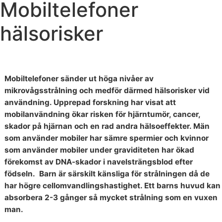
Mobiltelefoner
hälsorisker
Mobiltelefoner sänder ut höga nivåer av
mikrovågsstrålning och medför därmed hälsorisker vid
användning. Upprepad forskning har visat att
mobilanvändning ökar risken för hjärntumör, cancer,
skador på hjärnan och en rad andra hälsoeffekter. Män
som använder mobiler har sämre spermier och kvinnor
som använder mobiler under graviditeten har ökad
förekomst av DNA-skador i navelsträngsblod efter
födseln. Barn är särskilt känsliga för strålningen då de
har högre cellomvandlingshastighet. Ett barns huvud kan
absorbera 2-3 gånger så mycket strålning som en vuxen
man.