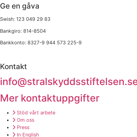
Ge en gåva
Swish: 123 049 29 83
Bankgiro: 814-8504
Bankkonto: 8327-9 944 573 225-9
Kontakt
info@stralskyddsstiftelsen.s
Mer kontaktuppgifter
Stöd vårt arbete
Om oss
Press
In English