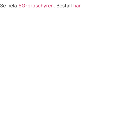
Se hela
5G-broschyren
. Beställ
här