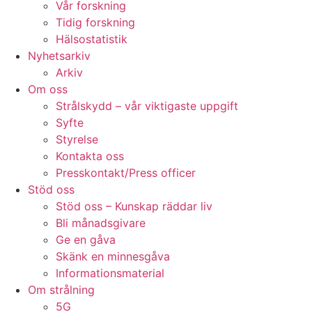
Vår forskning
Tidig forskning
Hälsostatistik
Nyhetsarkiv
Arkiv
Om oss
Strålskydd – vår viktigaste uppgift
Syfte
Styrelse
Kontakta oss
Presskontakt/Press officer
Stöd oss
Stöd oss – Kunskap räddar liv
Bli månadsgivare
Ge en gåva
Skänk en minnesgåva
Informationsmaterial
Om strålning
5G