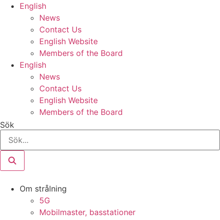
Hoppa
English
till
News
innehåll
Contact Us
English Website
Members of the Board
English
News
Contact Us
English Website
Members of the Board
Sök
Om strålning
5G
Mobilmaster, basstationer