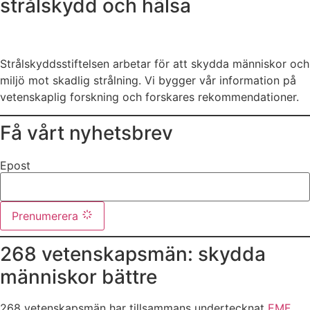
strålskydd och hälsa
Strålskyddsstiftelsen arbetar för att skydda människor och
miljö mot skadlig strålning. Vi bygger vår information på
vetenskaplig forskning och forskares rekommendationer.
Få vårt nyhetsbrev
Epost
Prenumerera
268 vetenskapsmän: skydda
människor bättre
268 vetenskapsmän har tillsammans undertecknat
EMF