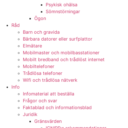
Psykisk ohälsa
Sömnstörningar
Ögon
Råd
Barn och gravida
Bärbara datorer eller surfplattor
Elmätare
Mobilmaster och mobilbasstationer
Mobilt bredband och trådlöst internet
Mobiltelefoner
Trådlösa telefoner
Wifi och trådlösa nätverk
Info
Infomaterial att beställa
Frågor och svar
Faktablad och informationsblad
Juridik
Gränsvärden