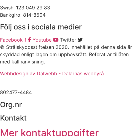
Swish: 123 049 29 83
Bankgiro: 814-8504
Följ oss i sociala medier
Facebook-f
Youtube
Twitter
© Strålskyddsstiftelsen 2020. Innehållet på denna sida är
skyddad enligt lagen om upphovsrätt. Referat är tillåten
med källhänvisning.
Webbdesign av Dalwebb - Dalarnas webbyrå
802477-4484
Org.nr
Kontakt
Mer kontaktuppgifter