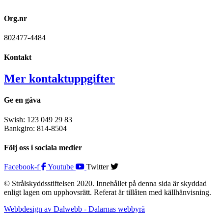
Org.nr
802477-4484
Kontakt
Mer kontaktuppgifter
Ge en gåva
Swish: 123 049 29 83
Bankgiro: 814-8504
Följ oss i sociala medier
Facebook-f
Youtube
Twitter
© Strålskyddsstiftelsen 2020. Innehållet på denna sida är skyddad
enligt lagen om upphovsrätt. Referat är tillåten med källhänvisning.
Webbdesign av Dalwebb - Dalarnas webbyrå