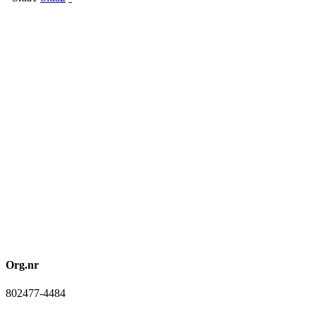
Org.nr
802477-4484