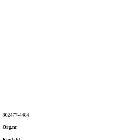
802477-4484
Org.nr
Kontakt