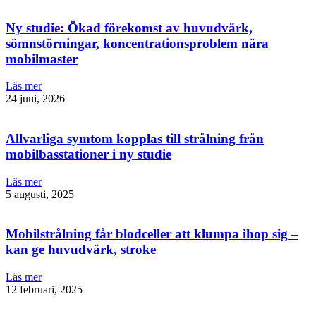
Ny studie: Ökad förekomst av huvudvärk,
sömnstörningar, koncentrationsproblem nära
mobilmaster
Läs mer
24 juni, 2026
Allvarliga symtom kopplas till strålning från
mobilbasstationer i ny studie
Läs mer
5 augusti, 2025
Mobilstrålning får blodceller att klumpa ihop sig –
kan ge huvudvärk, stroke
Läs mer
12 februari, 2025