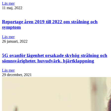
Läs mer
11 maj, 2022
Reportage åren 2019 till 2022 om strålning och
symptom
Läs mer
26 januari, 2022
5G ovanför lägenhet orsakade skyhög strålning och
sömnsvårigheter, huvudvärk, hjärtklappning
Läs mer
29 december, 2021