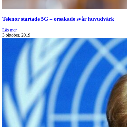
Telenor startade 5G – orsakade svår huvudvärk
Läs mer
3 oktober, 2019