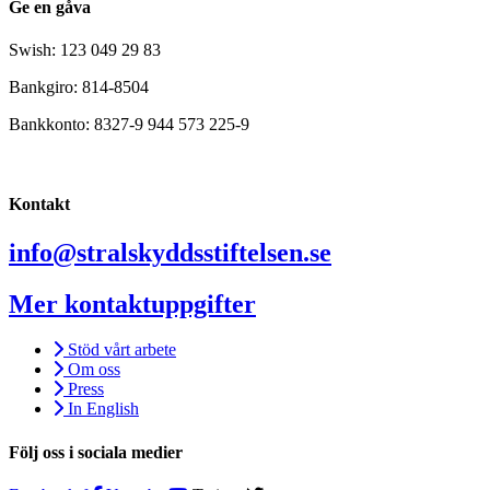
Ge en gåva
Swish: 123 049 29 83
Bankgiro: 814-8504
Bankkonto: 8327-9 944 573 225-9
Kontakt
info@stralskyddsstiftelsen.se
Mer kontaktuppgifter
Stöd vårt arbete
Om oss
Press
In English
Följ oss i sociala medier