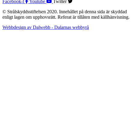
Facebook-f
Youtube
Twitter
© Strålskyddsstiftelsen 2020. Innehållet på denna sida är skyddad
enligt lagen om upphovsrätt. Referat är tillåten med källhänvisning.
Webbdesign av Dalwebb - Dalarnas webbyrå