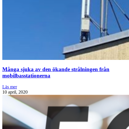
Många sjuka av den ökande strålningen från
mobilbasstationerna
Läs mer
10 april, 2020