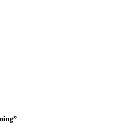
ning”