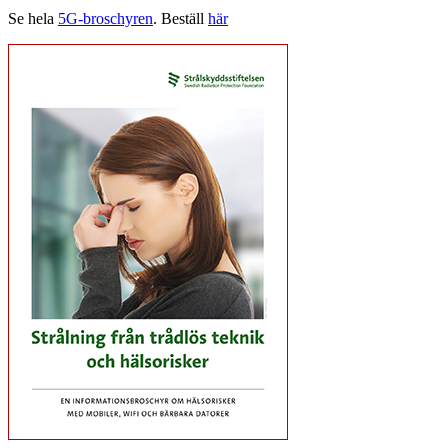
Se hela
5G-broschyren
. Beställ
här