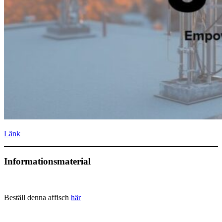
Länk
Informationsmaterial
Beställ denna affisch
här