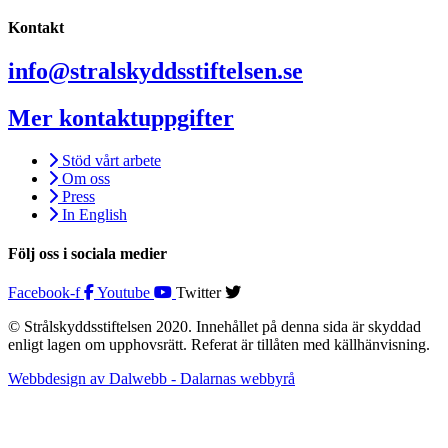
Kontakt
info@stralskyddsstiftelsen.se
Mer kontaktuppgifter
Stöd vårt arbete
Om oss
Press
In English
Följ oss i sociala medier
Facebook-f
Youtube
Twitter
© Strålskyddsstiftelsen 2020. Innehållet på denna sida är skyddad
enligt lagen om upphovsrätt. Referat är tillåten med källhänvisning.
Webbdesign av Dalwebb - Dalarnas webbyrå