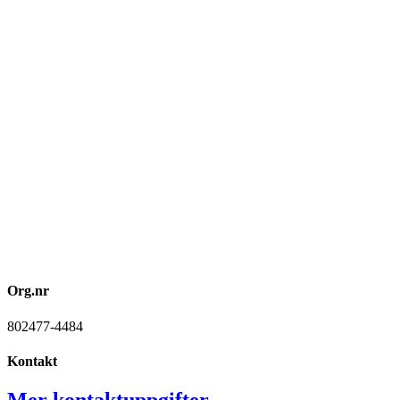
Org.nr
802477-4484
Kontakt