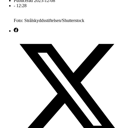
Publicerad
2023-12-08
-
12:28
Foto: Strålskyddsstiftelsen/Shutterstock