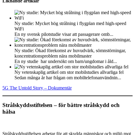
Liknande artiklar
Ny studie: Mycket hög strålning i flygplan med high-speed
WiFi
En ny svensk pilotstudie visar att passagerare omb...
Ny studie: Ökad förekomst av huvudvärk, sömnstörningar,
koncentrationsproblem nära mobilmaster
En ny studie har undersökt om barn/ungdomar i åld...
Ny vetenskaplig artikel om stor mobilstudies allvarliga fel
Sedan många år har frågan om mobiltelefonanvändnin...
5G The Untold Story – Dokumentär
Strålskyddsstiftelsen – för bättre strålskydd och
hälsa
Strålskyddsstiftelsen arbetar för att skydda människor och miljö mot