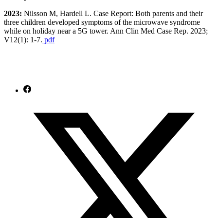
2023:
Nilsson M, Hardell L. Case Report: Both parents and their
three children developed symptoms of the microwave syndrome
while on holiday near a 5G tower. Ann Clin Med Case Rep. 2023;
V12(1): 1-7.
pdf