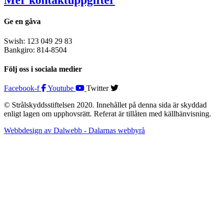
Mer kontaktuppgifter
Ge en gåva
Swish: 123 049 29 83
Bankgiro: 814-8504
Följ oss i sociala medier
Facebook-f
Youtube
Twitter
© Strålskyddsstiftelsen 2020. Innehållet på denna sida är skyddad
enligt lagen om upphovsrätt. Referat är tillåten med källhänvisning.
Webbdesign av Dalwebb - Dalarnas webbyrå