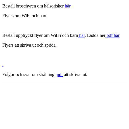
Beställ broschyren om hälsorisker
här
Flyers om WiFi och barn
Beställ upptryckt flyer om WifFi och barn
här
. Ladda ner
pdf här
Flyers att skriva ut och sprida
Frågor och svar om strålning.
pdf
att skriva ut.