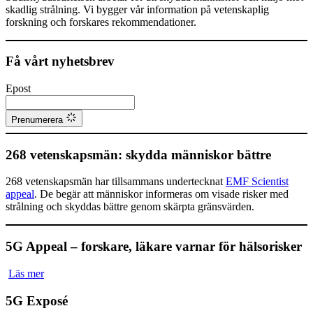
skadlig strålning. Vi bygger vår information på vetenskaplig
forskning och forskares rekommendationer.
Få vårt nyhetsbrev
Epost
Prenumerera
268 vetenskapsmän: skydda människor bättre
268 vetenskapsmän har tillsammans undertecknat
EMF Scientist
appeal
. De begär att människor informeras om visade risker med
strålning och skyddas bättre genom skärpta gränsvärden.
5G Appeal – forskare, läkare varnar för hälsorisker
Läs mer
5G Exposé