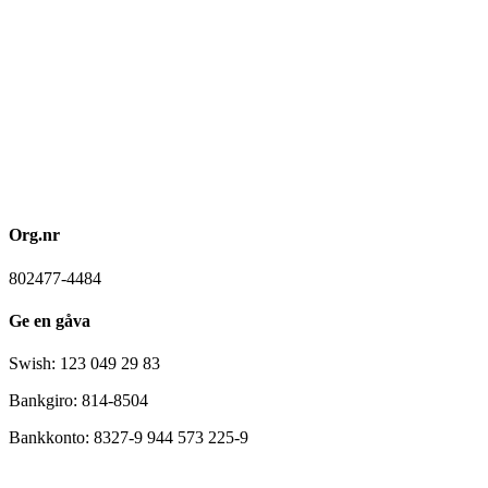
Org.nr
802477-4484
Ge en gåva
Swish: 123 049 29 83
Bankgiro: 814-8504
Bankkonto: 8327-9 944 573 225-9