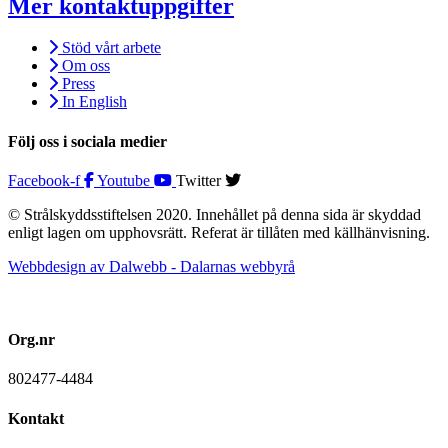
Mer kontaktuppgifter
Stöd vårt arbete
Om oss
Press
In English
Följ oss i sociala medier
Facebook-f
Youtube
Twitter
© Strålskyddsstiftelsen 2020. Innehållet på denna sida är skyddad
enligt lagen om upphovsrätt. Referat är tillåten med källhänvisning.
Webbdesign av Dalwebb - Dalarnas webbyrå
Org.nr
802477-4484
Kontakt