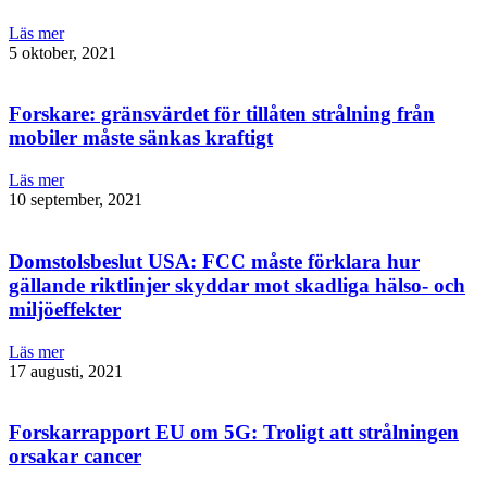
Läs mer
5 oktober, 2021
Forskare: gränsvärdet för tillåten strålning från
mobiler måste sänkas kraftigt
Läs mer
10 september, 2021
Domstolsbeslut USA: FCC måste förklara hur
gällande riktlinjer skyddar mot skadliga hälso- och
miljöeffekter
Läs mer
17 augusti, 2021
Forskarrapport EU om 5G: Troligt att strålningen
orsakar cancer