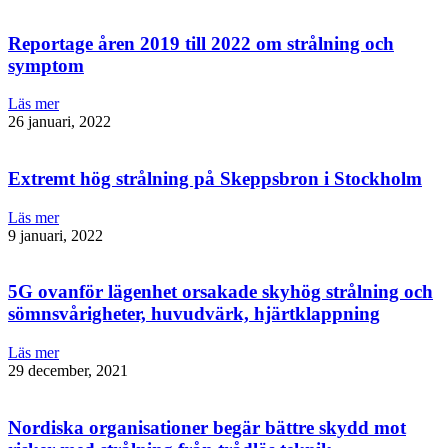
Reportage åren 2019 till 2022 om strålning och
symptom
Läs mer
26 januari, 2022
Extremt hög strålning på Skeppsbron i Stockholm
Läs mer
9 januari, 2022
5G ovanför lägenhet orsakade skyhög strålning och
sömnsvårigheter, huvudvärk, hjärtklappning
Läs mer
29 december, 2021
Nordiska organisationer begär bättre skydd mot