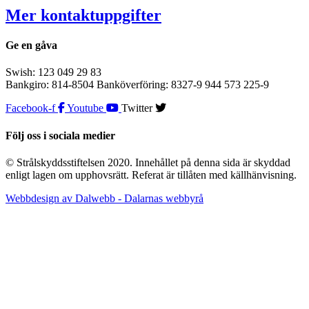
Mer kontaktuppgifter
Ge en gåva
Swish: 123 049 29 83
Bankgiro: 814-8504 Banköverföring: 8327-9 944 573 225-9
Facebook-f
Youtube
Twitter
Följ oss i sociala medier
© Strålskyddsstiftelsen 2020. Innehållet på denna sida är skyddad
enligt lagen om upphovsrätt. Referat är tillåten med källhänvisning.
Webbdesign av Dalwebb - Dalarnas webbyrå