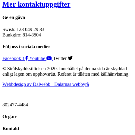
Mer kontaktuppgifter
Ge en gåva
Swish: 123 049 29 83
Bankgiro: 814-8504
Följ oss i sociala medier
Facebook-f
Youtube
Twitter
© Strålskyddsstiftelsen 2020. Innehållet på denna sida är skyddad
enligt lagen om upphovsrätt. Referat är tillåten med källhänvisning.
Webbdesign av Dalwebb - Dalarnas webbyrå
802477-4484
Org.nr
Kontakt