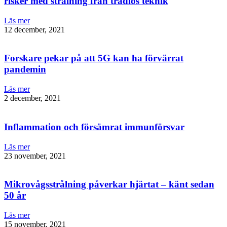
risker med strålning från trådlös teknik
Läs mer
12 december, 2021
Forskare pekar på att 5G kan ha förvärrat
pandemin
Läs mer
2 december, 2021
Inflammation och försämrat immunförsvar
Läs mer
23 november, 2021
Mikrovågsstrålning påverkar hjärtat – känt sedan
50 år
Läs mer
15 november, 2021