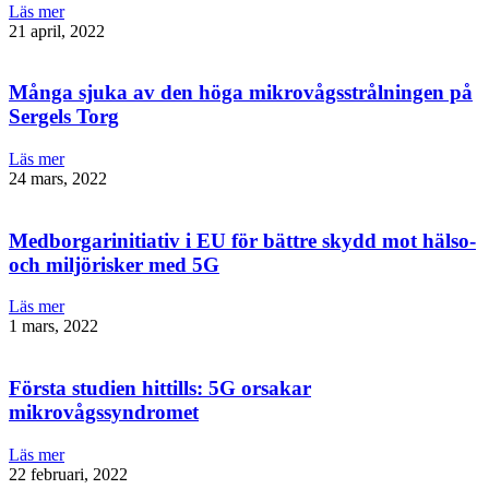
Läs mer
21 april, 2022
Många sjuka av den höga mikrovågsstrålningen på
Sergels Torg
Läs mer
24 mars, 2022
Medborgarinitiativ i EU för bättre skydd mot hälso-
och miljörisker med 5G
Läs mer
1 mars, 2022
Första studien hittills: 5G orsakar
mikrovågssyndromet
Läs mer
22 februari, 2022