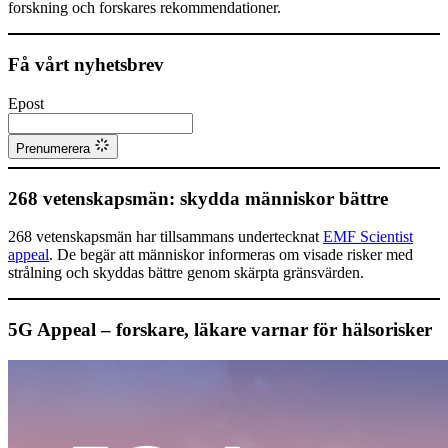
forskning och forskares rekommendationer.
Få vårt nyhetsbrev
Epost
Prenumerera
268 vetenskapsmän: skydda människor bättre
268 vetenskapsmän har tillsammans undertecknat
EMF Scientist
appeal
. De begär att människor informeras om visade risker med
strålning och skyddas bättre genom skärpta gränsvärden.
5G Appeal – forskare, läkare varnar för hälsorisker