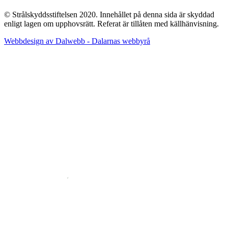
© Strålskyddsstiftelsen 2020. Innehållet på denna sida är skyddad
enligt lagen om upphovsrätt. Referat är tillåten med källhänvisning.
Webbdesign av Dalwebb - Dalarnas webbyrå