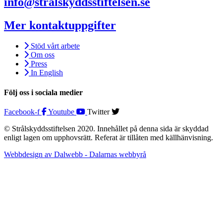
info@stralskyddsstiftelsen.se
Mer kontaktuppgifter
Stöd vårt arbete
Om oss
Press
In English
Följ oss i sociala medier
Facebook-f
Youtube
Twitter
© Strålskyddsstiftelsen 2020. Innehållet på denna sida är skyddad
enligt lagen om upphovsrätt. Referat är tillåten med källhänvisning.
Webbdesign av Dalwebb - Dalarnas webbyrå