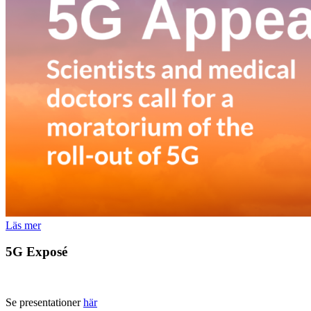
Läs mer
5G Exposé
Se presentationer
här