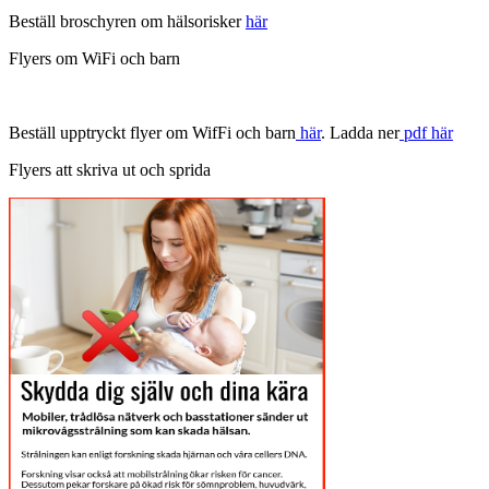
Beställ broschyren om hälsorisker
här
Flyers om WiFi och barn
Beställ upptryckt flyer om WifFi och barn
här
. Ladda ner
pdf här
Flyers att skriva ut och sprida