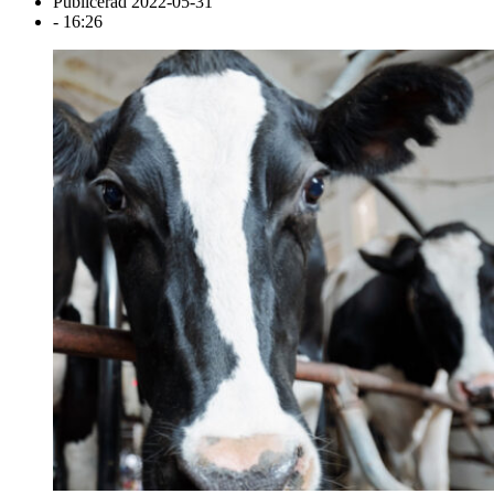
Publicerad
2022-05-31
-
16:26