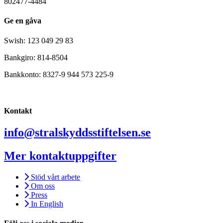
802477-4484
Ge en gåva
Swish: 123 049 29 83
Bankgiro: 814-8504
Bankkonto: 8327-9 944 573 225-9
Kontakt
info@stralskyddsstiftelsen.se
Mer kontaktuppgifter
Stöd vårt arbete
Om oss
Press
In English