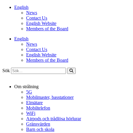
Hoppa
English
till
News
innehåll
Contact Us
English Website
Members of the Board
English
News
Contact Us
English Website
Members of the Board
Sök
Om strålning
5G
Mobilmaster, basstationer
Elmätare
Mobiltelefon
WiFi
Airpods och trådlösa hörlurar
Gränsvärden
Barn och skola