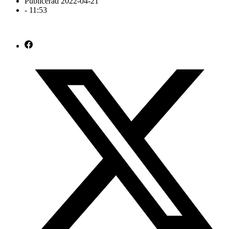
Publicerad
2022-04-21
-
11:53