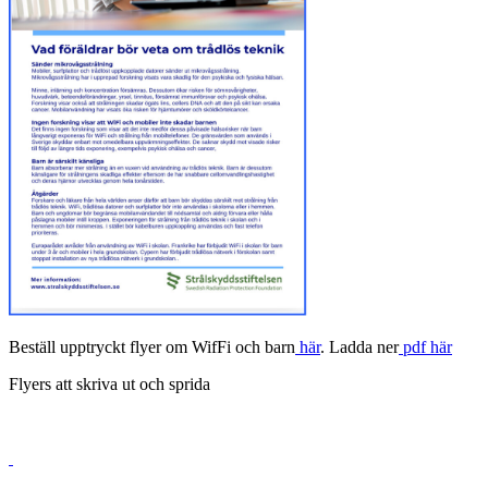
Beställ upptryckt flyer om WifFi och barn
här
. Ladda ner
pdf här
Flyers att skriva ut och sprida