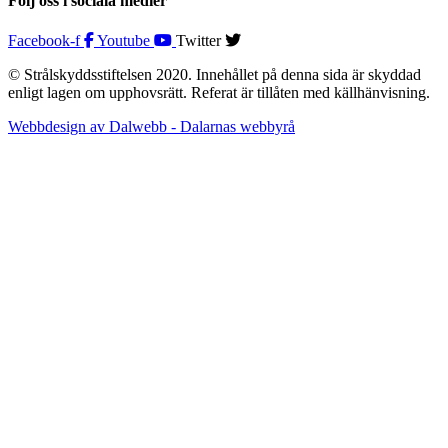
Följ oss i sociala medier
Facebook-f
Youtube
Twitter
© Strålskyddsstiftelsen 2020. Innehållet på denna sida är skyddad
enligt lagen om upphovsrätt. Referat är tillåten med källhänvisning.
Webbdesign av Dalwebb - Dalarnas webbyrå