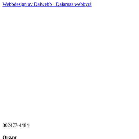
Webbdesign av Dalwebb - Dalarnas webbyrå
802477-4484
Org.nr