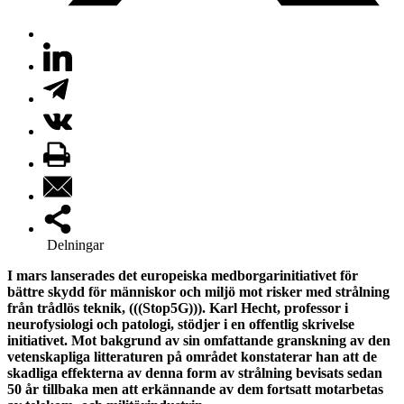
Delningar
I mars lanserades det europeiska medborgarinitiativet för
bättre skydd för människor och miljö mot risker med strålning
från trådlös teknik, (((Stop5G))). Karl Hecht, professor i
neurofysiologi och patologi, stödjer i en offentlig skrivelse
initiativet. Mot bakgrund av sin omfattande granskning av den
vetenskapliga litteraturen på området konstaterar han att de
skadliga effekterna av denna form av strålning bevisats sedan
50 år tillbaka men att erkännande av dem fortsatt motarbetas