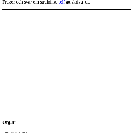
Frågor och svar om strålning.
pdf
att skriva ut.
Org.nr