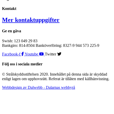
Kontakt
Mer kontaktuppgifter
Ge en gåva
Swish: 123 049 29 83
Bankgiro: 814-8504 Banköverföring: 8327-9 944 573 225-9
Facebook-f
Youtube
Twitter
Följ oss i sociala medier
© Strålskyddsstiftelsen 2020. Innehållet på denna sida är skyddad
enligt lagen om upphovsrätt. Referat är tillåten med källhänvisning.
Webbdesign av Dalwebb - Dalarnas webbyrå