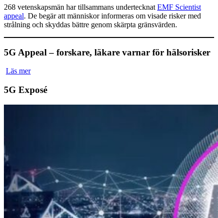
268 vetenskapsmän har tillsammans undertecknat
EMF Scientist
appeal
. De begär att människor informeras om visade risker med
strålning och skyddas bättre genom skärpta gränsvärden.
5G Appeal – forskare, läkare varnar för hälsorisker
Läs mer
5G Exposé