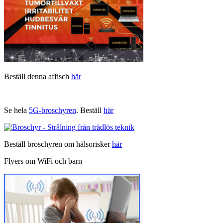
Beställ denna affisch
här
Se hela
5G-broschyren
. Beställ
här
Beställ broschyren om hälsorisker
här
Flyers om WiFi och barn