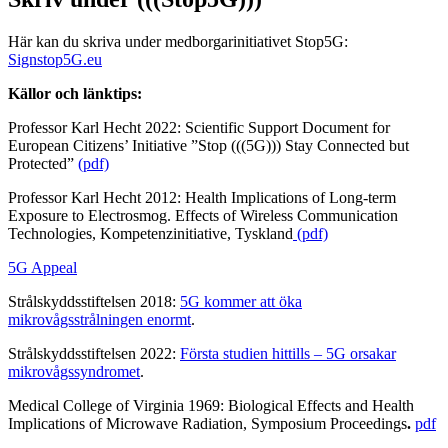
Här kan du skriva under medborgarinitiativet Stop5G:
Signstop5G.eu
Källor och länktips:
Professor Karl Hecht 2022: Scientific Support Document for
European Citizens’ Initiative ”Stop (((5G))) Stay Connected but
Protected”
(pdf)
Professor Karl Hecht 2012: Health Implications of Long-term
Exposure to Electrosmog. Effects of Wireless Communication
Technologies, Kompetenzinitiative, Tyskland
(pdf)
5G Appeal
Strålskyddsstiftelsen 2018:
5G kommer att öka
mikrovågsstrålningen enormt
.
Strålskyddsstiftelsen 2022:
Första studien hittills – 5G orsakar
mikrovågssyndromet
.
Medical College of Virginia 1969: Biological Effects and Health
Implications of Microwave Radiation, Symposium Proceedings
.
pdf