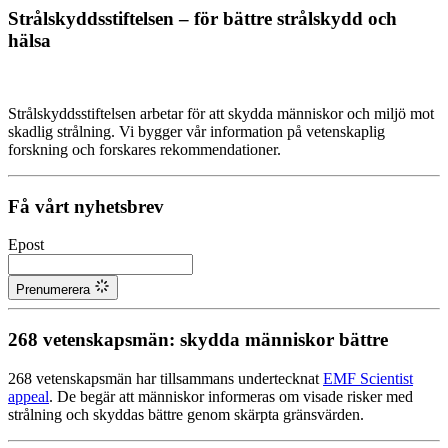
Strålskyddsstiftelsen – för bättre strålskydd och
hälsa
Strålskyddsstiftelsen arbetar för att skydda människor och miljö mot
skadlig strålning. Vi bygger vår information på vetenskaplig
forskning och forskares rekommendationer.
Få vårt nyhetsbrev
Epost
Prenumerera
268 vetenskapsmän: skydda människor bättre
268 vetenskapsmän har tillsammans undertecknat
EMF Scientist
appeal
. De begär att människor informeras om visade risker med
strålning och skyddas bättre genom skärpta gränsvärden.