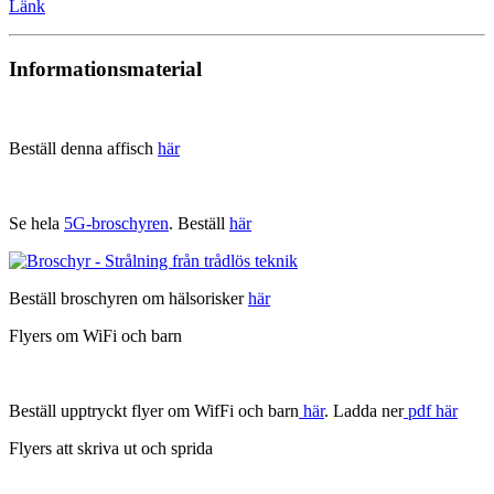
Länk
Informationsmaterial
Beställ denna affisch
här
Se hela
5G-broschyren
. Beställ
här
Beställ broschyren om hälsorisker
här
Flyers om WiFi och barn
Beställ upptryckt flyer om WifFi och barn
här
. Ladda ner
pdf här
Flyers att skriva ut och sprida