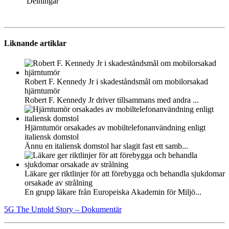
Delningar
Liknande artiklar
Robert F. Kennedy Jr i skadeståndsmål om mobilorsakad
hjärntumör
Robert F. Kennedy Jr driver tillsammans med andra ...
Hjärntumör orsakades av mobiltelefonanvändning enligt
italiensk domstol
Ännu en italiensk domstol har slagit fast ett samb...
Läkare ger riktlinjer för att förebygga och behandla sjukdomar
orsakade av strålning
En grupp läkare från Europeiska Akademin för Miljö...
5G The Untold Story – Dokumentär