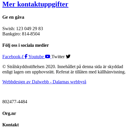
Mer kontaktuppgifter
Ge en gåva
Swish: 123 049 29 83
Bankgiro: 814-8504
Följ oss i sociala medier
Facebook-f
Youtube
Twitter
© Strålskyddsstiftelsen 2020. Innehållet på denna sida är skyddad
enligt lagen om upphovsrätt. Referat är tillåten med källhänvisning.
Webbdesign av Dalwebb - Dalarnas webbyrå
802477-4484
Org.nr
Kontakt