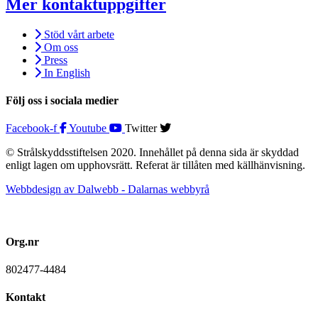
Mer kontaktuppgifter
Stöd vårt arbete
Om oss
Press
In English
Följ oss i sociala medier
Facebook-f
Youtube
Twitter
© Strålskyddsstiftelsen 2020. Innehållet på denna sida är skyddad
enligt lagen om upphovsrätt. Referat är tillåten med källhänvisning.
Webbdesign av Dalwebb - Dalarnas webbyrå
Org.nr
802477-4484
Kontakt