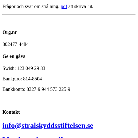
Frågor och svar om strålning.
pdf
att skriva ut.
Org.nr
802477-4484
Ge en gåva
Swish: 123 049 29 83
Bankgiro: 814-8504
Bankkonto: 8327-9 944 573 225-9
Kontakt
info@stralskyddsstiftelsen.se