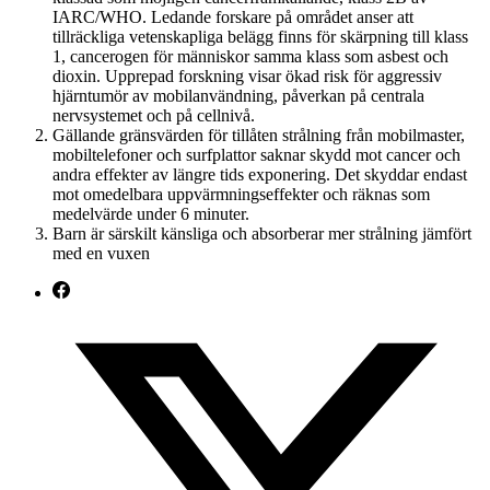
IARC/WHO. Ledande forskare på området anser att
tillräckliga vetenskapliga belägg finns för skärpning till klass
1, cancerogen för människor samma klass som asbest och
dioxin. Upprepad forskning visar ökad risk för aggressiv
hjärntumör av mobilanvändning, påverkan på centrala
nervsystemet och på cellnivå.
Gällande gränsvärden för tillåten strålning från mobilmaster,
mobiltelefoner och surfplattor saknar skydd mot cancer och
andra effekter av längre tids exponering. Det skyddar endast
mot omedelbara uppvärmningseffekter och räknas som
medelvärde under 6 minuter.
Barn är särskilt känsliga och absorberar mer strålning jämfört
med en vuxen