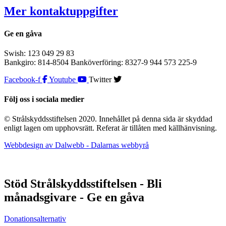
Mer kontaktuppgifter
Ge en gåva
Swish: 123 049 29 83
Bankgiro: 814-8504 Banköverföring: 8327-9 944 573 225-9
Facebook-f
Youtube
Twitter
Följ oss i sociala medier
© Strålskyddsstiftelsen 2020. Innehållet på denna sida är skyddad
enligt lagen om upphovsrätt. Referat är tillåten med källhänvisning.
Webbdesign av Dalwebb - Dalarnas webbyrå
Stöd Strålskyddsstiftelsen - Bli
månadsgivare - Ge en gåva
Donationsalternativ