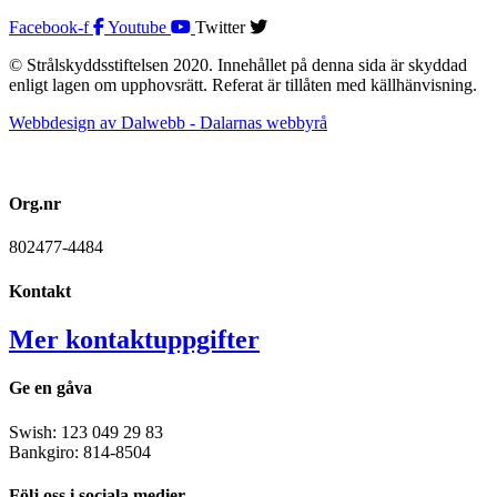
Facebook-f
Youtube
Twitter
© Strålskyddsstiftelsen 2020. Innehållet på denna sida är skyddad
enligt lagen om upphovsrätt. Referat är tillåten med källhänvisning.
Webbdesign av Dalwebb - Dalarnas webbyrå
Org.nr
802477-4484
Kontakt
Mer kontaktuppgifter
Ge en gåva
Swish: 123 049 29 83
Bankgiro: 814-8504
Följ oss i sociala medier