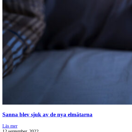
Sanna blev sjuk av de nya elmätarna
Läs mer
12 september, 2022