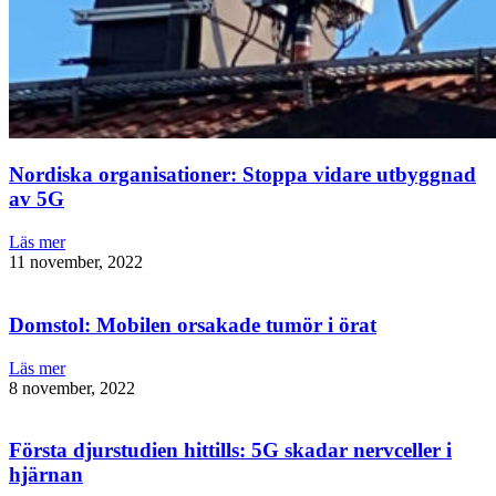
Nordiska organisationer: Stoppa vidare utbyggnad
av 5G
Läs mer
11 november, 2022
Domstol: Mobilen orsakade tumör i örat
Läs mer
8 november, 2022
Första djurstudien hittills: 5G skadar nervceller i
hjärnan