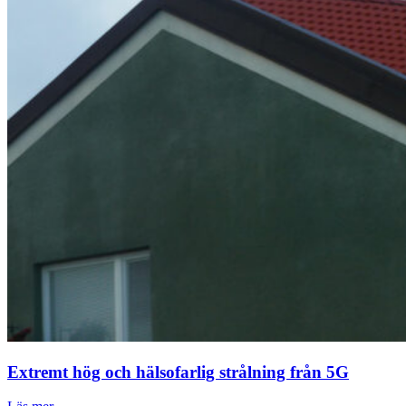
Extremt hög och hälsofarlig strålning från 5G