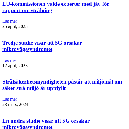
EU-kommissionen valde experter med jäv för
rapport om strålning
Läs mer
25 april, 2023
Tredje studie visar att 5G orsakar
mikrovågssyndromet
Läs mer
12 april, 2023
Strålsäkerhetsmyndigheten påstår att miljömål om
säker strålmiljö är uppfyllt
Läs mer
23 mars, 2023
En andra studie visar att 5G orsakar
mikrovågssyndromet