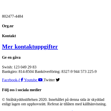
802477-4484
Org.nr
Kontakt
Mer kontaktuppgifter
Ge en gåva
Swish: 123 049 29 83
Bankgiro: 814-8504 Banköverföring: 8327-9 944 573 225-9
Facebook-f
Youtube
Twitter
Följ oss i sociala medier
© Strålskyddsstiftelsen 2020. Innehållet på denna sida är skyddad
enligt lagen om upphovsrätt. Referat är tillåten med källhänvisning.