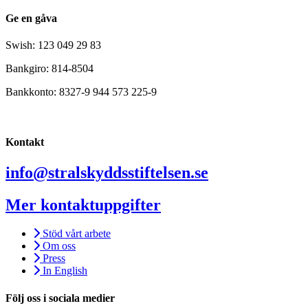
Ge en gåva
Swish: 123 049 29 83
Bankgiro: 814-8504
Bankkonto: 8327-9 944 573 225-9
Kontakt
info@stralskyddsstiftelsen.se
Mer kontaktuppgifter
Stöd vårt arbete
Om oss
Press
In English
Följ oss i sociala medier