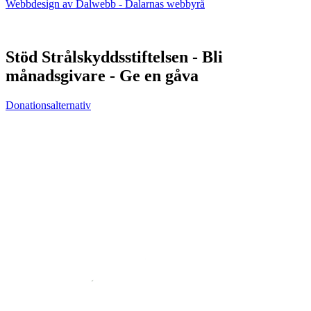
Webbdesign av Dalwebb - Dalarnas webbyrå
Stöd Strålskyddsstiftelsen - Bli
månadsgivare - Ge en gåva
Donationsalternativ