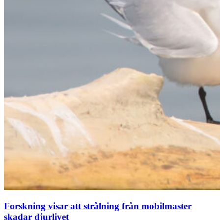
Forskning visar att strålning från mobilmaster
skadar djurlivet