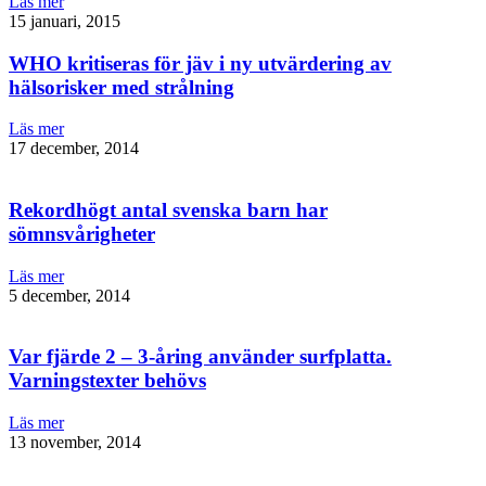
Läs mer
15 januari, 2015
WHO kritiseras för jäv i ny utvärdering av
hälsorisker med strålning
Läs mer
17 december, 2014
Rekordhögt antal svenska barn har
sömnsvårigheter
Läs mer
5 december, 2014
Var fjärde 2 – 3-åring använder surfplatta.
Varningstexter behövs
Läs mer
13 november, 2014