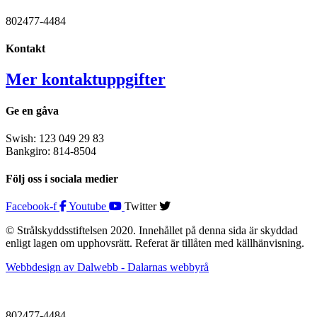
802477-4484
Kontakt
Mer kontaktuppgifter
Ge en gåva
Swish: 123 049 29 83
Bankgiro: 814-8504
Följ oss i sociala medier
Facebook-f
Youtube
Twitter
© Strålskyddsstiftelsen 2020. Innehållet på denna sida är skyddad
enligt lagen om upphovsrätt. Referat är tillåten med källhänvisning.
Webbdesign av Dalwebb - Dalarnas webbyrå
802477-4484