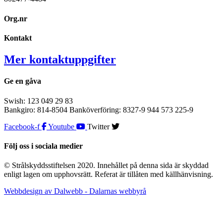
Org.nr
Kontakt
Mer kontaktuppgifter
Ge en gåva
Swish: 123 049 29 83
Bankgiro: 814-8504 Banköverföring: 8327-9 944 573 225-9
Facebook-f
Youtube
Twitter
Följ oss i sociala medier
© Strålskyddsstiftelsen 2020. Innehållet på denna sida är skyddad
enligt lagen om upphovsrätt. Referat är tillåten med källhänvisning.
Webbdesign av Dalwebb - Dalarnas webbyrå