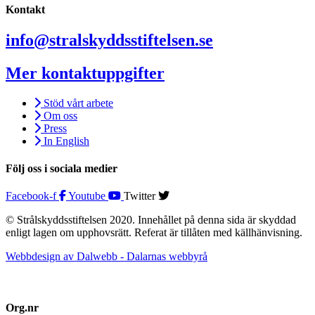
Kontakt
info@stralskyddsstiftelsen.se
Mer kontaktuppgifter
Stöd vårt arbete
Om oss
Press
In English
Följ oss i sociala medier
Facebook-f
Youtube
Twitter
© Strålskyddsstiftelsen 2020. Innehållet på denna sida är skyddad
enligt lagen om upphovsrätt. Referat är tillåten med källhänvisning.
Webbdesign av Dalwebb - Dalarnas webbyrå
Org.nr