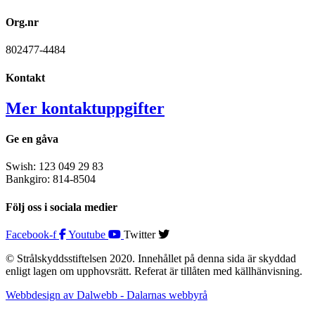
Org.nr
802477-4484
Kontakt
Mer kontaktuppgifter
Ge en gåva
Swish: 123 049 29 83
Bankgiro: 814-8504
Följ oss i sociala medier
Facebook-f
Youtube
Twitter
© Strålskyddsstiftelsen 2020. Innehållet på denna sida är skyddad
enligt lagen om upphovsrätt. Referat är tillåten med källhänvisning.
Webbdesign av Dalwebb - Dalarnas webbyrå