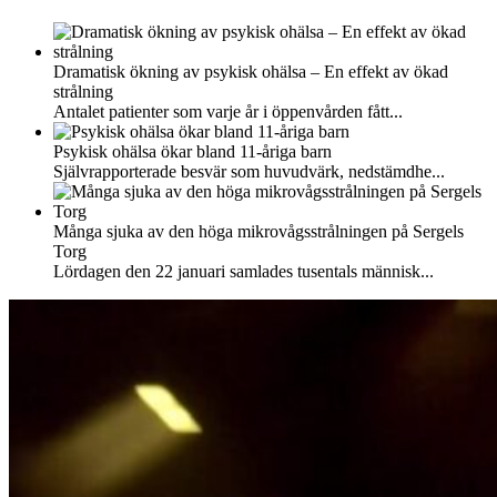
Dramatisk ökning av psykisk ohälsa – En effekt av ökad
strålning
Antalet patienter som varje år i öppenvården fått...
Psykisk ohälsa ökar bland 11-åriga barn
Självrapporterade besvär som huvudvärk, nedstämdhe...
Många sjuka av den höga mikrovågsstrålningen på Sergels
Torg
Lördagen den 22 januari samlades tusentals människ...