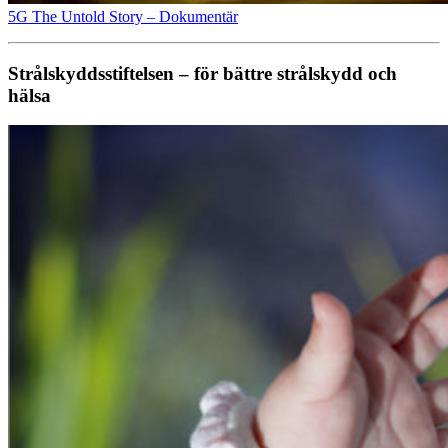
5G The Untold Story – Dokumentär
Strålskyddsstiftelsen – för bättre strålskydd och
hälsa