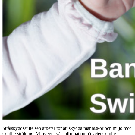
Strålskyddsstiftelsen arbetar för att skydda människor och miljö mot
skadlig strålning. Vi bygger vår information på vetenskaplig