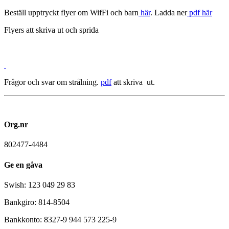
Beställ upptryckt flyer om WifFi och barn
här
. Ladda ner
pdf här
Flyers att skriva ut och sprida
Frågor och svar om strålning.
pdf
att skriva ut.
Org.nr
802477-4484
Ge en gåva
Swish: 123 049 29 83
Bankgiro: 814-8504
Bankkonto: 8327-9 944 573 225-9