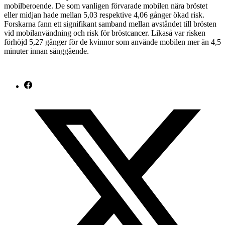
mobilberoende. De som vanligen förvarade mobilen nära bröstet
eller midjan hade mellan 5,03 respektive 4,06 gånger ökad risk.
Forskarna fann ett signifikant samband mellan avståndet till brösten
vid mobilanvändning och risk för bröstcancer. Likaså var risken
förhöjd 5,27 gånger för de kvinnor som använde mobilen mer än 4,5
minuter innan sänggående.