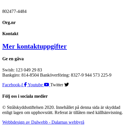
802477-4484
Org.nr
Kontakt
Mer kontaktuppgifter
Ge en gåva
Swish: 123 049 29 83
Bankgiro: 814-8504 Banköverföring: 8327-9 944 573 225-9
Facebook-f
Youtube
Twitter
Följ oss i sociala medier
© Strålskyddsstiftelsen 2020. Innehållet på denna sida är skyddad
enligt lagen om upphovsrätt. Referat är tillåten med källhänvisning.
Webbdesign av Dalwebb - Dalarnas webbyrå