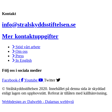
Kontakt
info@stralskyddsstiftelsen.se
Mer kontaktuppgifter
Stöd vårt arbete
Om oss
Press
In English
Följ oss i sociala medier
Facebook-f
Youtube
Twitter
© Strålskyddsstiftelsen 2020. Innehållet på denna sida är skyddad
enligt lagen om upphovsrätt. Referat är tillåten med källhänvisning.
Webbdesign av Dalwebb - Dalarnas webbyrå