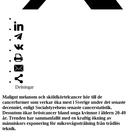
Delningar
Malignt melanom och sköldkörtelcancer hör till de
cancerformer som verkar öka mest i Sverige under det senaste
decenniet, enligt Socialstyrelsens senaste cancerstatistik.
Dessutom ökar bröstcancer bland unga kvinnor i åldern 20-49
år. Trenden har sammanfallit med en kraftig ökning av
människors exponering för mikrovågsstrålning från trådlös
teknik.