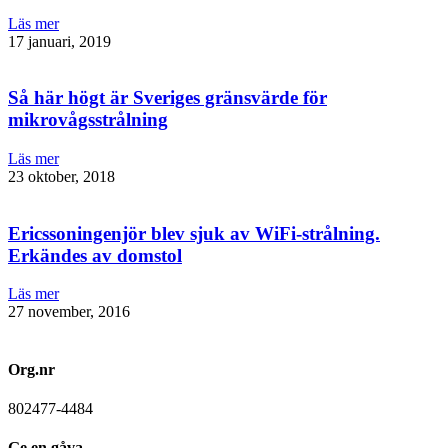
Läs mer
17 januari, 2019
Så här högt är Sveriges gränsvärde för
mikrovågsstrålning
Läs mer
23 oktober, 2018
Ericssoningenjör blev sjuk av WiFi-strålning.
Erkändes av domstol
Läs mer
27 november, 2016
Org.nr
802477-4484
Ge en gåva