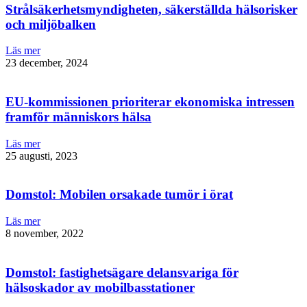
Strålsäkerhetsmyndigheten, säkerställda hälsorisker
och miljöbalken
Läs mer
23 december, 2024
EU-kommissionen prioriterar ekonomiska intressen
framför människors hälsa
Läs mer
25 augusti, 2023
Domstol: Mobilen orsakade tumör i örat
Läs mer
8 november, 2022
Domstol: fastighetsägare delansvariga för
hälsoskador av mobilbasstationer