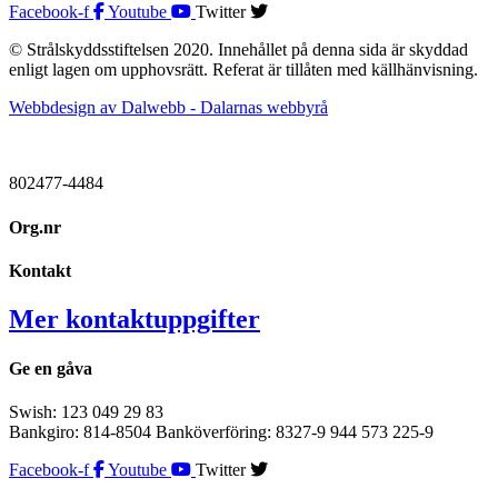
Facebook-f
Youtube
Twitter
© Strålskyddsstiftelsen 2020. Innehållet på denna sida är skyddad
enligt lagen om upphovsrätt. Referat är tillåten med källhänvisning.
Webbdesign av Dalwebb - Dalarnas webbyrå
802477-4484
Org.nr
Kontakt
Mer kontaktuppgifter
Ge en gåva
Swish: 123 049 29 83
Bankgiro: 814-8504 Banköverföring: 8327-9 944 573 225-9
Facebook-f
Youtube
Twitter