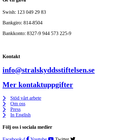
Swish: 123 049 29 83
Bankgiro: 814-8504
Bankkonto: 8327-9 944 573 225-9
Kontakt
info@stralskyddsstiftelsen.se
Mer kontaktuppgifter
Stöd vårt arbete
Om oss
Press
In English
Följ oss i sociala medier
Facebook-f
Youtube
Twitter