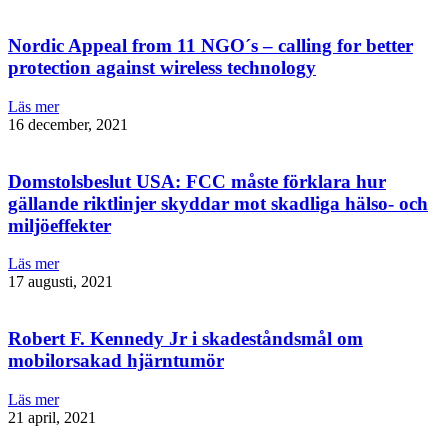
Nordic Appeal from 11 NGO´s – calling for better
protection against wireless technology
Läs mer
16 december, 2021
Domstolsbeslut USA: FCC måste förklara hur
gällande riktlinjer skyddar mot skadliga hälso- och
miljöeffekter
Läs mer
17 augusti, 2021
Robert F. Kennedy Jr i skadeståndsmål om
mobilorsakad hjärntumör
Läs mer
21 april, 2021