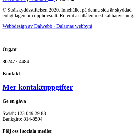
© Strålskyddsstiftelsen 2020. Innehållet på denna sida är skyddad
enligt lagen om upphovsrätt. Referat är tillåten med källhänvisning.
Webbdesign av Dalwebb - Dalarnas webbyrå
Org.nr
802477-4484
Kontakt
Mer kontaktuppgifter
Ge en gåva
Swish: 123 049 29 83
Bankgiro: 814-8504
Följ oss i sociala medier