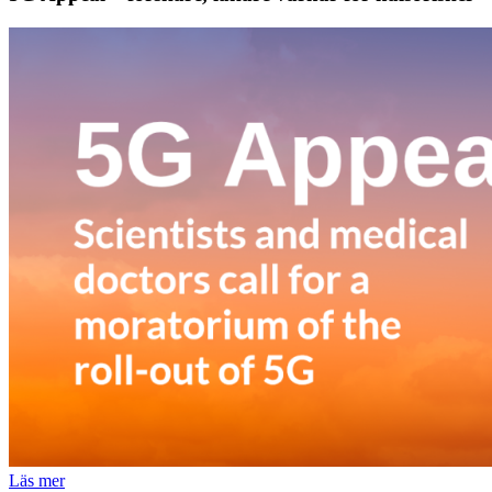
Läs mer