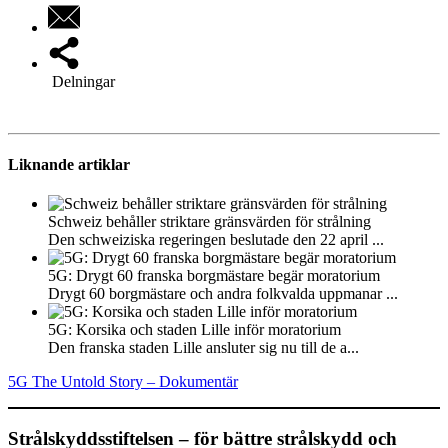
Delningar
Liknande artiklar
Schweiz behåller striktare gränsvärden för strålning
Den schweiziska regeringen beslutade den 22 april ...
5G: Drygt 60 franska borgmästare begär moratorium
Drygt 60 borgmästare och andra folkvalda uppmanar ...
5G: Korsika och staden Lille inför moratorium
Den franska staden Lille ansluter sig nu till de a...
5G The Untold Story – Dokumentär
Strålskyddsstiftelsen – för bättre strålskydd och