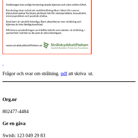
Frågor och svar om strålning.
pdf
att skriva ut.
Org.nr
802477-4484
Ge en gåva
Swish: 123 049 29 83