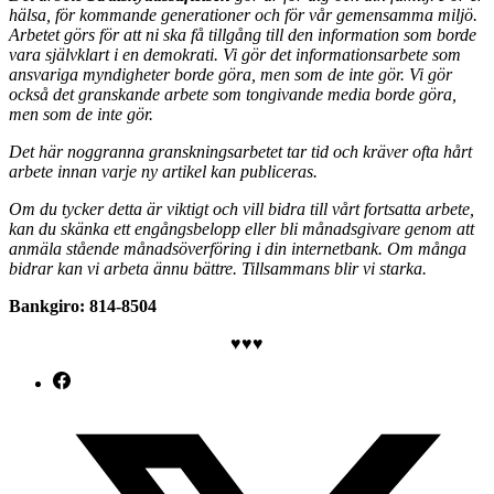
hälsa, för kommande generationer och för vår gemensamma miljö.
Arbetet görs för att ni ska få tillgång till den information som borde
vara självklart i en demokrati.
Vi gör det informationsarbete som
ansvariga myndigheter borde göra, men som de inte gör. Vi gör
också det granskande arbete som tongivande media borde göra,
men som de inte gör.
Det här noggranna granskningsarbetet tar tid och kräver ofta hårt
arbete innan varje ny artikel kan publiceras.
Om du tycker detta är viktigt och vill bidra till vårt fortsatta arbete,
kan du skänka ett engångsbelopp eller bli månadsgivare genom att
anmäla stående månadsöverföring i din internetbank. Om många
bidrar kan vi arbeta ännu bättre. Tillsammans blir vi starka.
Bankgiro: 814-8504
♥♥♥