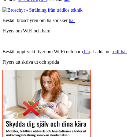
Beställ broschyren om hälsorisker
här
Flyers om WiFi och barn
Beställ upptryckt flyer om WifFi och barn
här
. Ladda ner
pdf här
Flyers att skriva ut och sprida