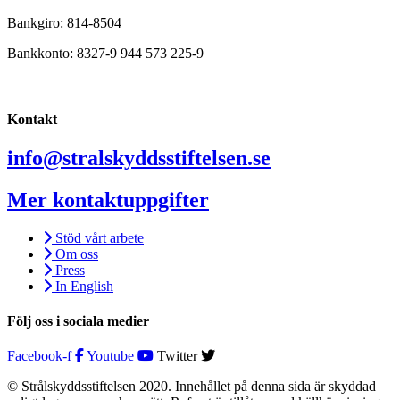
Bankgiro: 814-8504
Bankkonto: 8327-9 944 573 225-9
Kontakt
info@stralskyddsstiftelsen.se
Mer kontaktuppgifter
Stöd vårt arbete
Om oss
Press
In English
Följ oss i sociala medier
Facebook-f
Youtube
Twitter
© Strålskyddsstiftelsen 2020. Innehållet på denna sida är skyddad