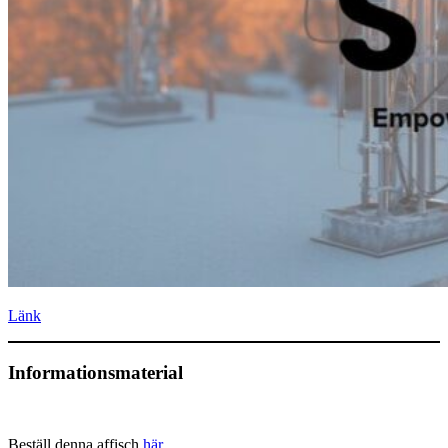
Länk
Informationsmaterial
Beställ denna affisch
här