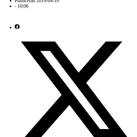
Publicerad
2019-04-10
-
10:06