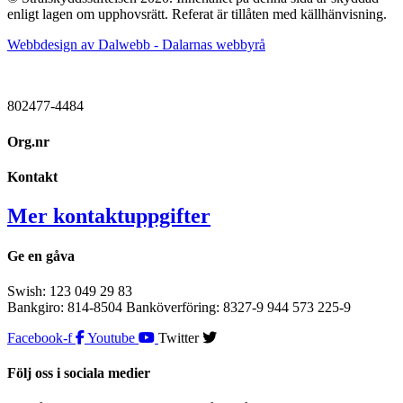
enligt lagen om upphovsrätt. Referat är tillåten med källhänvisning.
Webbdesign av Dalwebb - Dalarnas webbyrå
802477-4484
Org.nr
Kontakt
Mer kontaktuppgifter
Ge en gåva
Swish: 123 049 29 83
Bankgiro: 814-8504 Banköverföring: 8327-9 944 573 225-9
Facebook-f
Youtube
Twitter
Följ oss i sociala medier