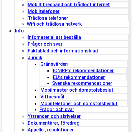
Mobilt bredband och trådlöst internet
Mobiltelefoner
Trådlösa telefoner
Wifi och trådlösa nätverk
Info
Infomaterial att beställa
Frågor och svar
Faktablad och informationsblad
Juridik
Gränsvärden
ICNIRP:s rekommendationer
EU:s rekommendationer
Svenska rekommendationer
Mobilmaster och domstolsbeslut
Vittnesmål
Mobiltelefoner och domstolsbeslut
Frågor och svar
Yttranden och skrivelser
Dokumentärer, föredrag
Appeller, resolutioner