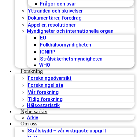
Frågor och svar
Yttranden och skrivelser
Dokumentärer, föredrag
Appeller, resolutioner
Myndigheter och internationella organ
EU
Folkhälsomyndigheten
ICNIRP
Strålsäkerhetsmyndigheten
WHO
Forskning
Forskningsöversikt
Forskningslista
Vår forskning
Tidig forskning
Hälsostatistik
Nyhetsarkiv
Arkiv
Om oss
Strålskydd – vår viktigaste uppgift