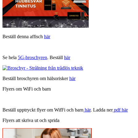
Beställ denna affisch
här
Se hela
5G-broschyren
. Beställ
här
Beställ broschyren om hälsorisker
här
Flyers om WiFi och barn
Beställ upptryckt flyer om WifFi och barn
här
. Ladda ner
pdf här
Flyers att skriva ut och sprida