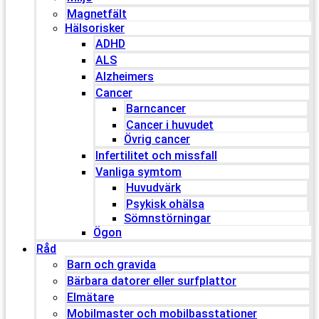
Magnetfält
Hälsorisker
ADHD
ALS
Alzheimers
Cancer
Barncancer
Cancer i huvudet
Övrig cancer
Infertilitet och missfall
Vanliga symtom
Huvudvärk
Psykisk ohälsa
Sömnstörningar
Ögon
Råd
Barn och gravida
Bärbara datorer eller surfplattor
Elmätare
Mobilmaster och mobilbasstationer