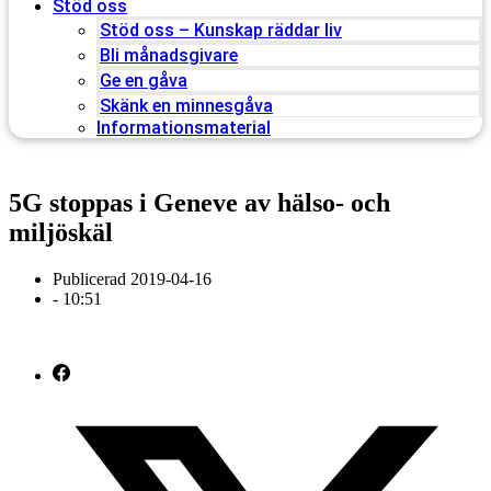
Stöd oss
Stöd oss – Kunskap räddar liv
Bli månadsgivare
Ge en gåva
Skänk en minnesgåva
Informationsmaterial
5G stoppas i Geneve av hälso- och
miljöskäl
Publicerad
2019-04-16
-
10:51