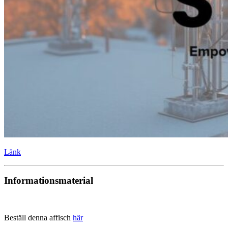
Länk
Informationsmaterial
Beställ denna affisch
här