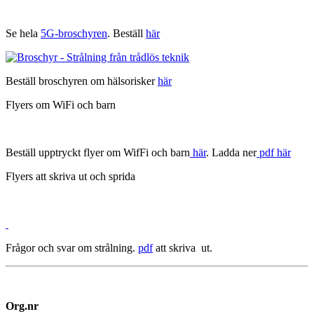
Se hela
5G-broschyren
. Beställ
här
Beställ broschyren om hälsorisker
här
Flyers om WiFi och barn
Beställ upptryckt flyer om WifFi och barn
här
. Ladda ner
pdf här
Flyers att skriva ut och sprida
Frågor och svar om strålning.
pdf
att skriva ut.
Org.nr