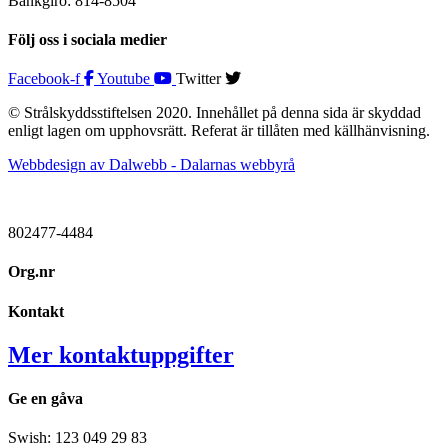
Bankgiro: 814-8504
Följ oss i sociala medier
Facebook-f
Youtube
Twitter
© Strålskyddsstiftelsen 2020. Innehållet på denna sida är skyddad
enligt lagen om upphovsrätt. Referat är tillåten med källhänvisning.
Webbdesign av Dalwebb - Dalarnas webbyrå
802477-4484
Org.nr
Kontakt
Mer kontaktuppgifter
Ge en gåva
Swish: 123 049 29 83