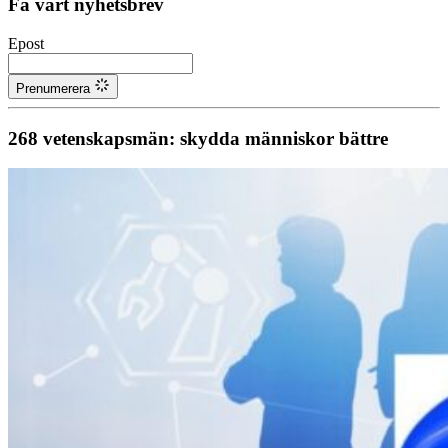
Få vårt nyhetsbrev
Epost
Prenumerera
268 vetenskapsmän: skydda människor bättre