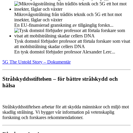
Mikrovågsstrålning från trådlös teknik och 5G ett hot mot
insekter, fåglar och växter
En EU-finansierad granskning av tillgänglig forskn...
Tysk domstol förbjuder professor att förtala forskare som visat
att mobilstrålning skadar cellers DNA
En tysk domstol förbjuder professor Alexander Lerc...
5G The Untold Story – Dokumentär
Strålskyddsstiftelsen – för bättre strålskydd och
hälsa
Strålskyddsstiftelsen arbetar för att skydda människor och miljö mot
skadlig strålning. Vi bygger vår information på vetenskaplig
forskning och forskares rekommendationer.