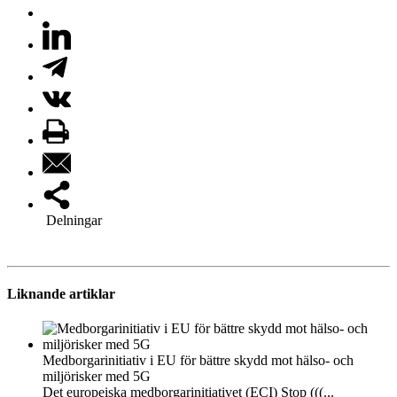
Delningar
Liknande artiklar
Medborgarinitiativ i EU för bättre skydd mot hälso- och
miljörisker med 5G
Det europeiska medborgarinitiativet (ECI) Stop (((...