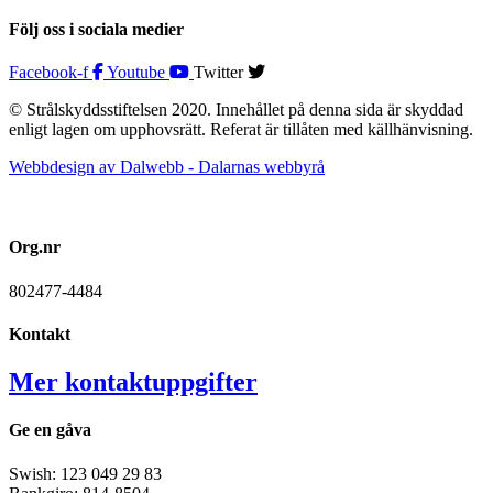
Följ oss i sociala medier
Facebook-f
Youtube
Twitter
© Strålskyddsstiftelsen 2020. Innehållet på denna sida är skyddad
enligt lagen om upphovsrätt. Referat är tillåten med källhänvisning.
Webbdesign av Dalwebb - Dalarnas webbyrå
Org.nr
802477-4484
Kontakt
Mer kontaktuppgifter
Ge en gåva
Swish: 123 049 29 83