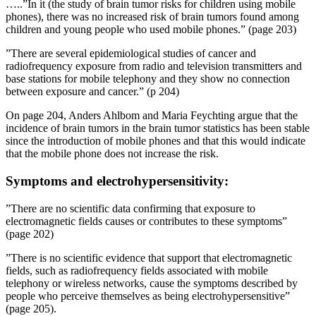
…..”In it (the study of brain tumor risks for children using mobile
phones), there was no increased risk of brain tumors found among
children and young people who used mobile phones.” (page 203)
”There are several epidemiological studies of cancer and
radiofrequency exposure from radio and television transmitters and
base stations for mobile telephony and they show no connection
between exposure and cancer.” (p 204)
On page 204, Anders Ahlbom and Maria Feychting argue that the
incidence of brain tumors in the brain tumor statistics has been stable
since the introduction of mobile phones and that this would indicate
that the mobile phone does not increase the risk.
Symptoms and electrohypersensitivity:
”There are no scientific data confirming that exposure to
electromagnetic fields causes or contributes to these symptoms”
(page 202)
”There is no scientific evidence that support that electromagnetic
fields, such as radiofrequency fields associated with mobile
telephony or wireless networks, cause the symptoms described by
people who perceive themselves as being electrohypersensitive”
(page 205).