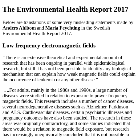
The Environmental Health Report 2017
Below are translations of some very misleading statements made by
Anders Ahlbom
and
Maria Feychting
in the Swedish
Environmental Health Report 2017.
Low frequency electromagnetic fields
”There is an extensive theoretical and experimental amount of
research that has been ongoing in parallel with epidemiological
research, but still it has not been possible to identify any biological
mechanism that can explain how weak magnetic fields could explain
the occurrence of leukemia or any other disease.” ….
….
For adults, mainly in the 1980s and 1990s, a large number of
diseases were studied in relation to exposure to power frequency
magnetic fields. This research includes a number of cancer diseases,
several neurodegenerative diseases such as Alzheimer, Parkinson
and ALS. Cardiovascular diseases, certain psychiatric illnesses and
pregnancy outcomes have also been studied. The research in these
areas was originally contradictory, and some studies indicated that
there would be a relation to magnetic field exposure, but research
has increasingly unequivocally concluded that it is not possible to