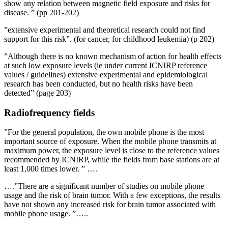
show any relation between magnetic field exposure and risks for
disease. ” (pp 201-202)
”extensive experimental and theoretical research could not find
support for this risk”. (for cancer, for childhood leukemia) (p 202)
”Although there is no known mechanism of action for health effects
at such low exposure levels (ie under current ICNIRP reference
values ​​/ guidelines) extensive experimental and epidemiological
research has been conducted, but no health risks have been
detected” (page 203)
Radiofrequency fields
”For the general population, the own mobile phone is the most
important source of exposure. When the mobile phone transmits at
maximum power, the exposure level is close to the reference values ​​
recommended by ICNIRP, while the fields from base stations are at
least 1,000 times lower. ” ….
….”There are a significant number of studies on mobile phone
usage and the risk of brain tumor. With a few exceptions, the results
have not shown any increased risk for brain tumor associated with
mobile phone usage. ”…..