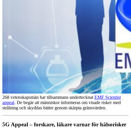
268 vetenskapsmän har tillsammans undertecknat
EMF Scientist
appeal
. De begär att människor informeras om visade risker med
strålning och skyddas bättre genom skärpta gränsvärden.
5G Appeal – forskare, läkare varnar för hälsorisker