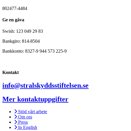
802477-4484
Ge en gåva
Swish: 123 049 29 83
Bankgiro: 814-8504
Bankkonto: 8327-9 944 573 225-9
Kontakt
info@stralskyddsstiftelsen.se
Mer kontaktuppgifter
Stöd vårt arbete
Om oss
Press
In English