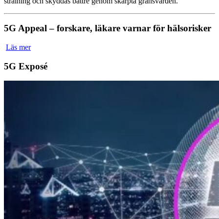
strålning och skyddas bättre genom skärpta gränsvärden.
5G Appeal – forskare, läkare varnar för hälsorisker
Läs mer
5G Exposé