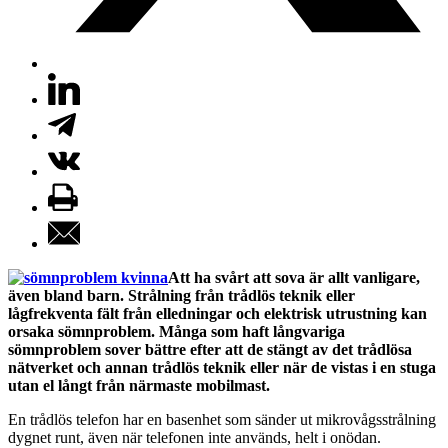
Att ha svårt att sova är allt vanligare,
även bland barn. Strålning från trådlös teknik eller
lågfrekventa fält från elledningar och elektrisk utrustning kan
orsaka sömnproblem. Många som haft långvariga
sömnproblem sover bättre efter att de stängt av det trådlösa
nätverket och annan trådlös teknik eller när de vistas i en stuga
utan el långt från närmaste mobilmast.
En trådlös telefon har en basenhet som sänder ut mikrovågsstrålning
dygnet runt, även när telefonen inte används, helt i onödan.