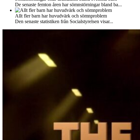
De senaste femton åren har sömnstörningar bland ba...
Allt fler barn har huvudvärk och sömnproblem
Den senaste statistiken från Socialstyrelsen visar...