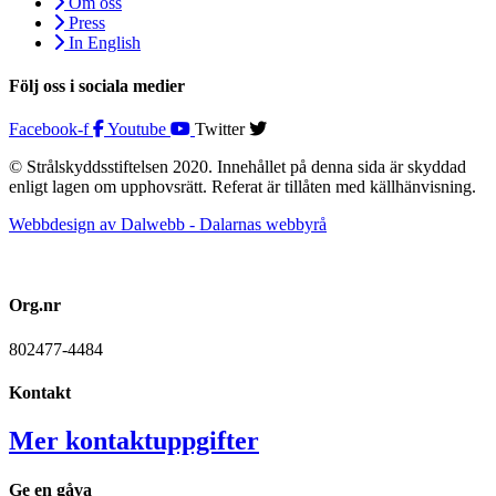
Om oss
Press
In English
Följ oss i sociala medier
Facebook-f
Youtube
Twitter
© Strålskyddsstiftelsen 2020. Innehållet på denna sida är skyddad
enligt lagen om upphovsrätt. Referat är tillåten med källhänvisning.
Webbdesign av Dalwebb - Dalarnas webbyrå
Org.nr
802477-4484
Kontakt
Mer kontaktuppgifter
Ge en gåva