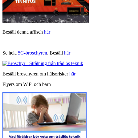
Beställ denna affisch
här
Se hela
5G-broschyren
. Beställ
här
Beställ broschyren om hälsorisker
här
Flyers om WiFi och barn