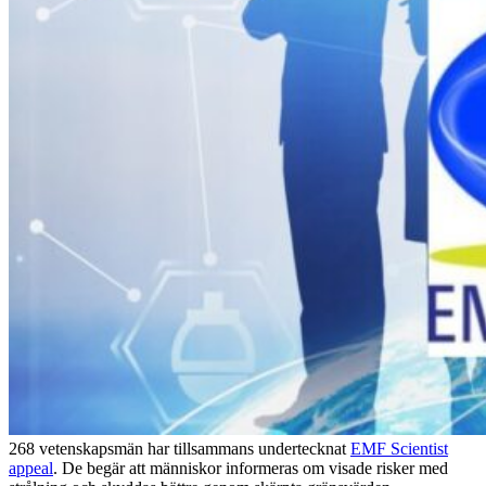
268 vetenskapsmän har tillsammans undertecknat
EMF Scientist
appeal
. De begär att människor informeras om visade risker med