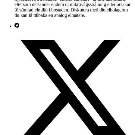
eftersom de sänder endera ut mikrovågsstrålning eller orsakar
försämrad elmiljö i bostaden. Diskutera med ditt elbolag om
du kan få tillbaka en analog elmätare.