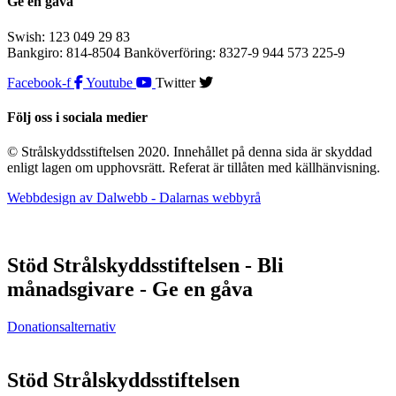
Ge en gåva
Swish: 123 049 29 83
Bankgiro: 814-8504 Banköverföring: 8327-9 944 573 225-9
Facebook-f
Youtube
Twitter
Följ oss i sociala medier
© Strålskyddsstiftelsen 2020. Innehållet på denna sida är skyddad
enligt lagen om upphovsrätt. Referat är tillåten med källhänvisning.
Webbdesign av Dalwebb - Dalarnas webbyrå
Stöd Strålskyddsstiftelsen - Bli
månadsgivare - Ge en gåva
Donationsalternativ
Stöd Strålskyddsstiftelsen