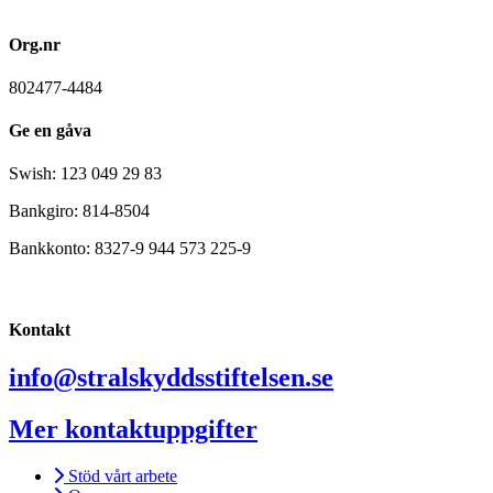
Org.nr
802477-4484
Ge en gåva
Swish: 123 049 29 83
Bankgiro: 814-8504
Bankkonto: 8327-9 944 573 225-9
Kontakt
info@stralskyddsstiftelsen.se
Mer kontaktuppgifter
Stöd vårt arbete