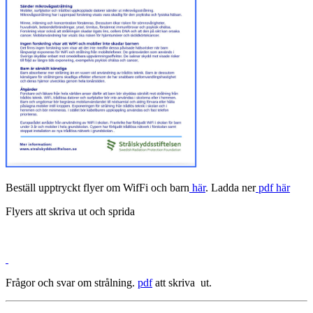
Beställ upptryckt flyer om WifFi och barn
här
. Ladda ner
pdf här
Flyers att skriva ut och sprida
Frågor och svar om strålning.
pdf
att skriva ut.