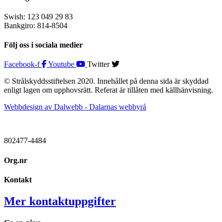
Swish: 123 049 29 83
Bankgiro: 814-8504
Följ oss i sociala medier
Facebook-f
Youtube
Twitter
© Strålskyddsstiftelsen 2020. Innehållet på denna sida är skyddad
enligt lagen om upphovsrätt. Referat är tillåten med källhänvisning.
Webbdesign av Dalwebb - Dalarnas webbyrå
802477-4484
Org.nr
Kontakt
Mer kontaktuppgifter