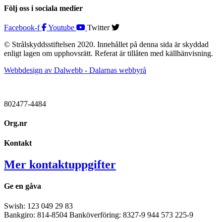
Följ oss i sociala medier
Facebook-f
Youtube
Twitter
© Strålskyddsstiftelsen 2020. Innehållet på denna sida är skyddad
enligt lagen om upphovsrätt. Referat är tillåten med källhänvisning.
Webbdesign av Dalwebb - Dalarnas webbyrå
802477-4484
Org.nr
Kontakt
Mer kontaktuppgifter
Ge en gåva
Swish: 123 049 29 83
Bankgiro: 814-8504 Banköverföring: 8327-9 944 573 225-9