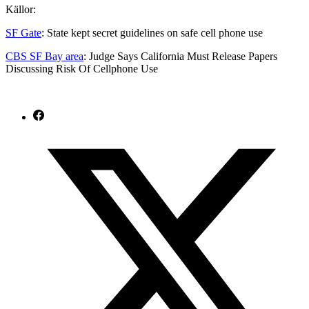
Källor:
SF Gate
: State kept secret guidelines on safe cell phone use
CBS SF Bay area
: Judge Says California Must Release Papers
Discussing Risk Of Cellphone Use