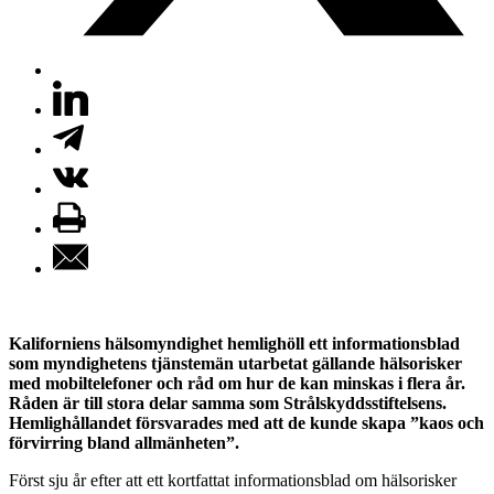
Kaliforniens hälsomyndighet hemlighöll ett informationsblad
som myndighetens tjänstemän utarbetat gällande hälsorisker
med mobiltelefoner och råd om hur de kan minskas i flera år.
Råden är till stora delar samma som Strålskyddsstiftelsens.
Hemlighållandet försvarades med att de kunde skapa ”kaos och
förvirring bland allmänheten”.
Först sju år efter att ett kortfattat informationsblad om hälsorisker