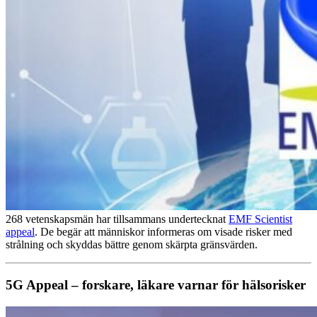
268 vetenskapsmän har tillsammans undertecknat
EMF Scientist
appeal
. De begär att människor informeras om visade risker med
strålning och skyddas bättre genom skärpta gränsvärden.
5G Appeal – forskare, läkare varnar för hälsorisker