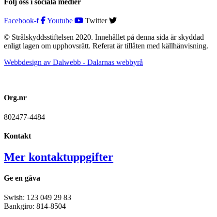
Följ oss i sociala medier
Facebook-f
Youtube
Twitter
© Strålskyddsstiftelsen 2020. Innehållet på denna sida är skyddad
enligt lagen om upphovsrätt. Referat är tillåten med källhänvisning.
Webbdesign av Dalwebb - Dalarnas webbyrå
Org.nr
802477-4484
Kontakt
Mer kontaktuppgifter
Ge en gåva
Swish: 123 049 29 83
Bankgiro: 814-8504