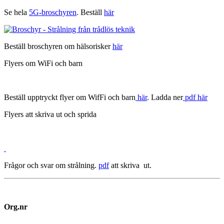
Se hela
5G-broschyren
. Beställ
här
Beställ broschyren om hälsorisker
här
Flyers om WiFi och barn
Beställ upptryckt flyer om WifFi och barn
här
. Ladda ner
pdf här
Flyers att skriva ut och sprida
Frågor och svar om strålning.
pdf
att skriva ut.
Org.nr