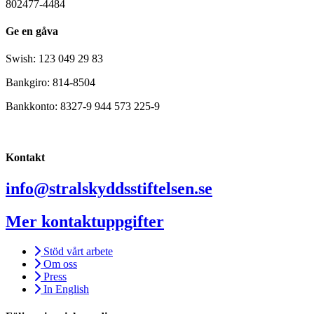
802477-4484
Ge en gåva
Swish: 123 049 29 83
Bankgiro: 814-8504
Bankkonto: 8327-9 944 573 225-9
Kontakt
info@stralskyddsstiftelsen.se
Mer kontaktuppgifter
Stöd vårt arbete
Om oss
Press
In English