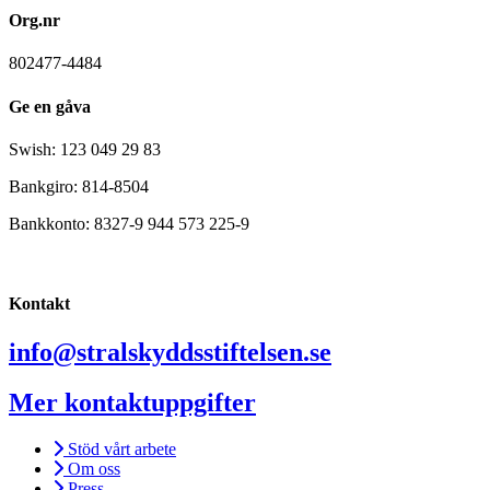
Org.nr
802477-4484
Ge en gåva
Swish: 123 049 29 83
Bankgiro: 814-8504
Bankkonto: 8327-9 944 573 225-9
Kontakt
info@stralskyddsstiftelsen.se
Mer kontaktuppgifter
Stöd vårt arbete
Om oss
Press