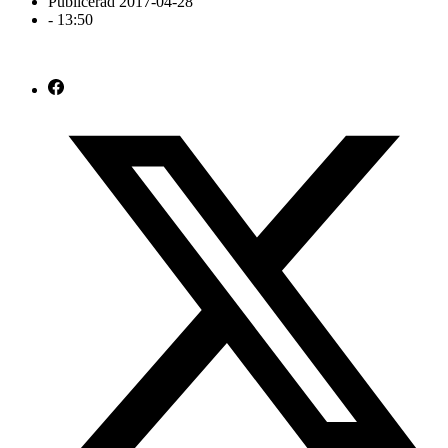
Publicerad
2017-04-28
-
13:50