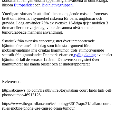
konstaterat i en gemensam appell att gränsvärdena är otillräckliga,
liksom
Europarådet
och
Bioiniativegruppen
.
Ytterligare slutsats är att allmänheten omgående måste informeras
brett om riskerna, i synnerhet riskerna för barn, ungdomar och
gravida. I dag använder 75% av svenska 16-åriga tjejer mobilen 3
timmar eller mer varje dag, vilket är samma nivå som den
tumördrabbade mannens användning.
Sstatistik från svenska cancerregistret över inrapporterade
hjärntumörer används i dag som främsta argument för att
mobilanvändning inte orsakar hjärntumör, trots att motsvarande
statistik från grannlandet Danmark visare en
tydlig ökning
av antalet
hjärntumörfall de senaste 12 åren. Det svenska registret över
hjärntumörer har kända brister och är underrapporterat.
Referenser:
http://abcnews.go.com/Health/wireStory/italian-court-finds-link-cell-
phone-tumor-46913126
https://www.theguardian.com/technology/2017/apr/21/italian-court-
rules-mobile-phone-use-caused-brain-tumour