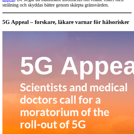
strålning och skyddas bättre genom skärpta gränsvärden.
5G Appeal – forskare, läkare varnar för hälsorisker