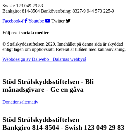
Swish: 123 049 29 83
Bankgiro: 814-8504 Banköverföring: 8327-9 944 573 225-9
Facebook-f
Youtube
Twitter
Följ oss i sociala medier
© Strålskyddsstiftelsen 2020. Innehållet på denna sida är skyddad
enligt lagen om upphovsrätt. Referat är tillåten med källhänvisning.
Webbdesign av Dalwebb - Dalarnas webbyrå
Stöd Strålskyddsstiftelsen - Bli
månadsgivare - Ge en gåva
Donationsalternativ
Stöd Strålskyddsstiftelsen
Bankgiro 814-8504 - Swish 123 049 29 83