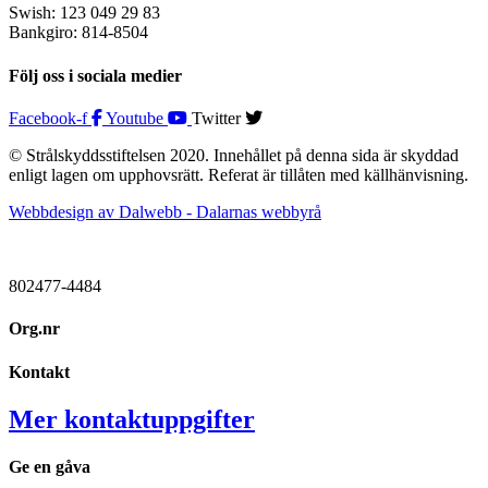
Swish: 123 049 29 83
Bankgiro: 814-8504
Följ oss i sociala medier
Facebook-f
Youtube
Twitter
© Strålskyddsstiftelsen 2020. Innehållet på denna sida är skyddad
enligt lagen om upphovsrätt. Referat är tillåten med källhänvisning.
Webbdesign av Dalwebb - Dalarnas webbyrå
802477-4484
Org.nr
Kontakt
Mer kontaktuppgifter
Ge en gåva