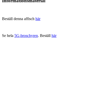
Informationsmaterial
Beställ denna affisch
här
Se hela
5G-broschyren
. Beställ
här