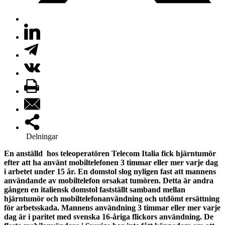
Delningar
En anställd hos teleoperatören Telecom Italia fick hjärntumör
efter att ha använt mobiltelefonen 3 timmar eller mer varje dag
i arbetet under 15 år. En domstol slog nyligen fast att mannens
användande av mobiltelefon orsakat tumören. Detta är andra
gången en italiensk domstol fastställt samband mellan
hjärntumör och mobiltelefonanvändning och utdömt ersättning
för arbetsskada. Mannens användning 3 timmar eller mer varje
dag är i paritet med svenska 16-åriga flickors användning. De