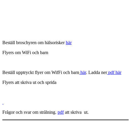
Beställ broschyren om hälsorisker
här
Flyers om WiFi och barn
Beställ upptryckt flyer om WifFi och barn
här
. Ladda ner
pdf här
Flyers att skriva ut och sprida
Frågor och svar om strålning.
pdf
att skriva ut.