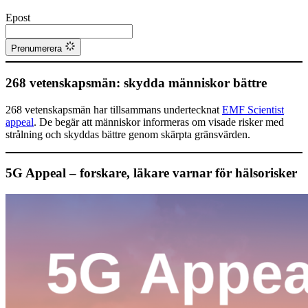
Epost
Prenumerera
268 vetenskapsmän: skydda människor bättre
268 vetenskapsmän har tillsammans undertecknat
EMF Scientist
appeal
. De begär att människor informeras om visade risker med
strålning och skyddas bättre genom skärpta gränsvärden.
5G Appeal – forskare, läkare varnar för hälsorisker