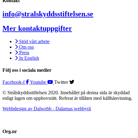
Kontakt
info@stralskyddsstiftelsen.se
Mer kontaktuppgifter
Stöd vårt arbete
Om oss
Press
In English
Följ oss i sociala medier
Facebook-f
Youtube
Twitter
© Strålskyddsstiftelsen 2020. Innehållet på denna sida är skyddad
enligt lagen om upphovsrätt. Referat är tillåten med källhänvisning.
Webbdesign av Dalwebb - Dalarnas webbyrå
Org.nr