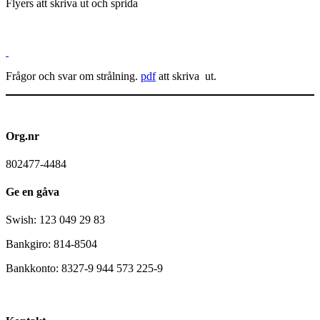
Flyers att skriva ut och sprida
Frågor och svar om strålning.
pdf
att skriva ut.
Org.nr
802477-4484
Ge en gåva
Swish: 123 049 29 83
Bankgiro: 814-8504
Bankkonto: 8327-9 944 573 225-9