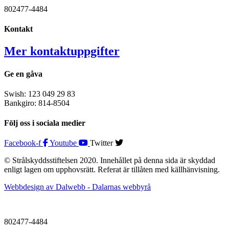
802477-4484
Kontakt
Mer kontaktuppgifter
Ge en gåva
Swish: 123 049 29 83
Bankgiro: 814-8504
Följ oss i sociala medier
Facebook-f
Youtube
Twitter
© Strålskyddsstiftelsen 2020. Innehållet på denna sida är skyddad
enligt lagen om upphovsrätt. Referat är tillåten med källhänvisning.
Webbdesign av Dalwebb - Dalarnas webbyrå
802477-4484