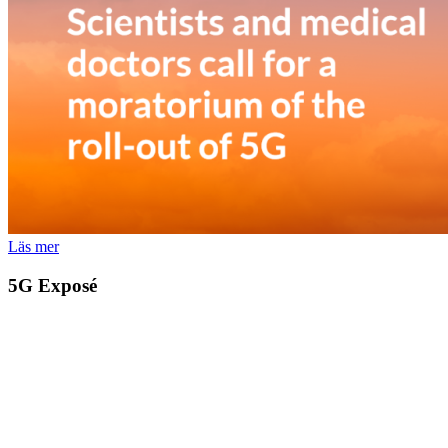
Läs mer
5G Exposé