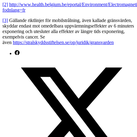
[2]
http://www.health.belgium.be/eportal/Environment/Electromagnet
fodnlang=fr
[3]
Gällande riktlinjer för mobilstrålning, även kallade gränsvärden,
skyddar endast mot omedelbara uppvärmningseffekter av 6 minuters
exponering och utesluter alla effekter av längre tids exponering,
exempelvis cancer. Se
även
https://stralskyddsstiftelsen.se/op/juridik/gransvarden