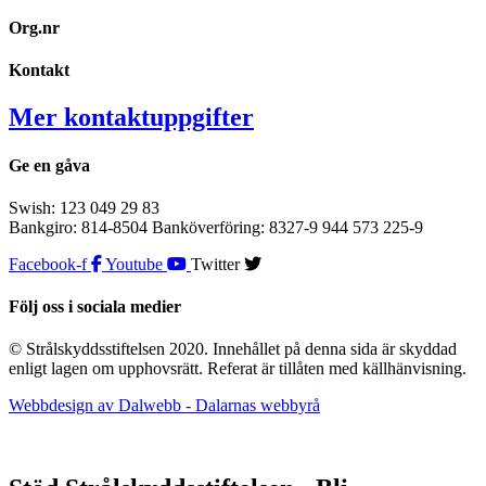
Org.nr
Kontakt
Mer kontaktuppgifter
Ge en gåva
Swish: 123 049 29 83
Bankgiro: 814-8504 Banköverföring: 8327-9 944 573 225-9
Facebook-f
Youtube
Twitter
Följ oss i sociala medier
© Strålskyddsstiftelsen 2020. Innehållet på denna sida är skyddad
enligt lagen om upphovsrätt. Referat är tillåten med källhänvisning.
Webbdesign av Dalwebb - Dalarnas webbyrå