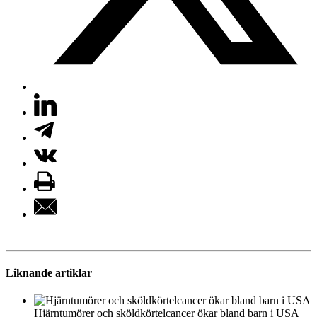
Liknande artiklar
Hjärntumörer och sköldkörtelcancer ökar bland barn i USA