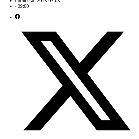
Publicerad
2013-03-08
-
09:00