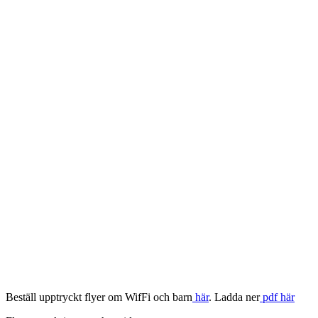
Beställ upptryckt flyer om WifFi och barn
här
. Ladda ner
pdf här