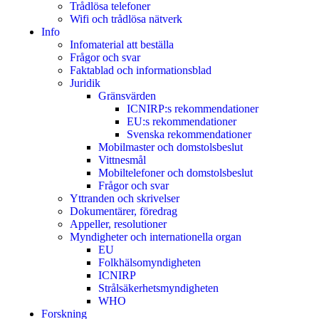
Trådlösa telefoner
Wifi och trådlösa nätverk
Info
Infomaterial att beställa
Frågor och svar
Faktablad och informationsblad
Juridik
Gränsvärden
ICNIRP:s rekommendationer
EU:s rekommendationer
Svenska rekommendationer
Mobilmaster och domstolsbeslut
Vittnesmål
Mobiltelefoner och domstolsbeslut
Frågor och svar
Yttranden och skrivelser
Dokumentärer, föredrag
Appeller, resolutioner
Myndigheter och internationella organ
EU
Folkhälsomyndigheten
ICNIRP
Strålsäkerhetsmyndigheten
WHO
Forskning