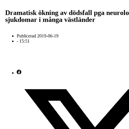
Dramatisk ökning av dödsfall pga neurolo
sjukdomar i många västländer
Publicerad
2019-06-19
-
15:51