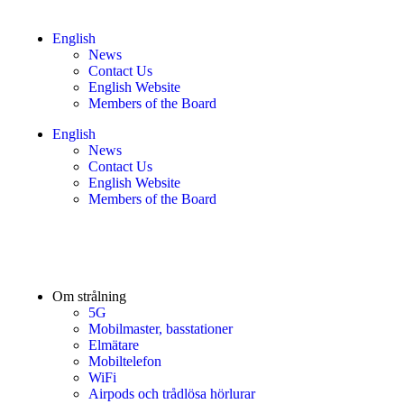
English
News
Contact Us
English Website
Members of the Board
English
News
Contact Us
English Website
Members of the Board
Om strålning
5G
Mobilmaster, basstationer
Elmätare
Mobiltelefon
WiFi
Airpods och trådlösa hörlurar