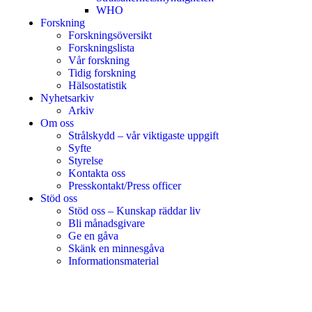
WHO
Forskning
Forskningsöversikt
Forskningslista
Vår forskning
Tidig forskning
Hälsostatistik
Nyhetsarkiv
Arkiv
Om oss
Strålskydd – vår viktigaste uppgift
Syfte
Styrelse
Kontakta oss
Presskontakt/Press officer
Stöd oss
Stöd oss – Kunskap räddar liv
Bli månadsgivare
Ge en gåva
Skänk en minnesgåva
Informationsmaterial