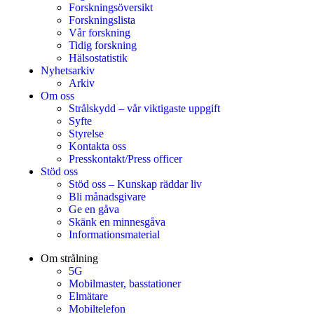
Forskningsöversikt
Forskningslista
Vår forskning
Tidig forskning
Hälsostatistik
Nyhetsarkiv
Arkiv
Om oss
Strålskydd – vår viktigaste uppgift
Syfte
Styrelse
Kontakta oss
Presskontakt/Press officer
Stöd oss
Stöd oss – Kunskap räddar liv
Bli månadsgivare
Ge en gåva
Skänk en minnesgåva
Informationsmaterial
Om strålning
5G
Mobilmaster, basstationer
Elmätare
Mobiltelefon