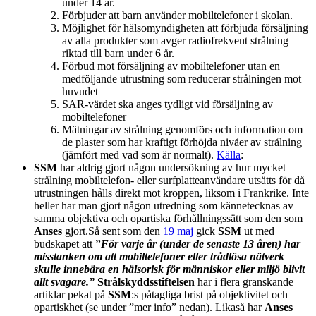
under 14 år.
Förbjuder att barn använder mobiltelefoner i skolan.
Möjlighet för hälsomyndigheten att förbjuda försäljning
av alla produkter som avger radiofrekvent strålning
riktad till barn under 6 år.
Förbud mot försäljning av mobiltelefoner utan en
medföljande utrustning som reducerar strålningen mot
huvudet
SAR-värdet ska anges tydligt vid försäljning av
mobiltelefoner
Mätningar av strålning genomförs och information om
de plaster som har kraftigt förhöjda nivåer av strålning
(jämfört med vad som är normalt).
Källa
:
SSM
har aldrig gjort någon undersökning av hur mycket
strålning mobiltelefon- eller surfplatteanvändare utsätts för då
utrustningen hålls direkt mot kroppen, liksom i Frankrike. Inte
heller har man gjort någon utredning som kännetecknas av
samma objektiva och opartiska förhållningssätt som den som
Anses
gjort.Så sent som den
19 maj
gick
SSM
ut med
budskapet att
”
För varje år (under de senaste 13 åren) har
misstanken om att mobiltelefoner eller trådlösa nätverk
skulle innebära en hälsorisk för människor eller miljö blivit
allt svagare.”
Strålskyddsstiftelsen
har i flera granskande
artiklar pekat på
SSM
:s påtagliga brist på objektivitet och
opartiskhet (se under ”mer info” nedan). Likaså har
Anses