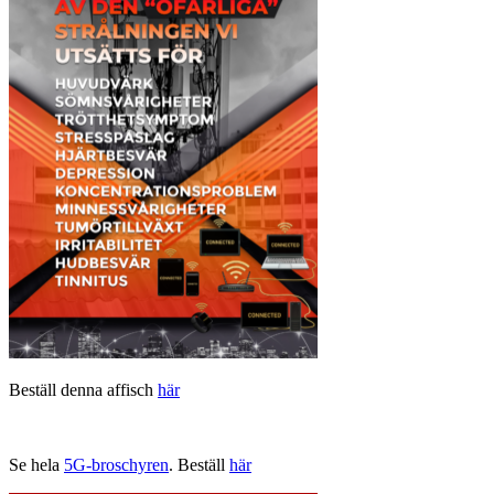
Beställ denna affisch
här
Se hela
5G-broschyren
. Beställ
här