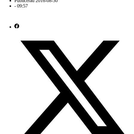
Publicerad
2016-08-30
-
09:57