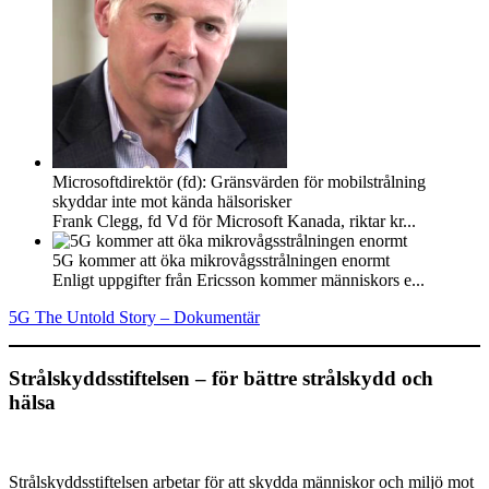
Microsoftdirektör (fd): Gränsvärden för mobilstrålning
skyddar inte mot kända hälsorisker
Frank Clegg, fd Vd för Microsoft Kanada, riktar kr...
5G kommer att öka mikrovågsstrålningen enormt
Enligt uppgifter från Ericsson kommer människors e...
5G The Untold Story – Dokumentär
Strålskyddsstiftelsen – för bättre strålskydd och
hälsa
Strålskyddsstiftelsen arbetar för att skydda människor och miljö mot