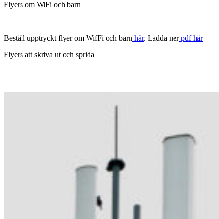
Flyers om WiFi och barn
Beställ upptryckt flyer om WifFi och barn
här
. Ladda ner
pdf här
Flyers att skriva ut och sprida