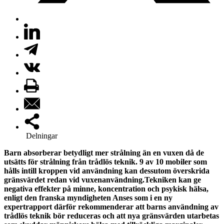
Delningar
Barn absorberar betydligt mer strålning än en vuxen då de
utsätts för strålning från trådlös teknik. 9 av 10 mobiler som
hålls intill kroppen vid användning kan dessutom överskrida
gränsvärdet redan vid vuxenanvändning.Tekniken kan ge
negativa effekter på minne, koncentration och psykisk hälsa,
enligt den franska myndigheten Anses som i en ny
expertrapport därför rekommenderar att barns användning av
trådlös teknik bör reduceras och att nya gränsvärden utarbetas