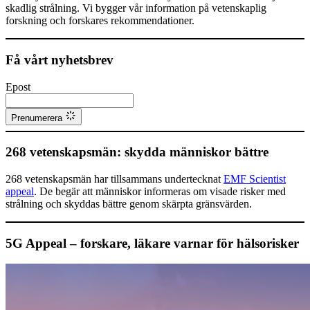
skadlig strålning. Vi bygger vår information på vetenskaplig
forskning och forskares rekommendationer.
Få vårt nyhetsbrev
Epost
Prenumerera
268 vetenskapsmän: skydda människor bättre
268 vetenskapsmän har tillsammans undertecknat
EMF Scientist
appeal
. De begär att människor informeras om visade risker med
strålning och skyddas bättre genom skärpta gränsvärden.
5G Appeal – forskare, läkare varnar för hälsorisker