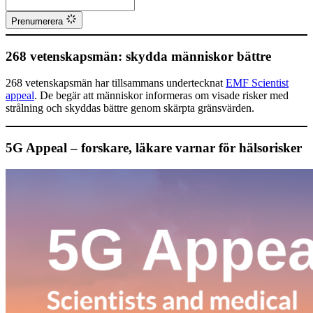
Prenumerera
268 vetenskapsmän: skydda människor bättre
268 vetenskapsmän har tillsammans undertecknat
EMF Scientist
appeal
. De begär att människor informeras om visade risker med
strålning och skyddas bättre genom skärpta gränsvärden.
5G Appeal – forskare, läkare varnar för hälsorisker