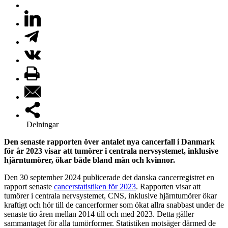
Delningar
Den senaste rapporten över antalet nya cancerfall i Danmark
för år 2023 visar att tumörer i centrala nervsystemet, inklusive
hjärntumörer, ökar både bland män och kvinnor.
Den 30 september 2024 publicerade det danska cancerregistret en
rapport senaste
cancerstatistiken för 2023
. Rapporten visar att
tumörer i centrala nervsystemet, CNS, inklusive hjärntumörer ökar
kraftigt och hör till de cancerformer som ökat allra snabbast under de
senaste tio åren mellan 2014 till och med 2023. Detta gäller
sammantaget för alla tumörformer. Statistiken motsäger därmed de