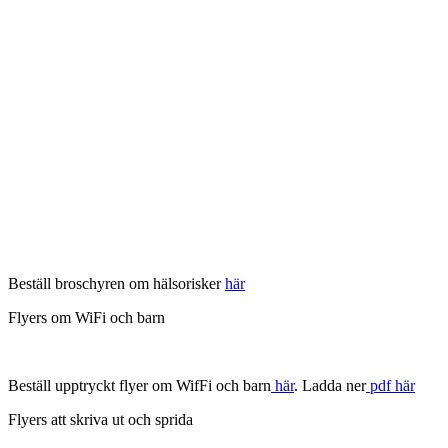
Beställ broschyren om hälsorisker
här
Flyers om WiFi och barn
Beställ upptryckt flyer om WifFi och barn
här
. Ladda ner
pdf här
Flyers att skriva ut och sprida