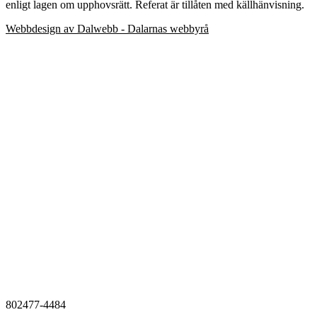
enligt lagen om upphovsrätt. Referat är tillåten med källhänvisning.
Webbdesign av Dalwebb - Dalarnas webbyrå
802477-4484