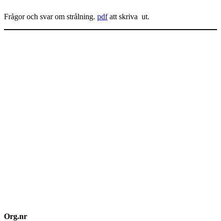
Frågor och svar om strålning.
pdf
att skriva ut.
Org.nr