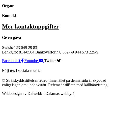
Org.nr
Kontakt
Mer kontaktuppgifter
Ge en gåva
Swish: 123 049 29 83
Bankgiro: 814-8504 Banköverföring: 8327-9 944 573 225-9
Facebook-f
Youtube
Twitter
Följ oss i sociala medier
© Strålskyddsstiftelsen 2020. Innehållet på denna sida är skyddad
enligt lagen om upphovsrätt. Referat är tillåten med källhänvisning.
Webbdesign av Dalwebb - Dalarnas webbyrå