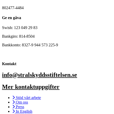
802477-4484
Ge en gåva
Swish: 123 049 29 83
Bankgiro: 814-8504
Bankkonto: 8327-9 944 573 225-9
Kontakt
info@stralskyddsstiftelsen.se
Mer kontaktuppgifter
Stöd vårt arbete
Om oss
Press
In English