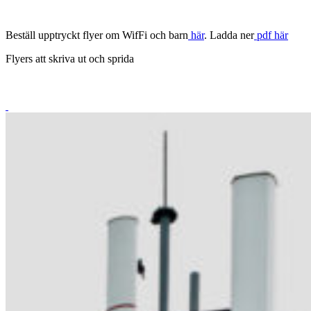
Beställ upptryckt flyer om WifFi och barn
här
. Ladda ner
pdf här
Flyers att skriva ut och sprida