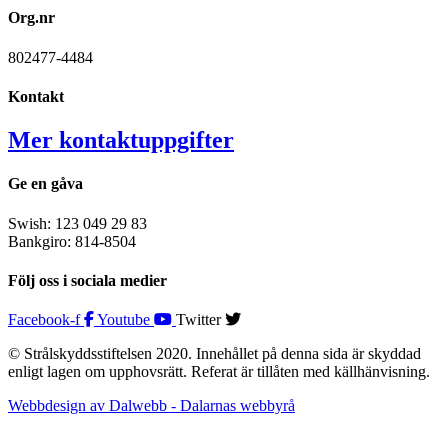
Org.nr
802477-4484
Kontakt
Mer kontaktuppgifter
Ge en gåva
Swish: 123 049 29 83
Bankgiro: 814-8504
Följ oss i sociala medier
Facebook-f
Youtube
Twitter
© Strålskyddsstiftelsen 2020. Innehållet på denna sida är skyddad
enligt lagen om upphovsrätt. Referat är tillåten med källhänvisning.
Webbdesign av Dalwebb - Dalarnas webbyrå