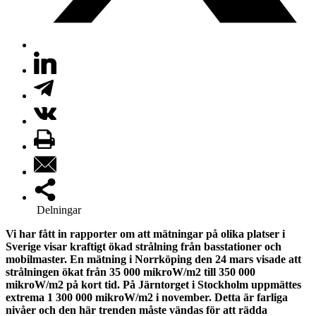
Delningar
Vi har fått in rapporter om att mätningar på olika platser i
Sverige visar kraftigt ökad strålning från basstationer och
mobilmaster. En mätning i Norrköping den 24 mars visade att
strålningen ökat från 35 000 mikroW/m2 till 350 000
mikroW/m2 på kort tid. På Järntorget i Stockholm uppmättes
extrema 1 300 000 mikroW/m2 i november. Detta är farliga
nivåer och den här trenden måste vändas för att rädda