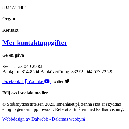
802477-4484
Org.nr
Kontakt
Mer kontaktuppgifter
Ge en gåva
Swish: 123 049 29 83
Bankgiro: 814-8504 Banköverföring: 8327-9 944 573 225-9
Facebook-f
Youtube
Twitter
Följ oss i sociala medier
© Strålskyddsstiftelsen 2020. Innehållet på denna sida är skyddad
enligt lagen om upphovsrätt. Referat är tillåten med källhänvisning.
Webbdesign av Dalwebb - Dalarnas webbyrå