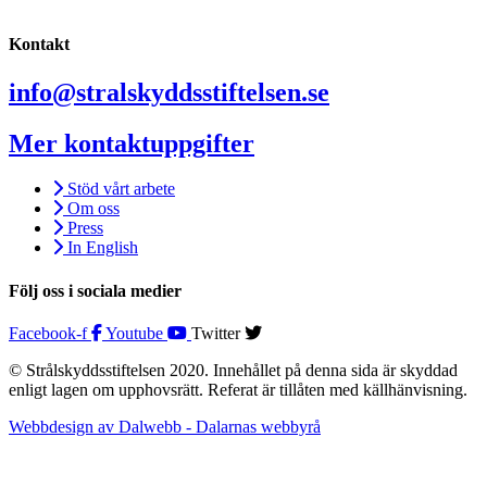
Kontakt
info@stralskyddsstiftelsen.se
Mer kontaktuppgifter
Stöd vårt arbete
Om oss
Press
In English
Följ oss i sociala medier
Facebook-f
Youtube
Twitter
© Strålskyddsstiftelsen 2020. Innehållet på denna sida är skyddad
enligt lagen om upphovsrätt. Referat är tillåten med källhänvisning.
Webbdesign av Dalwebb - Dalarnas webbyrå