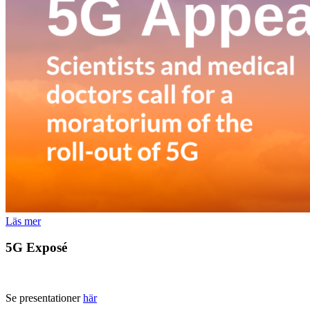
Läs mer
5G Exposé
Se presentationer
här