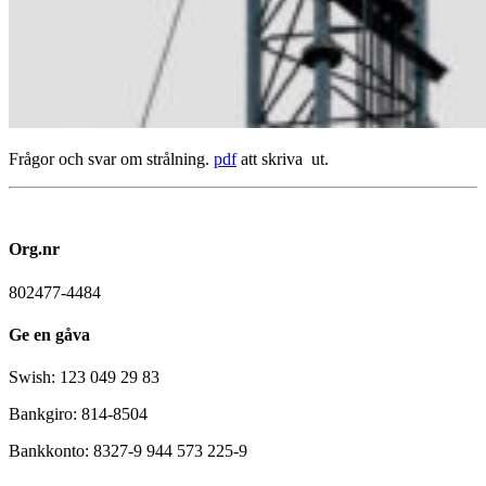
Frågor och svar om strålning.
pdf
att skriva ut.
Org.nr
802477-4484
Ge en gåva
Swish: 123 049 29 83
Bankgiro: 814-8504
Bankkonto: 8327-9 944 573 225-9