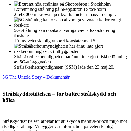
Extremt hög strålning på Skeppsbron i Stockholm
2 648 000 mikrowatt per kvadratmeter i maxvärde up...
5G-strålning kan orsaka allvarliga vävnadsskador enligt
forskare
En ny vetenskaplig rapport konstaterar att 5...
Strålsäkerhetsmyndigheten har ännu inte gjort riskbedömning
av 5G-utbyggnaden
Strålsäkerhetsmyndigheten (SSM) lade den 23 maj 20...
5G The Untold Story – Dokumentär
Strålskyddsstiftelsen – för bättre strålskydd och
hälsa
Strålskyddsstiftelsen arbetar för att skydda människor och miljö mot
skadlig strålning. Vi bygger vår information på vetenskaplig