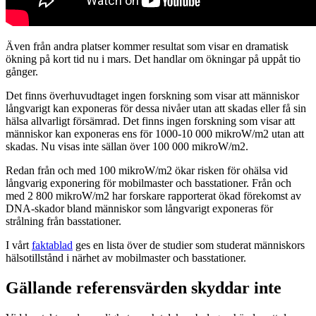
Även från andra platser kommer resultat som visar en dramatisk
ökning på kort tid nu i mars. Det handlar om ökningar på uppåt tio
gånger.
Det finns överhuvudtaget ingen forskning som visar att människor
långvarigt kan exponeras för dessa nivåer utan att skadas eller få sin
hälsa allvarligt försämrad. Det finns ingen forskning som visar att
människor kan exponeras ens för 1000-10 000 mikroW/m2 utan att
skadas. Nu visas inte sällan över 100 000 mikroW/m2.
Redan från och med 100 mikroW/m2 ökar risken för ohälsa vid
långvarig exponering för mobilmaster och basstationer. Från och
med 2 800 mikroW/m2 har forskare rapporterat ökad förekomst av
DNA-skador bland människor som långvarigt exponeras för
strålning från basstationer.
I vårt
faktablad
ges en lista över de studier som studerat människors
hälsotillstånd i närhet av mobilmaster och basstationer.
Gällande referensvärden skyddar inte