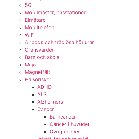
5G
Mobilmaster, basstationer
Elmätare
Mobiltelefon
WiFi
Airpods och trådlösa hörlurar
Gränsvärden
Barn och skola
Miljö
Magnetfält
Hälsorisker
ADHD
ALS
Alzheimers
Cancer
Barncancer
Cancer i huvudet
Övrig cancer