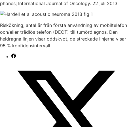
phones; International Journal of Oncology. 22 juli 2013.
Riskökning, antal år från första användning av mobiltelefon
och/eller trådlös telefon (DECT) till tumördiagnos. Den
heldragna linjen visar oddskvot, de streckade linjerna visar
95 % konfidensintervall.