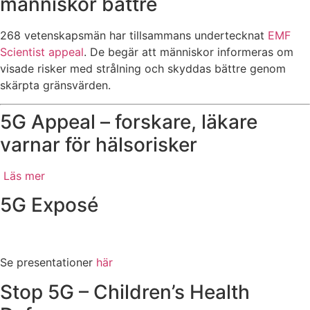
människor bättre
268 vetenskapsmän har tillsammans undertecknat
EMF
Scientist appeal
. De begär att människor informeras om
visade risker med strålning och skyddas bättre genom
skärpta gränsvärden.
5G Appeal – forskare, läkare
varnar för hälsorisker
Läs mer
5G Exposé
Se presentationer
här
Stop 5G – Children’s Health