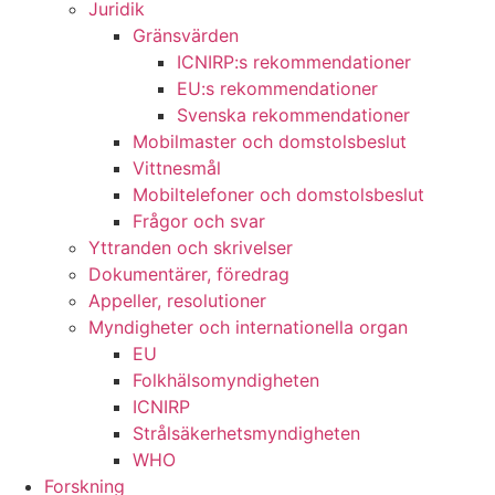
Juridik
Gränsvärden
ICNIRP:s rekommendationer
EU:s rekommendationer
Svenska rekommendationer
Mobilmaster och domstolsbeslut
Vittnesmål
Mobiltelefoner och domstolsbeslut
Frågor och svar
Yttranden och skrivelser
Dokumentärer, föredrag
Appeller, resolutioner
Myndigheter och internationella organ
EU
Folkhälsomyndigheten
ICNIRP
Strålsäkerhetsmyndigheten
WHO
Forskning