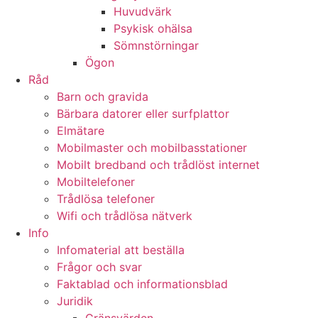
Huvudvärk
Psykisk ohälsa
Sömnstörningar
Ögon
Råd
Barn och gravida
Bärbara datorer eller surfplattor
Elmätare
Mobilmaster och mobilbasstationer
Mobilt bredband och trådlöst internet
Mobiltelefoner
Trådlösa telefoner
Wifi och trådlösa nätverk
Info
Infomaterial att beställa
Frågor och svar
Faktablad och informationsblad
Juridik