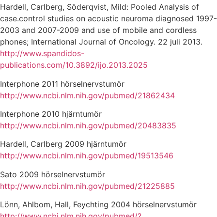
Hardell, Carlberg, Söderqvist, Mild: Pooled Analysis of
case.control studies on acoustic neuroma diagnosed 1997-
2003 and 2007-2009 and use of mobile and cordless
phones; International Journal of Oncology. 22 juli 2013.
http://www.spandidos-
publications.com/10.3892/ijo.2013.2025
Interphone 2011 hörselnervstumör
http://www.ncbi.nlm.nih.gov/pubmed/21862434
Interphone 2010 hjärntumör
http://www.ncbi.nlm.nih.gov/pubmed/20483835
Hardell, Carlberg 2009 hjärntumör
http://www.ncbi.nlm.nih.gov/pubmed/19513546
Sato 2009 hörselnervstumör
http://www.ncbi.nlm.nih.gov/pubmed/21225885
Lönn, Ahlbom, Hall, Feychting 2004 hörselnervstumör
http://www.ncbi.nlm.nih.gov/pubmed/?