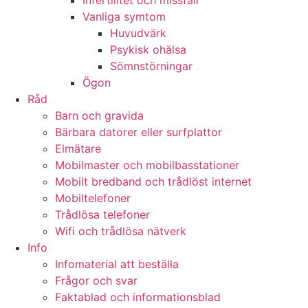
Infertilitet och missfall
Vanliga symtom
Huvudvärk
Psykisk ohälsa
Sömnstörningar
Ögon
Råd
Barn och gravida
Bärbara datorer eller surfplattor
Elmätare
Mobilmaster och mobilbasstationer
Mobilt bredband och trådlöst internet
Mobiltelefoner
Trådlösa telefoner
Wifi och trådlösa nätverk
Info
Infomaterial att beställa
Frågor och svar
Faktablad och informationsblad