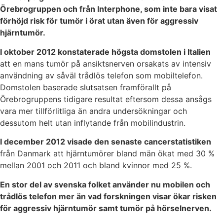
Örebrogruppen och från Interphone, som inte bara visat
förhöjd risk för tumör i örat utan även för aggressiv
hjärntumör.
I oktober 2012 konstaterade högsta domstolen i Italien
att en mans tumör på ansiktsnerven orsakats av intensiv
användning av såväl trådlös telefon som mobiltelefon.
Domstolen baserade slutsatsen framförallt på
Örebrogruppens tidigare resultat eftersom dessa ansågs
vara mer tillförlitliga än andra undersökningar och
dessutom helt utan inflytande från mobilindustrin.
I december 2012 visade den senaste cancerstatistiken
från Danmark att hjärntumörer bland män ökat med 30 %
mellan 2001 och 2011 och bland kvinnor med 25 %.
En stor del av svenska folket använder nu mobilen och
trådlös telefon mer än vad forskningen visar ökar risken
för aggressiv hjärntumör samt tumör på hörselnerven.