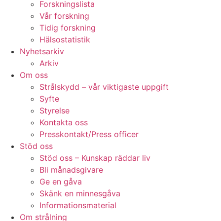
Forskningslista
Vår forskning
Tidig forskning
Hälsostatistik
Nyhetsarkiv
Arkiv
Om oss
Strålskydd – vår viktigaste uppgift
Syfte
Styrelse
Kontakta oss
Presskontakt/Press officer
Stöd oss
Stöd oss – Kunskap räddar liv
Bli månadsgivare
Ge en gåva
Skänk en minnesgåva
Informationsmaterial
Om strålning