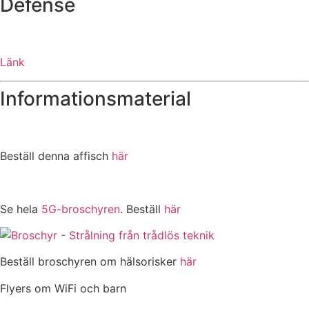
Defense
Länk
Informationsmaterial
Beställ denna affisch
här
Se hela
5G-broschyren
. Beställ
här
Beställ broschyren om hälsorisker
här
Flyers om WiFi och barn