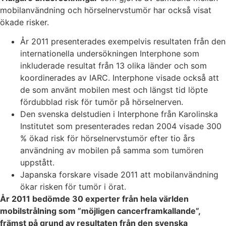
mobilanvändning och hörselnervstumör har också visat
ökade risker.
År 2011 presenterades exempelvis resultaten från den
internationella undersökningen Interphone som
inkluderade resultat från 13 olika länder och som
koordinerades av IARC. Interphone visade också att
de som använt mobilen mest och längst tid löpte
fördubblad risk för tumör på hörselnerven.
Den svenska delstudien i Interphone från Karolinska
Institutet som presenterades redan 2004 visade 300
% ökad risk för hörselnervstumör efter tio års
användning av mobilen på samma som tumören
uppstått.
Japanska forskare visade 2011 att mobilanvändning
ökar risken för tumör i örat.
År 2011 bedömde 30 experter från hela världen
mobilstrålning som ”möjligen cancerframkallande”,
främst på grund av resultaten från den svenska