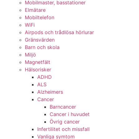
Mobilmaster, basstationer
Elmätare
Mobiltelefon
WiFi
Airpods och trådlösa hörlurar
Gränsvärden
Barn och skola
Miljö
Magnetfält
Hälsorisker
ADHD
ALS
Alzheimers
Cancer
Barncancer
Cancer i huvudet
Övrig cancer
Infertilitet och missfall
Vanliga symtom