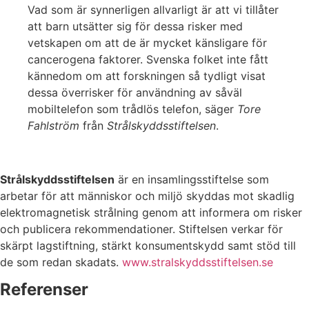
Vad som är synnerligen allvarligt är att vi tillåter
att barn utsätter sig för dessa risker med
vetskapen om att de är mycket känsligare för
cancerogena faktorer. Svenska folket inte fått
kännedom om att forskningen så tydligt visat
dessa överrisker för användning av såväl
mobiltelefon som trådlös telefon, säger
Tore
Fahlström
från
Strålskyddsstiftelsen
.
Strålskyddsstiftelsen
är en insamlingsstiftelse som
arbetar för att människor och miljö skyddas mot skadlig
elektromagnetisk strålning genom att informera om risker
och publicera rekommendationer. Stiftelsen verkar för
skärpt lagstiftning, stärkt konsumentskydd samt stöd till
de som redan skadats.
www.stralskyddsstiftelsen.se
Referenser