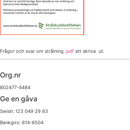
Frågor och svar om strålning.
pdf
att skriva ut.
Org.nr
802477-4484
Ge en gåva
Swish: 123 049 29 83
Bankgiro: 814-8504