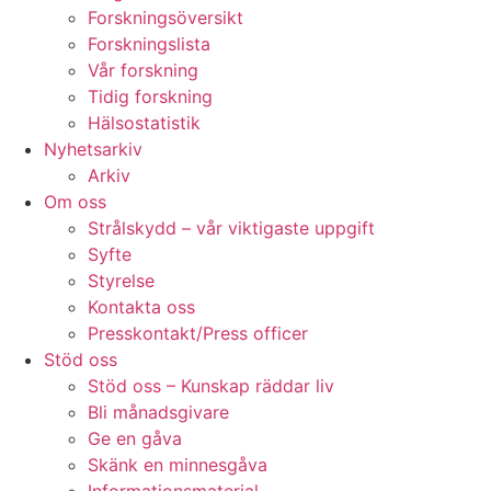
Forskningsöversikt
Forskningslista
Vår forskning
Tidig forskning
Hälsostatistik
Nyhetsarkiv
Arkiv
Om oss
Strålskydd – vår viktigaste uppgift
Syfte
Styrelse
Kontakta oss
Presskontakt/Press officer
Stöd oss
Stöd oss – Kunskap räddar liv
Bli månadsgivare
Ge en gåva
Skänk en minnesgåva