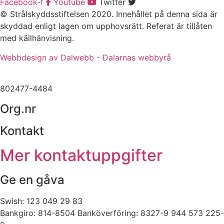
Facebook-f
Youtube
Twitter
© Strålskyddsstiftelsen 2020. Innehållet på denna sida är
skyddad enligt lagen om upphovsrätt. Referat är tillåten
med källhänvisning.
Webbdesign av Dalwebb - Dalarnas webbyrå
802477-4484
Org.nr
Kontakt
Mer kontaktuppgifter
Ge en gåva
Swish: 123 049 29 83
Bankgiro: 814-8504 Banköverföring: 8327-9 944 573 225-