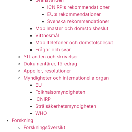
Gränsvärden
ICNIRP:s rekommendationer
EU:s rekommendationer
Svenska rekommendationer
Mobilmaster och domstolsbeslut
Vittnesmål
Mobiltelefoner och domstolsbeslut
Frågor och svar
Yttranden och skrivelser
Dokumentärer, föredrag
Appeller, resolutioner
Myndigheter och internationella organ
EU
Folkhälsomyndigheten
ICNIRP
Strålsäkerhetsmyndigheten
WHO
Forskning
Forskningsöversikt