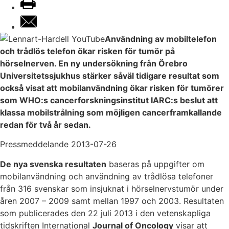
Användning av mobiltelefon
och trådlös telefon ökar risken för tumör på
hörselnerven. En ny undersökning från Örebro
Universitetssjukhus stärker såväl tidigare resultat som
också visat att mobilanvändning ökar risken för tumörer
som WHO:s cancerforskningsinstitut IARC:s beslut att
klassa mobilstrålning som möjligen cancerframkallande
redan för två år sedan.
Pressmeddelande 2013-07-26
De nya svenska resultaten
baseras på uppgifter om
mobilanvändning och användning av trådlösa telefoner
från 316 svenskar som insjuknat i hörselnervstumör under
åren 2007 – 2009 samt mellan 1997 och 2003. Resultaten
som publicerades den 22 juli 2013 i den vetenskapliga
tidskriften International
Journal of Oncology
visar att