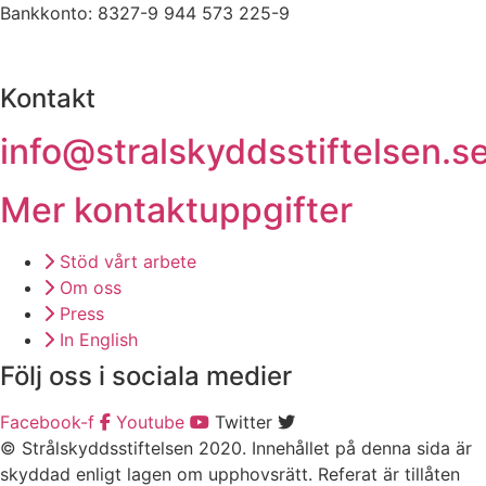
Bankkonto: 8327-9 944 573 225-9
Kontakt
info@stralskyddsstiftelsen.s
Mer kontaktuppgifter
Stöd vårt arbete
Om oss
Press
In English
Följ oss i sociala medier
Facebook-f
Youtube
Twitter
© Strålskyddsstiftelsen 2020. Innehållet på denna sida är
skyddad enligt lagen om upphovsrätt. Referat är tillåten