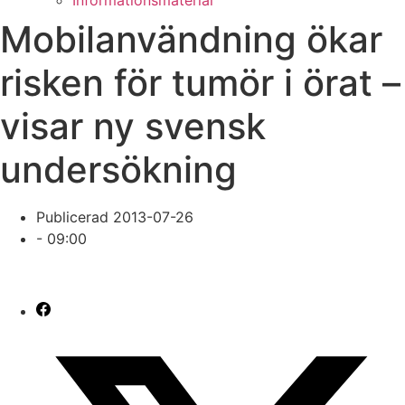
Informationsmaterial
Mobilanvändning ökar
risken för tumör i örat –
visar ny svensk
undersökning
Publicerad
2013-07-26
-
09:00