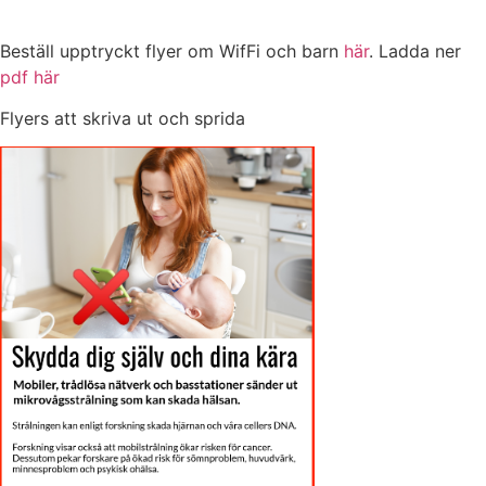
Beställ upptryckt flyer om WifFi och barn
här
. Ladda ner
pdf här
Flyers att skriva ut och sprida