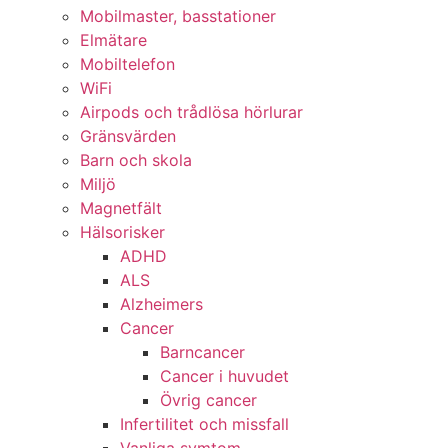
Mobilmaster, basstationer
Elmätare
Mobiltelefon
WiFi
Airpods och trådlösa hörlurar
Gränsvärden
Barn och skola
Miljö
Magnetfält
Hälsorisker
ADHD
ALS
Alzheimers
Cancer
Barncancer
Cancer i huvudet
Övrig cancer
Infertilitet och missfall