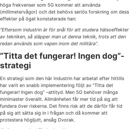
höga frekvenser som 5G kommer att använda
(millimetervågor) och det behövs seriös forskning om dess
effekter på ögat konstaterade han:
“Eftersom industrin är för snål för att studera hälsoeffekter
av tekniken, så släpper man ut denna teknik, trots att den
redan används som vapen inom det militära”.
”Titta det fungerar! Ingen dog”-
strategi
En strategi som den här industrin har arbetat efter hittills
har varit en snabb implementering följt av ”Titta det
fungerar! Ingen dog” –attityd. Men 5G behöver många
minimaster överallt. Allmänheten får mer tid på sig att
fundera över riskerna. Det finns risk att de därför får tid
på sig att sätta sig in i frågan och då kommer att
protestera högljutt, ansåg Dvorak.