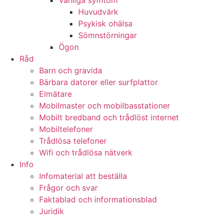
Vanliga symtom
Huvudvärk
Psykisk ohälsa
Sömnstörningar
Ögon
Råd
Barn och gravida
Bärbara datorer eller surfplattor
Elmätare
Mobilmaster och mobilbasstationer
Mobilt bredband och trådlöst internet
Mobiltelefoner
Trådlösa telefoner
Wifi och trådlösa nätverk
Info
Infomaterial att beställa
Frågor och svar
Faktablad och informationsblad
Juridik