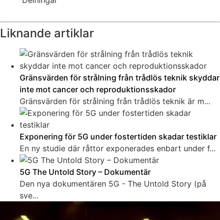
Delningar
Liknande artiklar
Gränsvärden för strålning från trådlös teknik skyddar
inte mot cancer och reproduktionsskador
Gränsvärden för strålning från trådlös teknik är m...
Exponering för 5G under fostertiden skadar testiklar
En ny studie där råttor exponerades enbart under f...
5G The Untold Story – Dokumentär
Den nya dokumentären 5G - The Untold Story (på
sve...