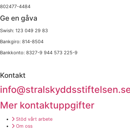
802477-4484
Ge en gåva
Swish: 123 049 29 83
Bankgiro: 814-8504
Bankkonto: 8327-9 944 573 225-9
Kontakt
info@stralskyddsstiftelsen.s
Mer kontaktuppgifter
Stöd vårt arbete
Om oss