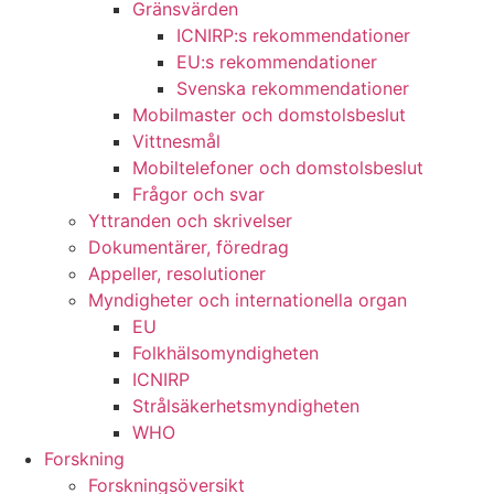
Gränsvärden
ICNIRP:s rekommendationer
EU:s rekommendationer
Svenska rekommendationer
Mobilmaster och domstolsbeslut
Vittnesmål
Mobiltelefoner och domstolsbeslut
Frågor och svar
Yttranden och skrivelser
Dokumentärer, föredrag
Appeller, resolutioner
Myndigheter och internationella organ
EU
Folkhälsomyndigheten
ICNIRP
Strålsäkerhetsmyndigheten
WHO
Forskning
Forskningsöversikt