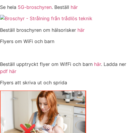
Se hela
5G-broschyren
. Beställ
här
Beställ broschyren om hälsorisker
här
Flyers om WiFi och barn
Beställ upptryckt flyer om WifFi och barn
här
. Ladda ner
pdf här
Flyers att skriva ut och sprida