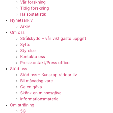
Vår forskning
Tidig forskning
Hälsostatistik
Nyhetsarkiv
Arkiv
Om oss
Strålskydd – vår viktigaste uppgift
Syfte
Styrelse
Kontakta oss
Presskontakt/Press officer
Stöd oss
Stöd oss – Kunskap räddar liv
Bli månadsgivare
Ge en gåva
Skänk en minnesgåva
Informationsmaterial
Om strålning
5G