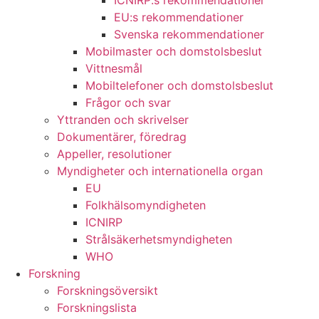
ICNIRP:s rekommendationer
EU:s rekommendationer
Svenska rekommendationer
Mobilmaster och domstolsbeslut
Vittnesmål
Mobiltelefoner och domstolsbeslut
Frågor och svar
Yttranden och skrivelser
Dokumentärer, föredrag
Appeller, resolutioner
Myndigheter och internationella organ
EU
Folkhälsomyndigheten
ICNIRP
Strålsäkerhetsmyndigheten
WHO
Forskning
Forskningsöversikt
Forskningslista