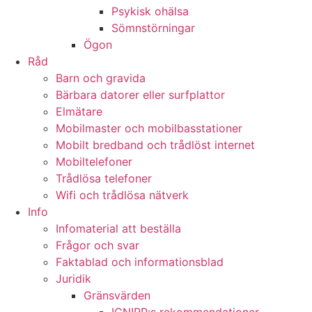
Psykisk ohälsa
Sömnstörningar
Ögon
Råd
Barn och gravida
Bärbara datorer eller surfplattor
Elmätare
Mobilmaster och mobilbasstationer
Mobilt bredband och trådlöst internet
Mobiltelefoner
Trådlösa telefoner
Wifi och trådlösa nätverk
Info
Infomaterial att beställa
Frågor och svar
Faktablad och informationsblad
Juridik
Gränsvärden