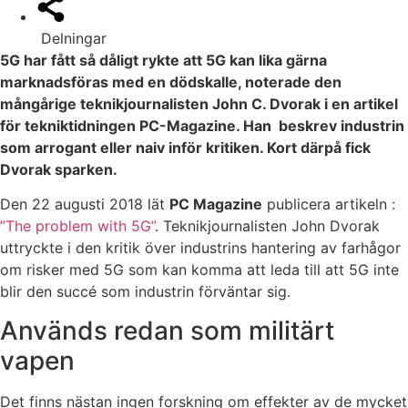
Delningar
5G har fått så dåligt rykte att 5G kan lika gärna
marknadsföras med en dödskalle, noterade den
mångårige teknikjournalisten John C. Dvorak i en artikel
för tekniktidningen PC-Magazine. Han beskrev industrin
som arrogant eller naiv inför kritiken. Kort därpå fick
Dvorak sparken.
Den 22 augusti 2018 lät
PC Magazine
publicera artikeln :
”The problem with 5G”
. Teknikjournalisten John Dvorak
uttryckte i den kritik över industrins hantering av farhågor
om risker med 5G som kan komma att leda till att 5G inte
blir den succé som industrin förväntar sig.
Används redan som militärt
vapen
Det finns nästan ingen forskning om effekter av de mycket