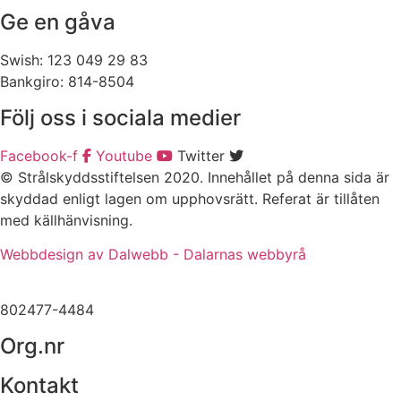
Ge en gåva
Swish: 123 049 29 83
Bankgiro: 814-8504
Följ oss i sociala medier
Facebook-f
Youtube
Twitter
© Strålskyddsstiftelsen 2020. Innehållet på denna sida är
skyddad enligt lagen om upphovsrätt. Referat är tillåten
med källhänvisning.
Webbdesign av Dalwebb - Dalarnas webbyrå
802477-4484
Org.nr
Kontakt