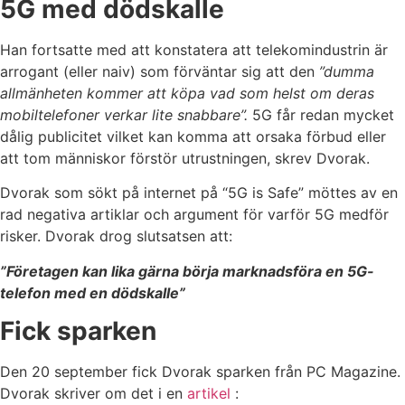
5G med dödskalle
Han fortsatte med att konstatera att telekomindustrin är
arrogant (eller naiv) som förväntar sig att den
”dumma
allmänheten kommer att köpa vad som helst om deras
mobiltelefoner verkar lite snabbare”.
5G får redan mycket
dålig publicitet vilket kan komma att orsaka förbud eller
att tom människor förstör utrustningen, skrev Dvorak.
Dvorak som sökt på internet på “5G is Safe” möttes av en
rad negativa artiklar och argument för varför 5G medför
risker. Dvorak drog slutsatsen att:
”Företagen kan lika gärna börja marknadsföra en 5G-
telefon med en dödskalle”
Fick sparken
Den 20 september fick Dvorak sparken från PC Magazine.
Dvorak skriver om det i en
artikel
: