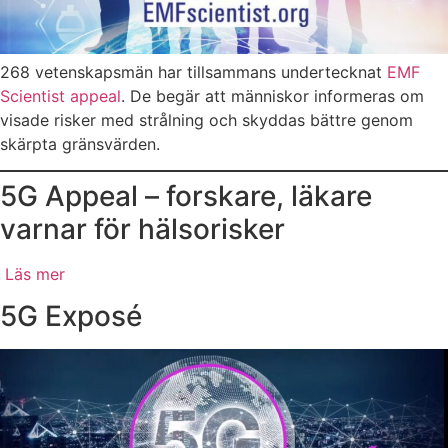
268 vetenskapsmän har tillsammans undertecknat
EMF
Scientist appeal
. De begär att människor informeras om
visade risker med strålning och skyddas bättre genom
skärpta gränsvärden.
5G Appeal – forskare, läkare
varnar för hälsorisker
Läs mer
5G Exposé