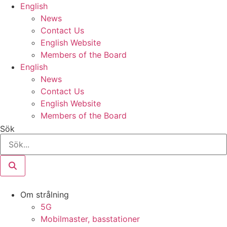
Hoppa
English
till
News
innehåll
Contact Us
English Website
Members of the Board
English
News
Contact Us
English Website
Members of the Board
Sök
Om strålning
5G
Mobilmaster, basstationer