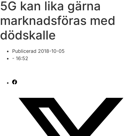
5G kan lika gärna
marknadsföras med
dödskalle
Publicerad
2018-10-05
-
16:52