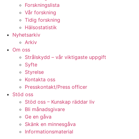
Forskningslista
Vår forskning
Tidig forskning
Hälsostatistik
Nyhetsarkiv
Arkiv
Om oss
Strålskydd – vår viktigaste uppgift
Syfte
Styrelse
Kontakta oss
Presskontakt/Press officer
Stöd oss
Stöd oss – Kunskap räddar liv
Bli månadsgivare
Ge en gåva
Skänk en minnesgåva
Informationsmaterial