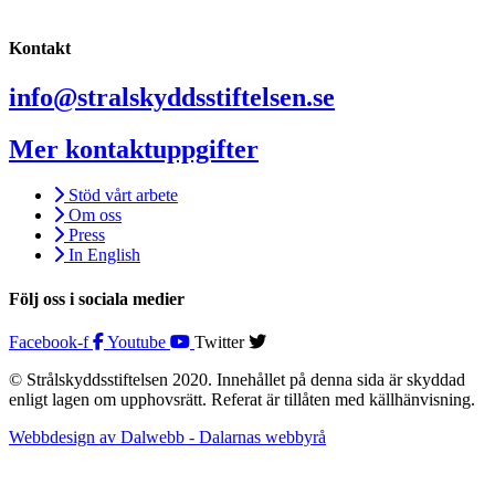
Kontakt
info@stralskyddsstiftelsen.se
Mer kontaktuppgifter
Stöd vårt arbete
Om oss
Press
In English
Följ oss i sociala medier
Facebook-f
Youtube
Twitter
© Strålskyddsstiftelsen 2020. Innehållet på denna sida är skyddad
enligt lagen om upphovsrätt. Referat är tillåten med källhänvisning.
Webbdesign av Dalwebb - Dalarnas webbyrå