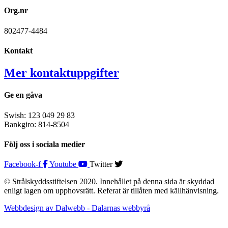
Org.nr
802477-4484
Kontakt
Mer kontaktuppgifter
Ge en gåva
Swish: 123 049 29 83
Bankgiro: 814-8504
Följ oss i sociala medier
Facebook-f
Youtube
Twitter
© Strålskyddsstiftelsen 2020. Innehållet på denna sida är skyddad
enligt lagen om upphovsrätt. Referat är tillåten med källhänvisning.
Webbdesign av Dalwebb - Dalarnas webbyrå