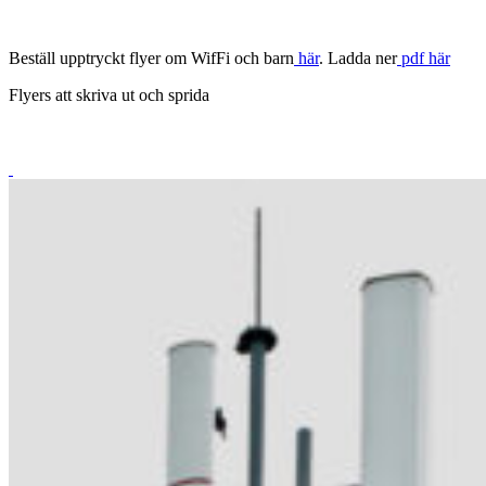
Beställ upptryckt flyer om WifFi och barn
här
. Ladda ner
pdf här
Flyers att skriva ut och sprida