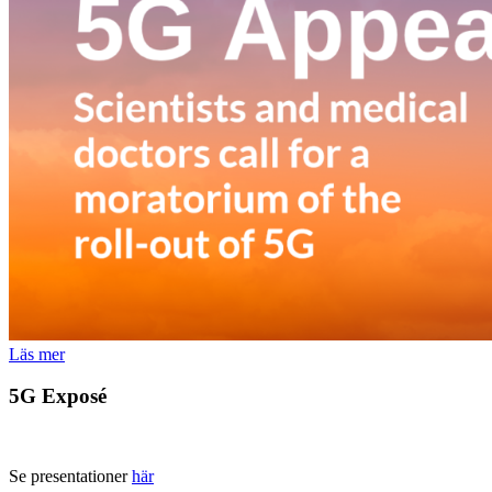
Läs mer
5G Exposé
Se presentationer
här