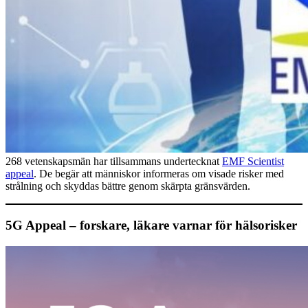
268 vetenskapsmän har tillsammans undertecknat
EMF Scientist
appeal
. De begär att människor informeras om visade risker med
strålning och skyddas bättre genom skärpta gränsvärden.
5G Appeal – forskare, läkare varnar för hälsorisker