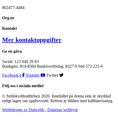
802477-4484
Org.nr
Kontakt
Mer kontaktuppgifter
Ge en gåva
Swish: 123 049 29 83
Bankgiro: 814-8504 Banköverföring: 8327-9 944 573 225-9
Facebook-f
Youtube
Twitter
Följ oss i sociala medier
© Strålskyddsstiftelsen 2020. Innehållet på denna sida är skyddad
enligt lagen om upphovsrätt. Referat är tillåten med källhänvisning.
Webbdesign av Dalwebb - Dalarnas webbyrå