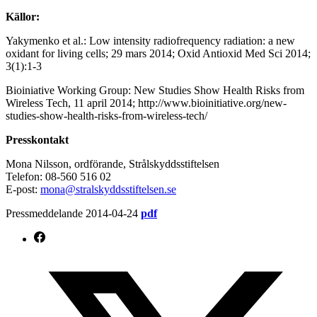
Källor:
Yakymenko et al.: Low intensity radiofrequency radiation: a new
oxidant for living cells; 29 mars 2014; Oxid Antioxid Med Sci 2014;
3(1):1-3
Bioiniative Working Group: New Studies Show Health Risks from
Wireless Tech, 11 april 2014; http://www.bioinitiative.org/new-
studies-show-health-risks-from-wireless-tech/
Presskontakt
Mona Nilsson, ordförande, Strålskyddsstiftelsen
Telefon: 08-560 516 02
E-post:
mona@stralskyddsstiftelsen.se
Pressmeddelande 2014-04-24
pdf