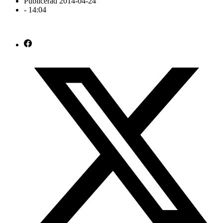
Publicerad
2014-04-24
-
14:04