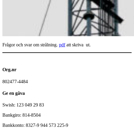
Frågor och svar om strålning.
pdf
att skriva ut.
Org.nr
802477-4484
Ge en gåva
Swish: 123 049 29 83
Bankgiro: 814-8504
Bankkonto: 8327-9 944 573 225-9