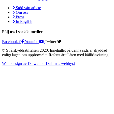
Stöd vårt arbete
Om oss
Press
In English
Följ oss i sociala medier
Facebook-f
Youtube
Twitter
© Strålskyddsstiftelsen 2020. Innehållet på denna sida är skyddad
enligt lagen om upphovsrätt. Referat är tillåten med källhänvisning.
Webbdesign av Dalwebb - Dalarnas webbyrå