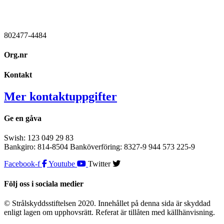
802477-4484
Org.nr
Kontakt
Mer kontaktuppgifter
Ge en gåva
Swish: 123 049 29 83
Bankgiro: 814-8504 Banköverföring: 8327-9 944 573 225-9
Facebook-f
Youtube
Twitter
Följ oss i sociala medier
© Strålskyddsstiftelsen 2020. Innehållet på denna sida är skyddad
enligt lagen om upphovsrätt. Referat är tillåten med källhänvisning.