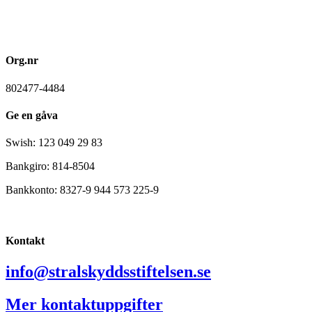
Org.nr
802477-4484
Ge en gåva
Swish: 123 049 29 83
Bankgiro: 814-8504
Bankkonto: 8327-9 944 573 225-9
Kontakt
info@stralskyddsstiftelsen.se
Mer kontaktuppgifter