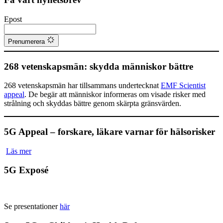
Epost
Prenumerera
268 vetenskapsmän: skydda människor bättre
268 vetenskapsmän har tillsammans undertecknat
EMF Scientist
appeal
. De begär att människor informeras om visade risker med
strålning och skyddas bättre genom skärpta gränsvärden.
5G Appeal – forskare, läkare varnar för hälsorisker
Läs mer
5G Exposé
Se presentationer
här