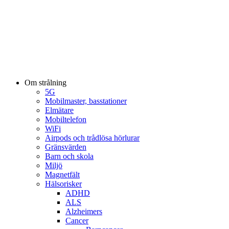
Om strålning
5G
Mobilmaster, basstationer
Elmätare
Mobiltelefon
WiFi
Airpods och trådlösa hörlurar
Gränsvärden
Barn och skola
Miljö
Magnetfält
Hälsorisker
ADHD
ALS
Alzheimers
Cancer