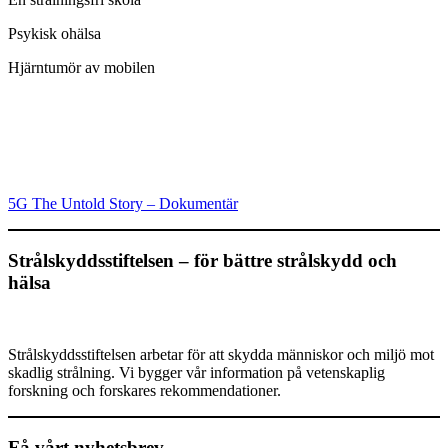
Psykisk ohälsa
Hjärntumör av mobilen
5G The Untold Story – Dokumentär
Strålskyddsstiftelsen – för bättre strålskydd och
hälsa
Strålskyddsstiftelsen arbetar för att skydda människor och miljö mot
skadlig strålning. Vi bygger vår information på vetenskaplig
forskning och forskares rekommendationer.
Få vårt nyhetsbrev