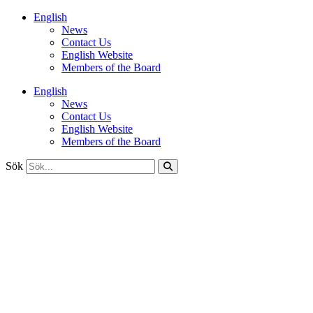
Hoppa
English
till
News
innehåll
Contact Us
English Website
Members of the Board
English
News
Contact Us
English Website
Members of the Board
Sök