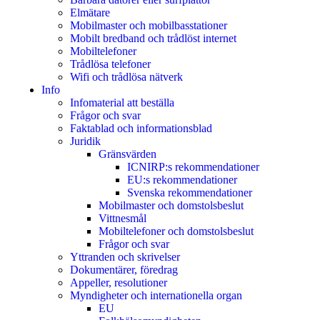
Elmätare
Mobilmaster och mobilbasstationer
Mobilt bredband och trådlöst internet
Mobiltelefoner
Trådlösa telefoner
Wifi och trådlösa nätverk
Info
Infomaterial att beställa
Frågor och svar
Faktablad och informationsblad
Juridik
Gränsvärden
ICNIRP:s rekommendationer
EU:s rekommendationer
Svenska rekommendationer
Mobilmaster och domstolsbeslut
Vittnesmål
Mobiltelefoner och domstolsbeslut
Frågor och svar
Yttranden och skrivelser
Dokumentärer, föredrag
Appeller, resolutioner
Myndigheter och internationella organ
EU