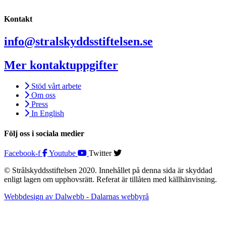
Kontakt
info@stralskyddsstiftelsen.se
Mer kontaktuppgifter
Stöd vårt arbete
Om oss
Press
In English
Följ oss i sociala medier
Facebook-f
Youtube
Twitter
© Strålskyddsstiftelsen 2020. Innehållet på denna sida är skyddad
enligt lagen om upphovsrätt. Referat är tillåten med källhänvisning.
Webbdesign av Dalwebb - Dalarnas webbyrå