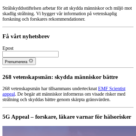
Strålskyddsstiftelsen arbetar för att skydda människor och miljö mot
skadlig strålning. Vi bygger vår information på vetenskaplig
forskning och forskares rekommendationer.
Få vårt nyhetsbrev
Epost
Prenumerera
268 vetenskapsmän: skydda människor bättre
268 vetenskapsmän har tillsammans undertecknat
EMF Scientist
appeal
. De begär att människor informeras om visade risker med
strålning och skyddas bättre genom skärpta gränsvärden.
5G Appeal – forskare, läkare varnar för hälsorisker