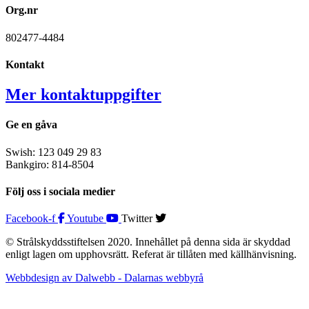
Org.nr
802477-4484
Kontakt
Mer kontaktuppgifter
Ge en gåva
Swish: 123 049 29 83
Bankgiro: 814-8504
Följ oss i sociala medier
Facebook-f
Youtube
Twitter
© Strålskyddsstiftelsen 2020. Innehållet på denna sida är skyddad
enligt lagen om upphovsrätt. Referat är tillåten med källhänvisning.
Webbdesign av Dalwebb - Dalarnas webbyrå