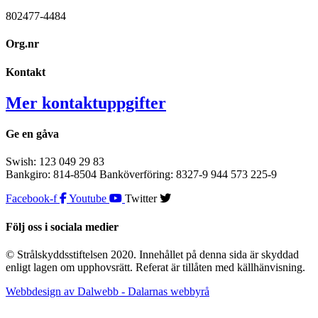
802477-4484
Org.nr
Kontakt
Mer kontaktuppgifter
Ge en gåva
Swish: 123 049 29 83
Bankgiro: 814-8504 Banköverföring: 8327-9 944 573 225-9
Facebook-f
Youtube
Twitter
Följ oss i sociala medier
© Strålskyddsstiftelsen 2020. Innehållet på denna sida är skyddad
enligt lagen om upphovsrätt. Referat är tillåten med källhänvisning.
Webbdesign av Dalwebb - Dalarnas webbyrå