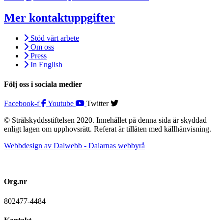
Mer kontaktuppgifter
Stöd vårt arbete
Om oss
Press
In English
Följ oss i sociala medier
Facebook-f
Youtube
Twitter
© Strålskyddsstiftelsen 2020. Innehållet på denna sida är skyddad
enligt lagen om upphovsrätt. Referat är tillåten med källhänvisning.
Webbdesign av Dalwebb - Dalarnas webbyrå
Org.nr
802477-4484