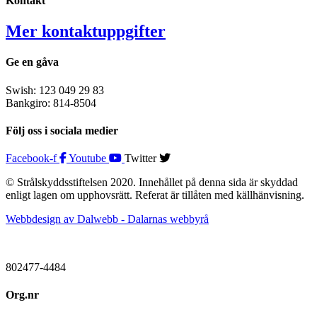
Kontakt
Mer kontaktuppgifter
Ge en gåva
Swish: 123 049 29 83
Bankgiro: 814-8504
Följ oss i sociala medier
Facebook-f
Youtube
Twitter
© Strålskyddsstiftelsen 2020. Innehållet på denna sida är skyddad
enligt lagen om upphovsrätt. Referat är tillåten med källhänvisning.
Webbdesign av Dalwebb - Dalarnas webbyrå
802477-4484
Org.nr