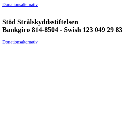
Donationsalternativ
Stöd Strålskyddsstiftelsen
Bankgiro 814-8504 - Swish 123 049 29 83
Donationsalternativ