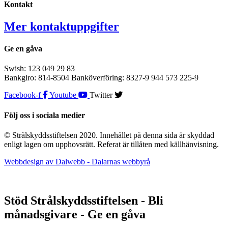
Kontakt
Mer kontaktuppgifter
Ge en gåva
Swish: 123 049 29 83
Bankgiro: 814-8504 Banköverföring: 8327-9 944 573 225-9
Facebook-f
Youtube
Twitter
Följ oss i sociala medier
© Strålskyddsstiftelsen 2020. Innehållet på denna sida är skyddad
enligt lagen om upphovsrätt. Referat är tillåten med källhänvisning.
Webbdesign av Dalwebb - Dalarnas webbyrå
Stöd Strålskyddsstiftelsen - Bli
månadsgivare - Ge en gåva