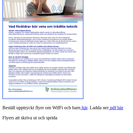
Beställ upptryckt flyer om WifFi och barn
här
. Ladda ner
pdf här
Flyers att skriva ut och sprida