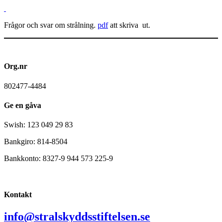
Frågor och svar om strålning.
pdf
att skriva ut.
Org.nr
802477-4484
Ge en gåva
Swish: 123 049 29 83
Bankgiro: 814-8504
Bankkonto: 8327-9 944 573 225-9
Kontakt
info@stralskyddsstiftelsen.se