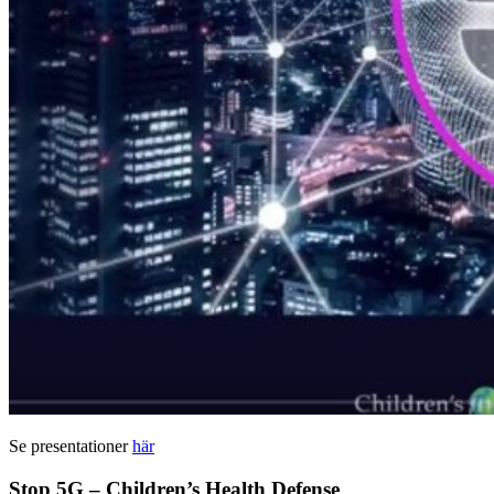
Se presentationer
här
Stop 5G – Children’s Health Defense