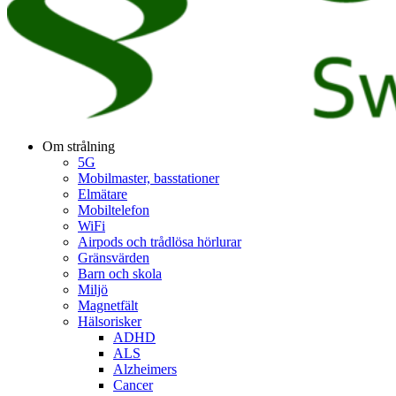
Om strålning
5G
Mobilmaster, basstationer
Elmätare
Mobiltelefon
WiFi
Airpods och trådlösa hörlurar
Gränsvärden
Barn och skola
Miljö
Magnetfält
Hälsorisker
ADHD
ALS
Alzheimers
Cancer