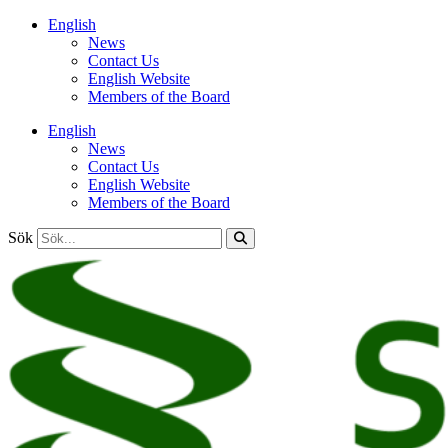
Hoppa
English
till
News
innehåll
Contact Us
English Website
Members of the Board
English
News
Contact Us
English Website
Members of the Board
Sök