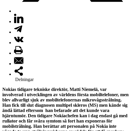
Delningar
Nokias tidigare tekniske direktör, Matti Niemelä, var
involverad i utvecklingen av världens första mobiltelefoner, men
blev allvarligt sjuk av mobiltelefonernas mikrovågsstrålning.
Han fick till slut diagnosen multipel skleros (MS) men kände sig
ändå lättad eftersom han befarade att det kunde vara
hjärntumör. Den tidigare Nokiachefen kan i dag endast gå med
rullator och får svåra symtom så fort han exponeras för
mobilstrålning. Han berättar att personalen på Nokia inte