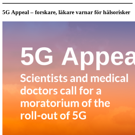
5G Appeal – forskare, läkare varnar för hälsorisker