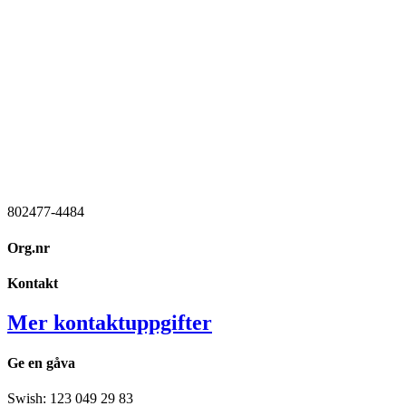
802477-4484
Org.nr
Kontakt
Mer kontaktuppgifter
Ge en gåva
Swish: 123 049 29 83