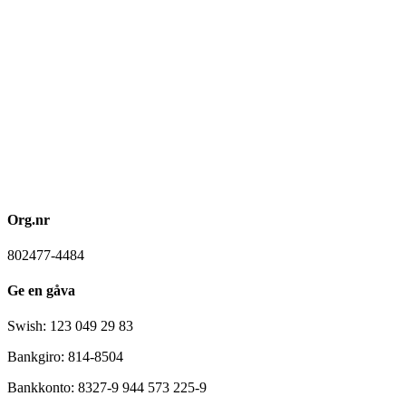
Org.nr
802477-4484
Ge en gåva
Swish: 123 049 29 83
Bankgiro: 814-8504
Bankkonto: 8327-9 944 573 225-9