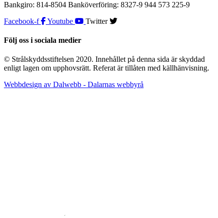
Bankgiro: 814-8504 Banköverföring: 8327-9 944 573 225-9
Facebook-f
Youtube
Twitter
Följ oss i sociala medier
© Strålskyddsstiftelsen 2020. Innehållet på denna sida är skyddad
enligt lagen om upphovsrätt. Referat är tillåten med källhänvisning.
Webbdesign av Dalwebb - Dalarnas webbyrå