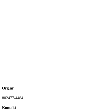
Org.nr
802477-4484
Kontakt