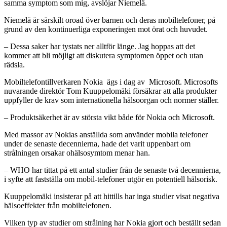
samma symptom som mig, avslöjar Niemelä.
Niemelä är särskilt oroad över barnen och deras mobiltelefoner, på
grund av den kontinuerliga exponeringen mot örat och huvudet.
– Dessa saker har tystats ner alltför länge. Jag hoppas att det
kommer att bli möjligt att diskutera symptomen öppet och utan
rädsla.
Mobiltelefontillverkaren Nokia ägs i dag av Microsoft. Microsofts
nuvarande direktör Tom Kuuppelomäki försäkrar att alla produkter
uppfyller de krav som internationella hälsoorgan och normer ställer.
– Produktsäkerhet är av största vikt både för Nokia och Microsoft.
Med massor av Nokias anställda som använder mobila telefoner
under de senaste decennierna, hade det varit uppenbart om
strålningen orsakar ohälsosymtom menar han.
– WHO har tittat på ett antal studier från de senaste två decennierna,
i syfte att fastställa om mobil-telefoner utgör en potentiell hälsorisk.
Kuuppelomäki insisterar på att hittills har inga studier visat negativa
hälsoeffekter från mobiltelefonen.
Vilken typ av studier om strålning har Nokia gjort och beställt sedan