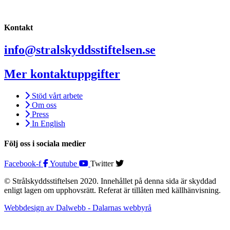
Kontakt
info@stralskyddsstiftelsen.se
Mer kontaktuppgifter
Stöd vårt arbete
Om oss
Press
In English
Följ oss i sociala medier
Facebook-f
Youtube
Twitter
© Strålskyddsstiftelsen 2020. Innehållet på denna sida är skyddad
enligt lagen om upphovsrätt. Referat är tillåten med källhänvisning.
Webbdesign av Dalwebb - Dalarnas webbyrå