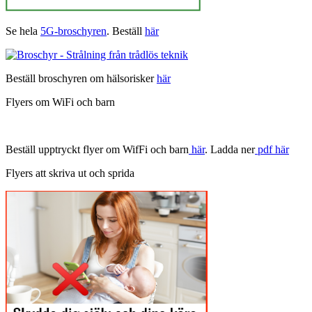
Se hela
5G-broschyren
. Beställ
här
Beställ broschyren om hälsorisker
här
Flyers om WiFi och barn
Beställ upptryckt flyer om WifFi och barn
här
. Ladda ner
pdf här
Flyers att skriva ut och sprida