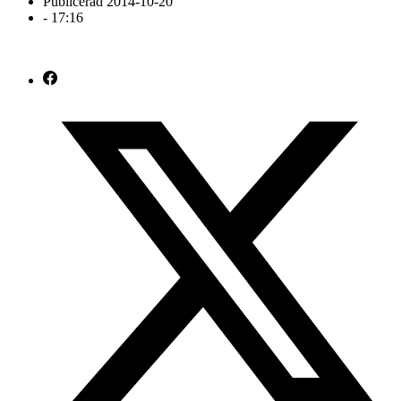
Publicerad
2014-10-20
-
17:16