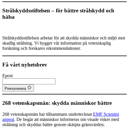
Strålskyddsstiftelsen – för bättre strålskydd och
hälsa
Strålskyddsstiftelsen arbetar för att skydda människor och miljö mot
skadlig strålning. Vi bygger vår information på vetenskaplig
forskning och forskares rekommendationer.
Få vårt nyhetsbrev
Epost
Prenumerera
268 vetenskapsmän: skydda människor bättre
268 vetenskapsmän har tillsammans undertecknat
EMF Scientist
appeal
. De begär att människor informeras om visade risker med
strålning och skyddas bättre genom skärpta gränsvärden.