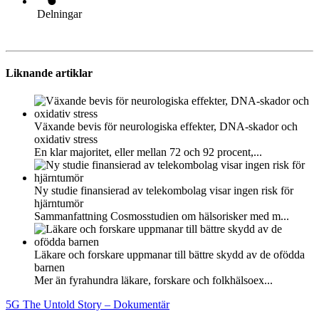
Delningar
Liknande artiklar
Växande bevis för neurologiska effekter, DNA-skador och
oxidativ stress
En klar majoritet, eller mellan 72 och 92 procent,...
Ny studie finansierad av telekombolag visar ingen risk för
hjärntumör
Sammanfattning Cosmosstudien om hälsorisker med m...
Läkare och forskare uppmanar till bättre skydd av de ofödda
barnen
Mer än fyrahundra läkare, forskare och folkhälsoex...
5G The Untold Story – Dokumentär