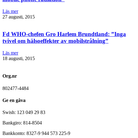
Läs mer
27 augusti, 2015
Fd WHO-chefen Gro Harlem Brundtland: ”Inga
tvivel om hälsoeffekter av mobilstrålning”
Läs mer
18 augusti, 2015
Org.nr
802477-4484
Ge en gåva
Swish: 123 049 29 83
Bankgiro: 814-8504
Bankkonto: 8327-9 944 573 225-9