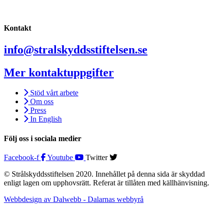
Kontakt
info@stralskyddsstiftelsen.se
Mer kontaktuppgifter
Stöd vårt arbete
Om oss
Press
In English
Följ oss i sociala medier
Facebook-f
Youtube
Twitter
© Strålskyddsstiftelsen 2020. Innehållet på denna sida är skyddad
enligt lagen om upphovsrätt. Referat är tillåten med källhänvisning.
Webbdesign av Dalwebb - Dalarnas webbyrå