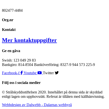
802477-4484
Org.nr
Kontakt
Mer kontaktuppgifter
Ge en gåva
Swish: 123 049 29 83
Bankgiro: 814-8504 Banköverföring: 8327-9 944 573 225-9
Facebook-f
Youtube
Twitter
Följ oss i sociala medier
© Strålskyddsstiftelsen 2020. Innehållet på denna sida är skyddad
enligt lagen om upphovsrätt. Referat är tillåten med källhänvisning.
Webbdesign av Dalwebb - Dalarnas webbyrå