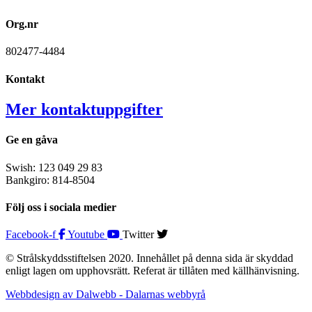
Org.nr
802477-4484
Kontakt
Mer kontaktuppgifter
Ge en gåva
Swish: 123 049 29 83
Bankgiro: 814-8504
Följ oss i sociala medier
Facebook-f
Youtube
Twitter
© Strålskyddsstiftelsen 2020. Innehållet på denna sida är skyddad
enligt lagen om upphovsrätt. Referat är tillåten med källhänvisning.
Webbdesign av Dalwebb - Dalarnas webbyrå