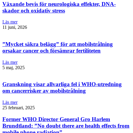
Växande bevis för neurologiska effekter, DNA-
skador och oxidativ stress
Läs mer
11 juni, 2026
”Mycket säkra belägg” för att mobilstrålning
orsakar cancer och försämrar fertiliteten
Läs mer
5 maj, 2025
Granskning visar allvarliga fel i WHO-utredning
om cancerrisker av mobilstrålning
Läs mer
25 februari, 2025
Former WHO Director General Gro Harlem
Brundtland: ”No doubt there are health effects from
mobile phone radiation”