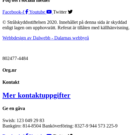
Följ oss i sociala medier
Facebook-f
Youtube
Twitter
© Strålskyddsstiftelsen 2020. Innehållet på denna sida är skyddad
enligt lagen om upphovsrätt. Referat är tillåten med källhänvisning.
Webbdesign av Dalwebb - Dalarnas webbyrå
802477-4484
Org.nr
Kontakt
Mer kontaktuppgifter
Ge en gåva
Swish: 123 049 29 83
Bankgiro: 814-8504 Banköverföring: 8327-9 944 573 225-9