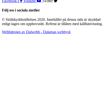
Facebook-f
Youtube
Twitter
Följ oss i sociala medier
© Strålskyddsstiftelsen 2020. Innehållet på denna sida är skyddad
enligt lagen om upphovsrätt. Referat är tillåten med källhänvisning.
Webbdesign av Dalwebb - Dalarnas webbyrå