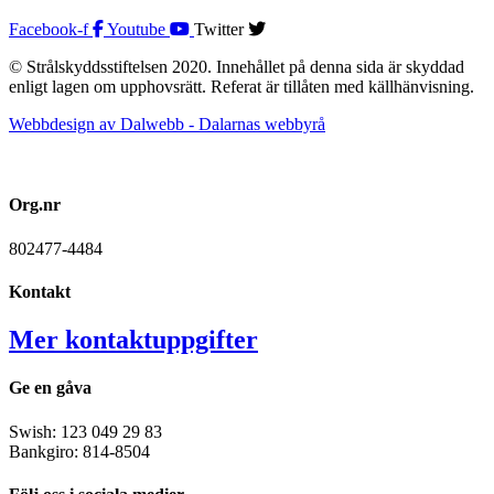
Facebook-f
Youtube
Twitter
© Strålskyddsstiftelsen 2020. Innehållet på denna sida är skyddad
enligt lagen om upphovsrätt. Referat är tillåten med källhänvisning.
Webbdesign av Dalwebb - Dalarnas webbyrå
Org.nr
802477-4484
Kontakt
Mer kontaktuppgifter
Ge en gåva
Swish: 123 049 29 83
Bankgiro: 814-8504