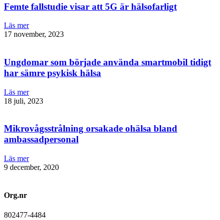
Femte fallstudie visar att 5G är hälsofarligt
Läs mer
17 november, 2023
Ungdomar som började använda smartmobil tidigt
har sämre psykisk hälsa
Läs mer
18 juli, 2023
Mikrovågsstrålning orsakade ohälsa bland
ambassadpersonal
Läs mer
9 december, 2020
Org.nr
802477-4484