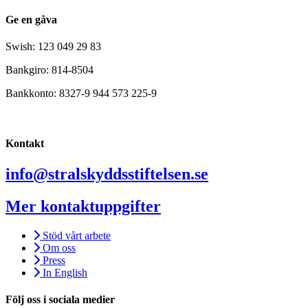
Ge en gåva
Swish: 123 049 29 83
Bankgiro: 814-8504
Bankkonto: 8327-9 944 573 225-9
Kontakt
info@stralskyddsstiftelsen.se
Mer kontaktuppgifter
Stöd vårt arbete
Om oss
Press
In English
Följ oss i sociala medier