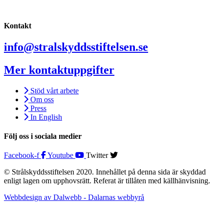
Kontakt
info@stralskyddsstiftelsen.se
Mer kontaktuppgifter
Stöd vårt arbete
Om oss
Press
In English
Följ oss i sociala medier
Facebook-f
Youtube
Twitter
© Strålskyddsstiftelsen 2020. Innehållet på denna sida är skyddad
enligt lagen om upphovsrätt. Referat är tillåten med källhänvisning.
Webbdesign av Dalwebb - Dalarnas webbyrå