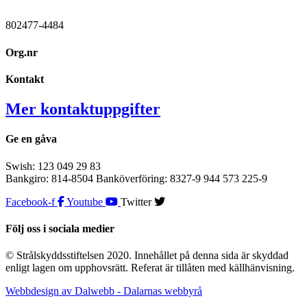
802477-4484
Org.nr
Kontakt
Mer kontaktuppgifter
Ge en gåva
Swish: 123 049 29 83
Bankgiro: 814-8504 Banköverföring: 8327-9 944 573 225-9
Facebook-f
Youtube
Twitter
Följ oss i sociala medier
© Strålskyddsstiftelsen 2020. Innehållet på denna sida är skyddad
enligt lagen om upphovsrätt. Referat är tillåten med källhänvisning.
Webbdesign av Dalwebb - Dalarnas webbyrå