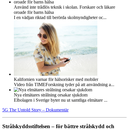
Använd inte trådlös teknik i skolan. Forskare och läkare
oroade för barns hälsa
I en vädjan riktad till berörda skolmyndigheter oc...
Kalifornien varnar för hälsorisker med mobiler
Video från TIMEForskning tyder på att användning a...
Nya elmätares strålning orsakar sjukdom
Elbolagen i Sverige byter nu ut samtliga elmätare ...
5G The Untold Story – Dokumentär
Strålskyddsstiftelsen – för bättre strålskydd och