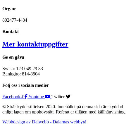
Org.nr
802477-4484
Kontakt
Mer kontaktuppgifter
Ge en gåva
Swish: 123 049 29 83
Bankgiro: 814-8504
Följ oss i sociala medier
Facebook-f
Youtube
Twitter
© Strålskyddsstiftelsen 2020. Innehållet på denna sida är skyddad
enligt lagen om upphovsrätt. Referat är tillåten med källhänvisning.
Webbdesign av Dalwebb - Dalarnas webbyrå