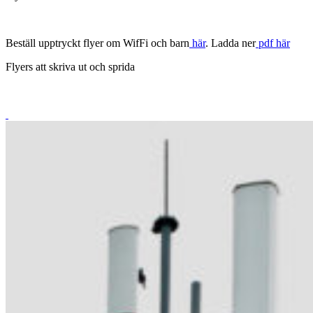
Beställ upptryckt flyer om WifFi och barn
här
. Ladda ner
pdf här
Flyers att skriva ut och sprida