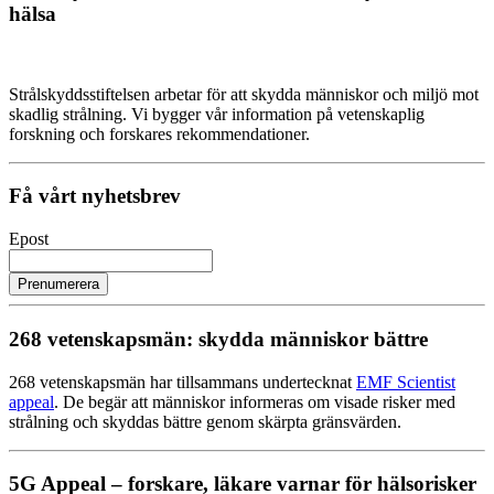
hälsa
Strålskyddsstiftelsen arbetar för att skydda människor och miljö mot
skadlig strålning. Vi bygger vår information på vetenskaplig
forskning och forskares rekommendationer.
Få vårt nyhetsbrev
Epost
Prenumerera
268 vetenskapsmän: skydda människor bättre
268 vetenskapsmän har tillsammans undertecknat
EMF Scientist
appeal
. De begär att människor informeras om visade risker med
strålning och skyddas bättre genom skärpta gränsvärden.
5G Appeal – forskare, läkare varnar för hälsorisker