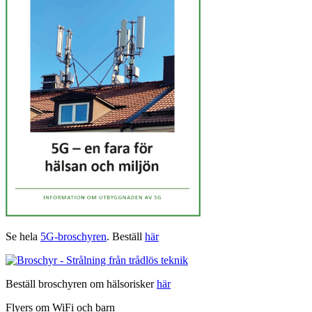
Se hela
5G-broschyren
. Beställ
här
Beställ broschyren om hälsorisker
här
Flyers om WiFi och barn