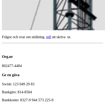
Frågor och svar om strålning.
pdf
att skriva ut.
Org.nr
802477-4484
Ge en gåva
Swish: 123 049 29 83
Bankgiro: 814-8504
Bankkonto: 8327-9 944 573 225-9