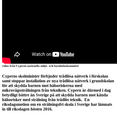
video från Cyperns nationella miljö- och barnhälsokommitté
Cyperns skolminister förbjuder trådlösa nätverk i förskolan
samt stoppar installation av nya trådlösa nätverk i grundskolan
för att skydda barnen mot hälsoriskerna med
mikrovågsstrålningen från tekniken. Cypern är därmed i dag
betydligt bättre än Sverige på att skydda barnen mot kända
hälsorisker med strålning från trådlös teknik. En
riksdagsmotion om en strålningsfri skola i Sverige har lämnats
in till riksdagen hösten 2016.