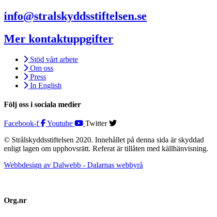
info@stralskyddsstiftelsen.se
Mer kontaktuppgifter
Stöd vårt arbete
Om oss
Press
In English
Följ oss i sociala medier
Facebook-f
Youtube
Twitter
© Strålskyddsstiftelsen 2020. Innehållet på denna sida är skyddad
enligt lagen om upphovsrätt. Referat är tillåten med källhänvisning.
Webbdesign av Dalwebb - Dalarnas webbyrå
Org.nr