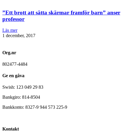
”Ett brott att sätta skärmar framför barn” anser
professor
Läs mer
1 december, 2017
Org.nr
802477-4484
Ge en gåva
Swish: 123 049 29 83
Bankgiro: 814-8504
Bankkonto: 8327-9 944 573 225-9
Kontakt