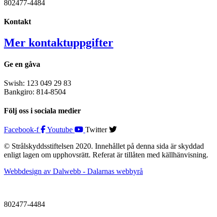
802477-4484
Kontakt
Mer kontaktuppgifter
Ge en gåva
Swish: 123 049 29 83
Bankgiro: 814-8504
Följ oss i sociala medier
Facebook-f
Youtube
Twitter
© Strålskyddsstiftelsen 2020. Innehållet på denna sida är skyddad
enligt lagen om upphovsrätt. Referat är tillåten med källhänvisning.
Webbdesign av Dalwebb - Dalarnas webbyrå
802477-4484