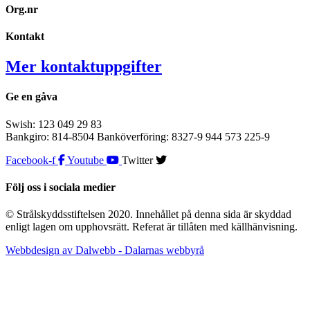
Org.nr
Kontakt
Mer kontaktuppgifter
Ge en gåva
Swish: 123 049 29 83
Bankgiro: 814-8504 Banköverföring: 8327-9 944 573 225-9
Facebook-f
Youtube
Twitter
Följ oss i sociala medier
© Strålskyddsstiftelsen 2020. Innehållet på denna sida är skyddad
enligt lagen om upphovsrätt. Referat är tillåten med källhänvisning.
Webbdesign av Dalwebb - Dalarnas webbyrå