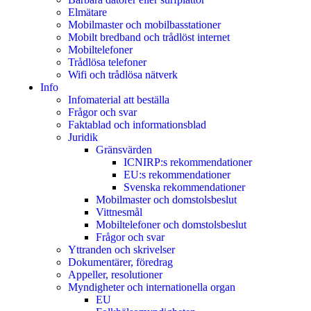
Elmätare
Mobilmaster och mobilbasstationer
Mobilt bredband och trådlöst internet
Mobiltelefoner
Trådlösa telefoner
Wifi och trådlösa nätverk
Info
Infomaterial att beställa
Frågor och svar
Faktablad och informationsblad
Juridik
Gränsvärden
ICNIRP:s rekommendationer
EU:s rekommendationer
Svenska rekommendationer
Mobilmaster och domstolsbeslut
Vittnesmål
Mobiltelefoner och domstolsbeslut
Frågor och svar
Yttranden och skrivelser
Dokumentärer, föredrag
Appeller, resolutioner
Myndigheter och internationella organ
EU