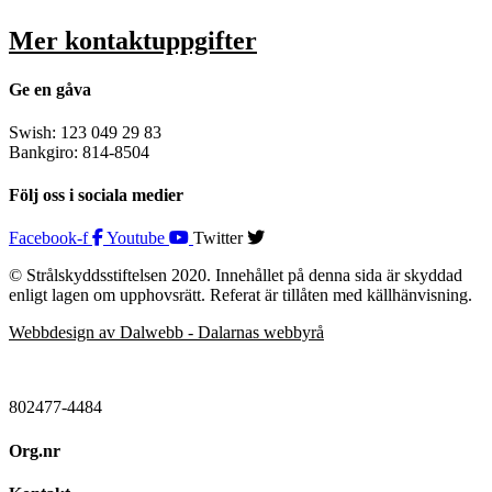
Mer kontaktuppgifter
Ge en gåva
Swish: 123 049 29 83
Bankgiro: 814-8504
Följ oss i sociala medier
Facebook-f
Youtube
Twitter
© Strålskyddsstiftelsen 2020. Innehållet på denna sida är skyddad
enligt lagen om upphovsrätt. Referat är tillåten med källhänvisning.
Webbdesign av Dalwebb - Dalarnas webbyrå
802477-4484
Org.nr