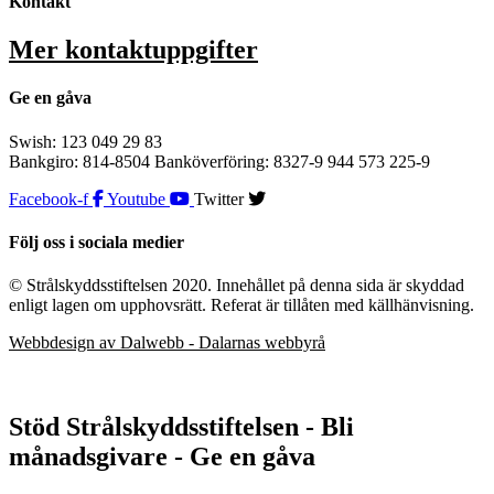
Kontakt
Mer kontaktuppgifter
Ge en gåva
Swish: 123 049 29 83
Bankgiro: 814-8504 Banköverföring: 8327-9 944 573 225-9
Facebook-f
Youtube
Twitter
Följ oss i sociala medier
© Strålskyddsstiftelsen 2020. Innehållet på denna sida är skyddad
enligt lagen om upphovsrätt. Referat är tillåten med källhänvisning.
Webbdesign av Dalwebb - Dalarnas webbyrå
Stöd Strålskyddsstiftelsen - Bli
månadsgivare - Ge en gåva