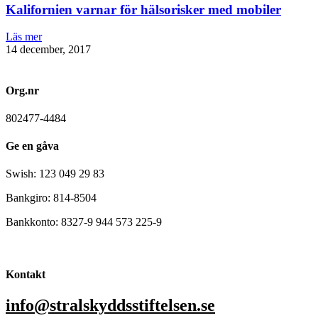
Kalifornien varnar för hälsorisker med mobiler
Läs mer
14 december, 2017
Org.nr
802477-4484
Ge en gåva
Swish: 123 049 29 83
Bankgiro: 814-8504
Bankkonto: 8327-9 944 573 225-9
Kontakt
info@stralskyddsstiftelsen.se