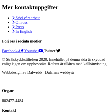
Mer kontaktuppgifter
Stöd vårt arbete
Om oss
Press
In English
Följ oss i sociala medier
Facebook-f
Youtube
Twitter
© Strålskyddsstiftelsen 2020. Innehållet på denna sida är skyddad
enligt lagen om upphovsrätt. Referat är tillåten med källhänvisning.
Webbdesign av Dalwebb - Dalarnas webbyrå
Org.nr
802477-4484
Kontakt