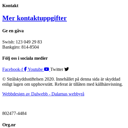
Kontakt
Mer kontaktuppgifter
Ge en gåva
Swish: 123 049 29 83
Bankgiro: 814-8504
Följ oss i sociala medier
Facebook-f
Youtube
Twitter
© Strålskyddsstiftelsen 2020. Innehållet på denna sida är skyddad
enligt lagen om upphovsrätt. Referat är tillåten med källhänvisning.
Webbdesign av Dalwebb - Dalarnas webbyrå
802477-4484
Org.nr