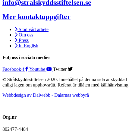
info@stralskyddsstiftelsen.se
Mer kontaktuppgifter
Stöd vårt arbete
Om oss
Press
In English
Följ oss i sociala medier
Facebook-f
Youtube
Twitter
© Strålskyddsstiftelsen 2020. Innehållet på denna sida är skyddad
enligt lagen om upphovsrätt. Referat är tillåten med källhänvisning.
Webbdesign av Dalwebb - Dalarnas webbyrå
Org.nr
802477-4484