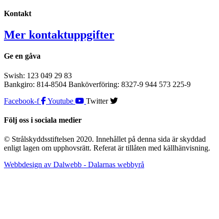
Kontakt
Mer kontaktuppgifter
Ge en gåva
Swish: 123 049 29 83
Bankgiro: 814-8504 Banköverföring: 8327-9 944 573 225-9
Facebook-f
Youtube
Twitter
Följ oss i sociala medier
© Strålskyddsstiftelsen 2020. Innehållet på denna sida är skyddad
enligt lagen om upphovsrätt. Referat är tillåten med källhänvisning.
Webbdesign av Dalwebb - Dalarnas webbyrå