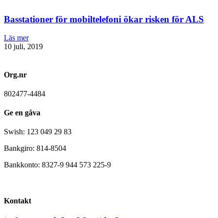
Basstationer för mobiltelefoni ökar risken för ALS
Läs mer
10 juli, 2019
Org.nr
802477-4484
Ge en gåva
Swish: 123 049 29 83
Bankgiro: 814-8504
Bankkonto: 8327-9 944 573 225-9
Kontakt