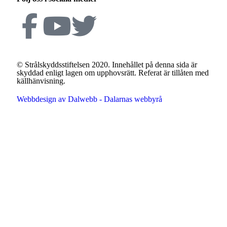
© Strålskyddsstiftelsen 2020. Innehållet på denna sida är
skyddad enligt lagen om upphovsrätt. Referat är tillåten med
källhänvisning.
Webbdesign av Dalwebb - Dalarnas webbyrå