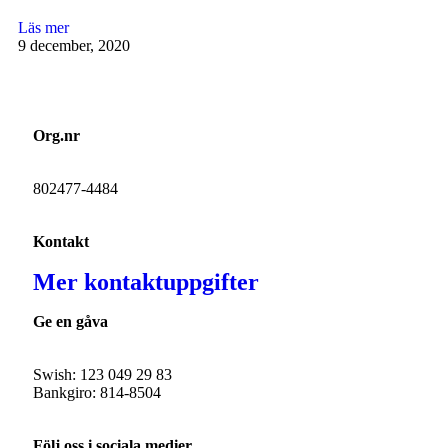
Läs mer
9 december, 2020
Org.nr
802477-4484
Kontakt
Mer kontaktuppgifter
Ge en gåva
Swish: 123 049 29 83
Bankgiro: 814-8504
Följ oss i sociala medier