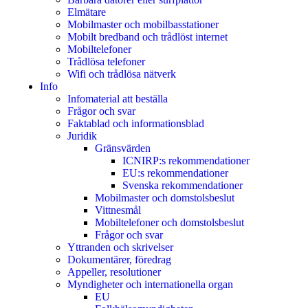
Elmätare
Mobilmaster och mobilbasstationer
Mobilt bredband och trådlöst internet
Mobiltelefoner
Trådlösa telefoner
Wifi och trådlösa nätverk
Info
Infomaterial att beställa
Frågor och svar
Faktablad och informationsblad
Juridik
Gränsvärden
ICNIRP:s rekommendationer
EU:s rekommendationer
Svenska rekommendationer
Mobilmaster och domstolsbeslut
Vittnesmål
Mobiltelefoner och domstolsbeslut
Frågor och svar
Yttranden och skrivelser
Dokumentärer, föredrag
Appeller, resolutioner
Myndigheter och internationella organ
EU