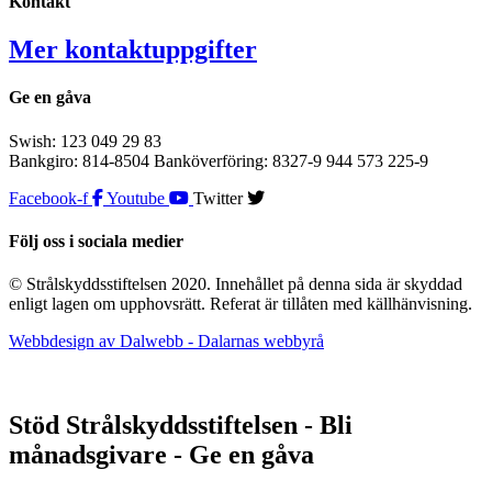
Kontakt
Mer kontaktuppgifter
Ge en gåva
Swish: 123 049 29 83
Bankgiro: 814-8504 Banköverföring: 8327-9 944 573 225-9
Facebook-f
Youtube
Twitter
Följ oss i sociala medier
© Strålskyddsstiftelsen 2020. Innehållet på denna sida är skyddad
enligt lagen om upphovsrätt. Referat är tillåten med källhänvisning.
Webbdesign av Dalwebb - Dalarnas webbyrå
Stöd Strålskyddsstiftelsen - Bli
månadsgivare - Ge en gåva