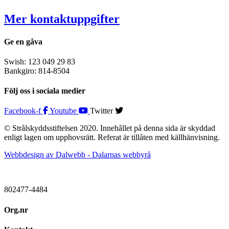
Mer kontaktuppgifter
Ge en gåva
Swish: 123 049 29 83
Bankgiro: 814-8504
Följ oss i sociala medier
Facebook-f
Youtube
Twitter
© Strålskyddsstiftelsen 2020. Innehållet på denna sida är skyddad
enligt lagen om upphovsrätt. Referat är tillåten med källhänvisning.
Webbdesign av Dalwebb - Dalarnas webbyrå
802477-4484
Org.nr