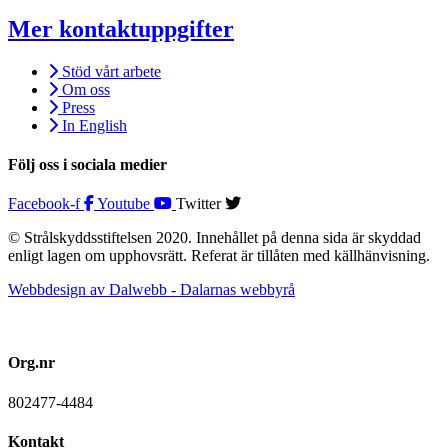
Mer kontaktuppgifter
Stöd vårt arbete
Om oss
Press
In English
Följ oss i sociala medier
Facebook-f
Youtube
Twitter
© Strålskyddsstiftelsen 2020. Innehållet på denna sida är skyddad
enligt lagen om upphovsrätt. Referat är tillåten med källhänvisning.
Webbdesign av Dalwebb - Dalarnas webbyrå
Org.nr
802477-4484
Kontakt