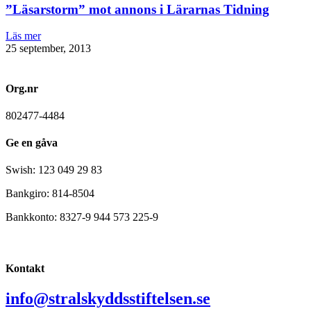
”Läsarstorm” mot annons i Lärarnas Tidning
Läs mer
25 september, 2013
Org.nr
802477-4484
Ge en gåva
Swish: 123 049 29 83
Bankgiro: 814-8504
Bankkonto: 8327-9 944 573 225-9
Kontakt
info@stralskyddsstiftelsen.se