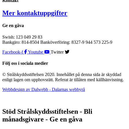
Kontakt
Mer kontaktuppgifter
Ge en gåva
Swish: 123 049 29 83
Bankgiro: 814-8504 Banköverföring: 8327-9 944 573 225-9
Facebook-f
Youtube
Twitter
Följ oss i sociala medier
© Strålskyddsstiftelsen 2020. Innehållet på denna sida är skyddad
enligt lagen om upphovsrätt. Referat är tillåten med källhänvisning.
Webbdesign av Dalwebb - Dalarnas webbyrå
Stöd Strålskyddsstiftelsen - Bli
månadsgivare - Ge en gåva