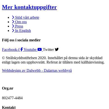
Mer kontaktuppgifter
Stöd vårt arbete
Om oss
Press
In English
Följ oss i sociala medier
Facebook-f
Youtube
Twitter
© Strålskyddsstiftelsen 2020. Innehållet på denna sida är skyddad
enligt lagen om upphovsrätt. Referat är tillåten med källhänvisning.
Webbdesign av Dalwebb - Dalarnas webbyrå
Org.nr
802477-4484
Kontakt