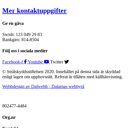
Mer kontaktuppgifter
Ge en gåva
Swish: 123 049 29 83
Bankgiro: 814-8504
Följ oss i sociala medier
Facebook-f
Youtube
Twitter
© Strålskyddsstiftelsen 2020. Innehållet på denna sida är skyddad
enligt lagen om upphovsrätt. Referat är tillåten med källhänvisning.
Webbdesign av Dalwebb - Dalarnas webbyrå
802477-4484
Org.nr